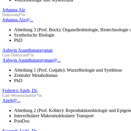
Johanna Alz
Doktorand*in
Johanna.Alz@...
Abteilung 3 (Prof. Bock): Organellenbiologie, Biotechnologie
Synthetische Biologie
PhD
Ashwin Ananthanarayanan
Gast-Doktorand*in
Ashwin.Ananthanarayanan@...
Abteilung 1 (Prof. Gutjahr): Wurzelbiologie und Symbiose
Zentraler Metabolismus
PhD
Federico Apelt, Dr.
Gast-Wissenschaftler*in
Apelt@...
Abteilung 2 (Prof. Köhler): Reproduktionsbiologie und Epigen
Interzellulärer Makromolekularer Transport
PostDoc
Fayezeh Arabi, Dr.