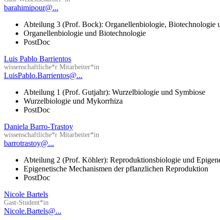
barahimipour@...
Abteilung 3 (Prof. Bock): Organellenbiologie, Biotechnologie
Organellenbiologie und Biotechnologie
PostDoc
Luis Pablo Barrientos
wissenschaftliche*r Mitarbeiter*in
LuisPablo.Barrientos@...
Abteilung 1 (Prof. Gutjahr): Wurzelbiologie und Symbiose
Wurzelbiologie und Mykorrhiza
PostDoc
Daniela Barro-Trastoy
wissenschaftliche*r Mitarbeiter*in
barrotrastoy@...
Abteilung 2 (Prof. Köhler): Reproduktionsbiologie und Epigen
Epigenetische Mechanismen der pflanzlichen Reproduktion
PostDoc
Nicole Bartels
Gast-Student*in
Nicole.Bartels@...