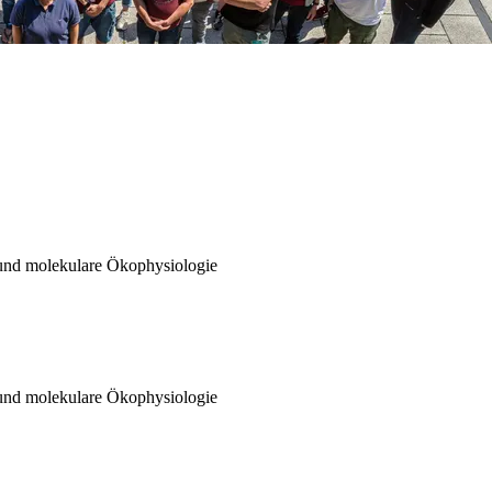
 und molekulare Ökophysiologie
 und molekulare Ökophysiologie