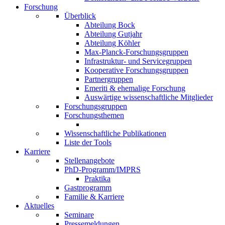
Forschung
Überblick
Abteilung Bock
Abteilung Gutjahr
Abteilung Köhler
Max-Planck-Forschungsgruppen
Infrastruktur- und Servicegruppen
Kooperative Forschungsgruppen
Partnergruppen
Emeriti & ehemalige Forschung
Auswärtige wissenschaftliche Mitglieder
Forschungsgruppen
Forschungsthemen
Wissenschaftliche Publikationen
Liste der Tools
Karriere
Stellenangebote
PhD-Programm/IMPRS
Praktika
Gastprogramm
Familie & Karriere
Aktuelles
Seminare
Pressemeldungen