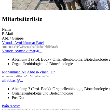
Mitarbeiterliste
Name
E-Mail
Abt. / Gruppe
Vrunda Avnishkumar Patel
studentische/wissenschaftliche Hilfskraft
Vrunda.Avnishkumar@...
Abteilung 3 (Prof. Bock): Organellenbiologie, Biotechnologie
Organellenbiologie und Biotechnologie
Mohammad Ali Abbasi-Vineh, Dr
wissenschaftliche*r Mitarbeiter*in
ali.abbasi@...
Abteilung 3 (Prof. Bock): Organellenbiologie, Biotechnologie
Organellenbiologie und Biotechnologie
PostDoc
Iván Acosta