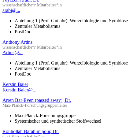
wissenschaftliche*r Mitarbeiter*in
arabi@...
Abteilung 1 (Prof. Gutjahr): Wurzelbiologie und Symbiose
Zentraler Metabolismus
PostDoc
Anthony Artins
wissenschaftliche*r Mitarbeiter*in
Artins@...
Abteilung 1 (Prof. Gutjahr): Wurzelbiologie und Symbiose
Zentraler Metabolismus
PostDoc
Kerstin Baier
Kerstin.Baier@...
Arren Bar-Even (passed away), Dr.
Max-Planck-Forschungsgruppenleiter
Max-Planck-Forschungsgruppe
Systemischer und synthetischer Stoffwechsel
Rouhollah Barahimipour, Dr.
Gast-Wissenschaftler*in