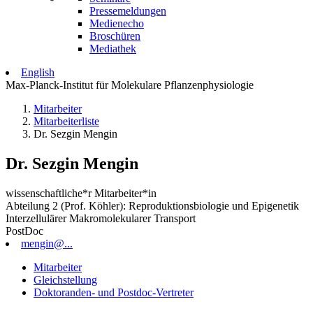
Pressemeldungen
Medienecho
Broschüren
Mediathek
English
Max-Planck-Institut für Molekulare Pflanzenphysiologie
Mitarbeiter
Mitarbeiterliste
Dr. Sezgin Mengin
Dr. Sezgin Mengin
wissenschaftliche*r Mitarbeiter*in
Abteilung 2 (Prof. Köhler): Reproduktionsbiologie und Epigenetik
Interzellulärer Makromolekularer Transport
PostDoc
mengin@...
Mitarbeiter
Gleichstellung
Doktoranden- und Postdoc-Vertreter