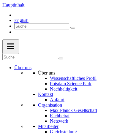
Hauptinhalt
English
Über uns
Über uns
Wissenschaftliches Profil
Potsdam Science Park
Nachhaltigkeit
Kontakt
Anfahrt
Organisation
Max-Planck-Gesellschaft
Fachbeirat
Netzwerk
Mitarbeiter
Gleichstellung