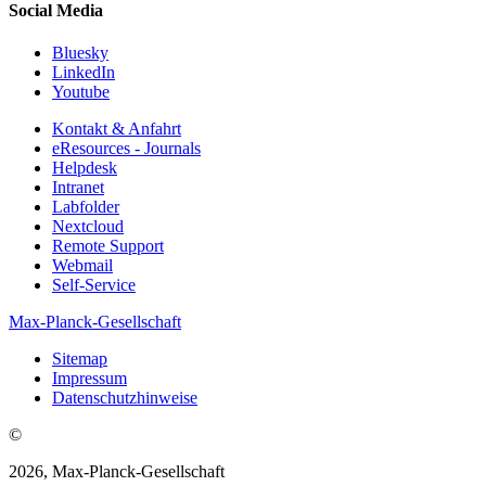
Social Media
Bluesky
LinkedIn
Youtube
Kontakt & Anfahrt
eResources - Journals
Helpdesk
Intranet
Labfolder
Nextcloud
Remote Support
Webmail
Self-Service
Max-Planck-Gesellschaft
Sitemap
Impressum
Datenschutzhinweise
©
2026, Max-Planck-Gesellschaft