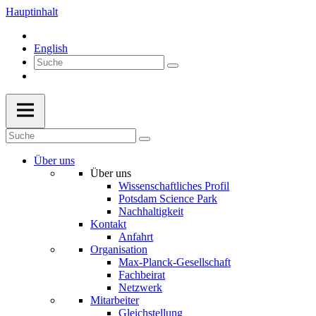
Hauptinhalt
English
Über uns
Über uns
Wissenschaftliches Profil
Potsdam Science Park
Nachhaltigkeit
Kontakt
Anfahrt
Organisation
Max-Planck-Gesellschaft
Fachbeirat
Netzwerk
Mitarbeiter
Gleichstellung