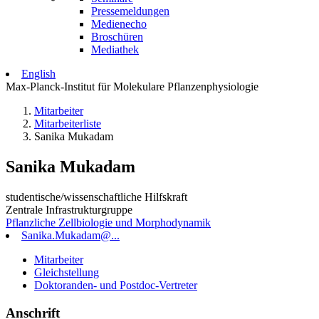
Pressemeldungen
Medienecho
Broschüren
Mediathek
English
Max-Planck-Institut für Molekulare Pflanzenphysiologie
Mitarbeiter
Mitarbeiterliste
Sanika Mukadam
Sanika Mukadam
studentische/wissenschaftliche Hilfskraft
Zentrale Infrastrukturgruppe
Pflanzliche Zellbiologie und Morphodynamik
Sanika.Mukadam@...
Mitarbeiter
Gleichstellung
Doktoranden- und Postdoc-Vertreter
Anschrift