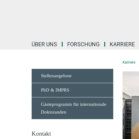
Hauptinhalt
ÜBER UNS
FORSCHUNG
KARRIERE
Karriere
Stellenangebote
PhD & IMPRS
Gästeprogramm für internationale
Doktoranden
Kontakt