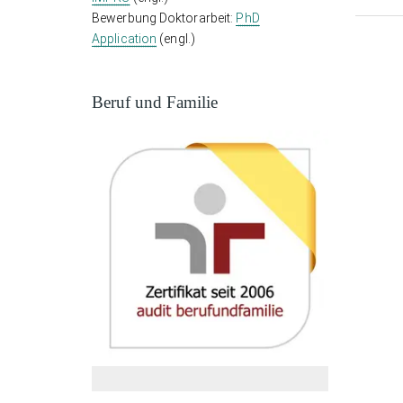
Bewerbung Doktorarbeit:
PhD
Application
(engl.)
Beruf und Familie