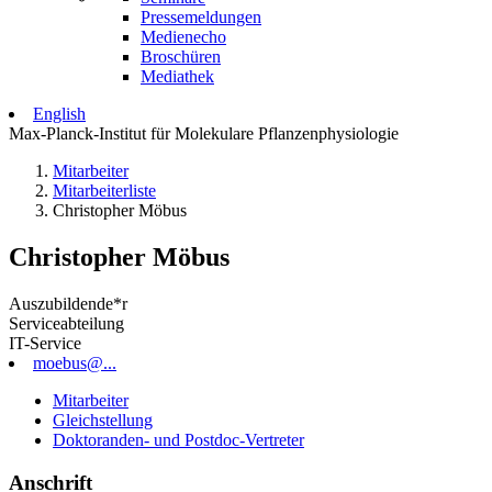
Pressemeldungen
Medienecho
Broschüren
Mediathek
English
Max-Planck-Institut für Molekulare Pflanzenphysiologie
Mitarbeiter
Mitarbeiterliste
Christopher Möbus
Christopher Möbus
Auszubildende*r
Serviceabteilung
IT-Service
moebus@...
Mitarbeiter
Gleichstellung
Doktoranden- und Postdoc-Vertreter
Anschrift