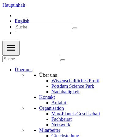
Hauptinhalt
English
Über uns
Über uns
Wissenschaftliches Profil
Potsdam Science Park
Nachhaltigkeit
Kontakt
Anfahrt
Organisation
Max-Planck-Gesellschaft
Fachbeirat
Netzwerk
Mitarbeiter
Gleichstellung