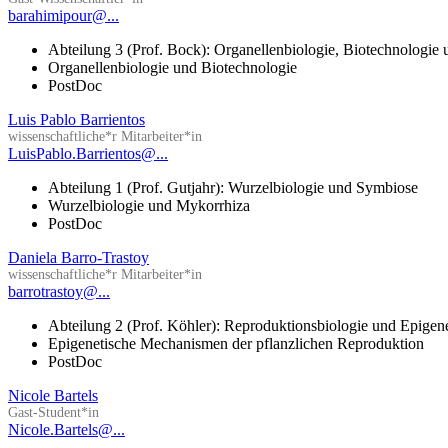
barahimipour@...
Abteilung 3 (Prof. Bock): Organellenbiologie, Biotechnologie
Organellenbiologie und Biotechnologie
PostDoc
Luis Pablo Barrientos
wissenschaftliche*r Mitarbeiter*in
LuisPablo.Barrientos@...
Abteilung 1 (Prof. Gutjahr): Wurzelbiologie und Symbiose
Wurzelbiologie und Mykorrhiza
PostDoc
Daniela Barro-Trastoy
wissenschaftliche*r Mitarbeiter*in
barrotrastoy@...
Abteilung 2 (Prof. Köhler): Reproduktionsbiologie und Epigen
Epigenetische Mechanismen der pflanzlichen Reproduktion
PostDoc
Nicole Bartels
Gast-Student*in
Nicole.Bartels@...