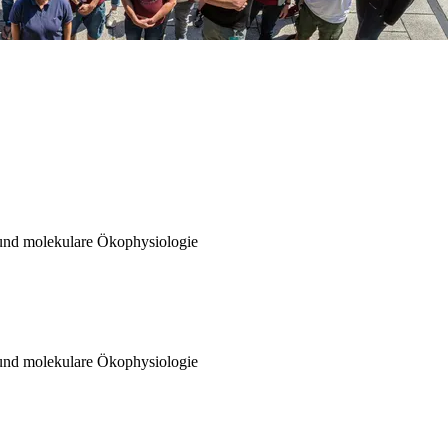
 und molekulare Ökophysiologie
 und molekulare Ökophysiologie