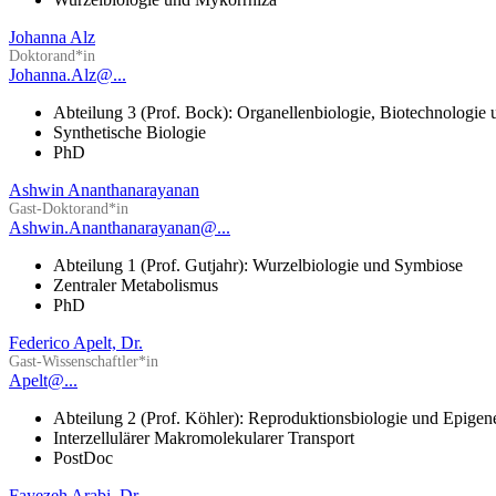
Johanna Alz
Doktorand*in
Johanna.Alz@...
Abteilung 3 (Prof. Bock): Organellenbiologie, Biotechnologie
Synthetische Biologie
PhD
Ashwin Ananthanarayanan
Gast-Doktorand*in
Ashwin.Ananthanarayanan@...
Abteilung 1 (Prof. Gutjahr): Wurzelbiologie und Symbiose
Zentraler Metabolismus
PhD
Federico Apelt, Dr.
Gast-Wissenschaftler*in
Apelt@...
Abteilung 2 (Prof. Köhler): Reproduktionsbiologie und Epigen
Interzellulärer Makromolekularer Transport
PostDoc
Fayezeh Arabi, Dr.