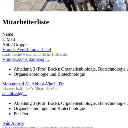
Mitarbeiterliste
Name
E-Mail
Abt. / Gruppe
Vrunda Avnishkumar Patel
studentische/wissenschaftliche Hilfskraft
Vrunda.Avnishkumar@...
Abteilung 3 (Prof. Bock): Organellenbiologie, Biotechnologie
Organellenbiologie und Biotechnologie
Mohammad Ali Abbasi-Vineh, Dr
wissenschaftliche*r Mitarbeiter*in
ali.abbasi@...
Abteilung 3 (Prof. Bock): Organellenbiologie, Biotechnologie
Organellenbiologie und Biotechnologie
PostDoc
Iván Acosta