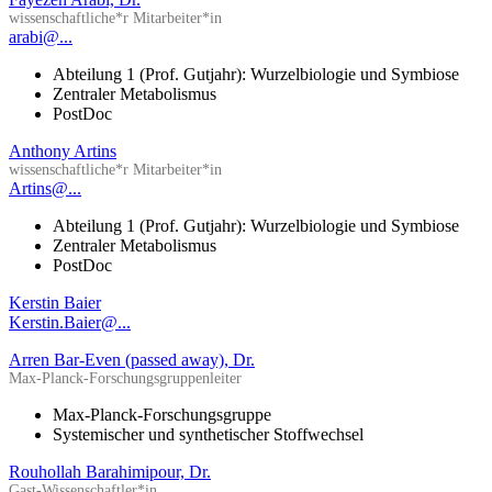
wissenschaftliche*r Mitarbeiter*in
arabi@...
Abteilung 1 (Prof. Gutjahr): Wurzelbiologie und Symbiose
Zentraler Metabolismus
PostDoc
Anthony Artins
wissenschaftliche*r Mitarbeiter*in
Artins@...
Abteilung 1 (Prof. Gutjahr): Wurzelbiologie und Symbiose
Zentraler Metabolismus
PostDoc
Kerstin Baier
Kerstin.Baier@...
Arren Bar-Even (passed away), Dr.
Max-Planck-Forschungsgruppenleiter
Max-Planck-Forschungsgruppe
Systemischer und synthetischer Stoffwechsel
Rouhollah Barahimipour, Dr.
Gast-Wissenschaftler*in