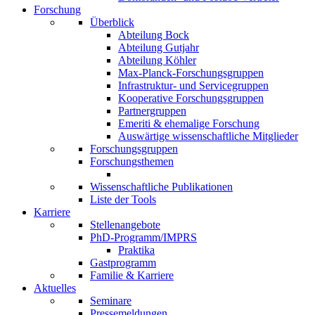
Forschung
Überblick
Abteilung Bock
Abteilung Gutjahr
Abteilung Köhler
Max-Planck-Forschungsgruppen
Infrastruktur- und Servicegruppen
Kooperative Forschungsgruppen
Partnergruppen
Emeriti & ehemalige Forschung
Auswärtige wissenschaftliche Mitglieder
Forschungsgruppen
Forschungsthemen
Wissenschaftliche Publikationen
Liste der Tools
Karriere
Stellenangebote
PhD-Programm/IMPRS
Praktika
Gastprogramm
Familie & Karriere
Aktuelles
Seminare
Pressemeldungen