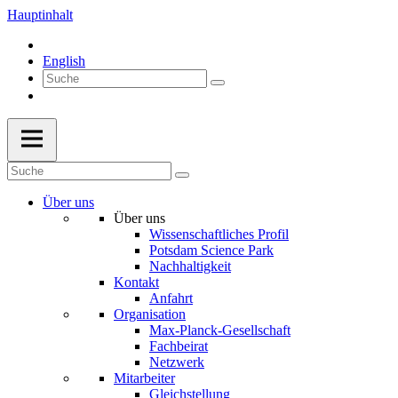
Hauptinhalt
English
Über uns
Über uns
Wissenschaftliches Profil
Potsdam Science Park
Nachhaltigkeit
Kontakt
Anfahrt
Organisation
Max-Planck-Gesellschaft
Fachbeirat
Netzwerk
Mitarbeiter
Gleichstellung