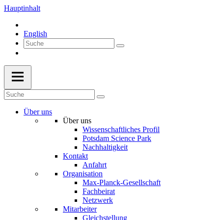
Hauptinhalt
English
Über uns
Über uns
Wissenschaftliches Profil
Potsdam Science Park
Nachhaltigkeit
Kontakt
Anfahrt
Organisation
Max-Planck-Gesellschaft
Fachbeirat
Netzwerk
Mitarbeiter
Gleichstellung