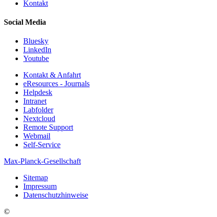
Kontakt
Social Media
Bluesky
LinkedIn
Youtube
Kontakt & Anfahrt
eResources - Journals
Helpdesk
Intranet
Labfolder
Nextcloud
Remote Support
Webmail
Self-Service
Max-Planck-Gesellschaft
Sitemap
Impressum
Datenschutzhinweise
©