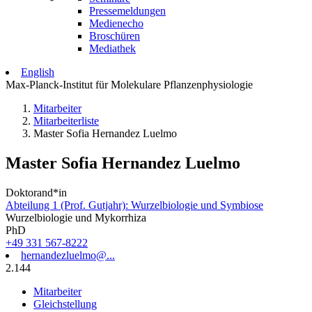
Pressemeldungen
Medienecho
Broschüren
Mediathek
English
Max-Planck-Institut für Molekulare Pflanzenphysiologie
Mitarbeiter
Mitarbeiterliste
Master Sofia Hernandez Luelmo
Master Sofia Hernandez Luelmo
Doktorand*in
Abteilung 1 (Prof. Gutjahr): Wurzelbiologie und Symbiose
Wurzelbiologie und Mykorrhiza
PhD
+49 331 567-8222
hernandezluelmo@...
2.144
Mitarbeiter
Gleichstellung