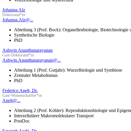
Johanna Alz
Doktorand*in
Johanna.Alz@...
Abteilung 3 (Prof. Bock): Organellenbiologie, Biotechnologie
Synthetische Biologie
PhD
Ashwin Ananthanarayanan
Gast-Doktorand*in
Ashwin.Ananthanarayanan@...
Abteilung 1 (Prof. Gutjahr): Wurzelbiologie und Symbiose
Zentraler Metabolismus
PhD
Federico Apelt, Dr.
Gast-Wissenschaftler*in
Apelt@...
Abteilung 2 (Prof. Köhler): Reproduktionsbiologie und Epigen
Interzellulärer Makromolekularer Transport
PostDoc
Fayezeh Arabi, Dr.