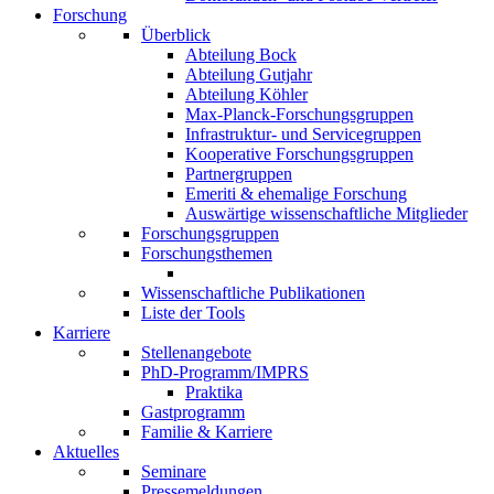
Forschung
Überblick
Abteilung Bock
Abteilung Gutjahr
Abteilung Köhler
Max-Planck-Forschungsgruppen
Infrastruktur- und Servicegruppen
Kooperative Forschungsgruppen
Partnergruppen
Emeriti & ehemalige Forschung
Auswärtige wissenschaftliche Mitglieder
Forschungsgruppen
Forschungsthemen
Wissenschaftliche Publikationen
Liste der Tools
Karriere
Stellenangebote
PhD-Programm/IMPRS
Praktika
Gastprogramm
Familie & Karriere
Aktuelles
Seminare
Pressemeldungen