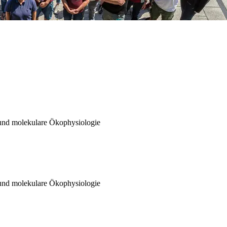
 und molekulare Ökophysiologie
 und molekulare Ökophysiologie