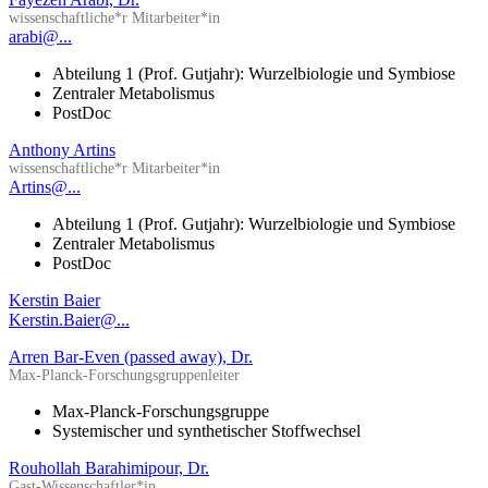
wissenschaftliche*r Mitarbeiter*in
arabi@...
Abteilung 1 (Prof. Gutjahr): Wurzelbiologie und Symbiose
Zentraler Metabolismus
PostDoc
Anthony Artins
wissenschaftliche*r Mitarbeiter*in
Artins@...
Abteilung 1 (Prof. Gutjahr): Wurzelbiologie und Symbiose
Zentraler Metabolismus
PostDoc
Kerstin Baier
Kerstin.Baier@...
Arren Bar-Even (passed away), Dr.
Max-Planck-Forschungsgruppenleiter
Max-Planck-Forschungsgruppe
Systemischer und synthetischer Stoffwechsel
Rouhollah Barahimipour, Dr.
Gast-Wissenschaftler*in