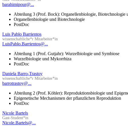
barahimipour@...
Abteilung 3 (Prof. Bock): Organellenbiologie, Biotechnologie
Organellenbiologie und Biotechnologie
PostDoc
Luis Pablo Barrientos
wissenschaftliche*r Mitarbeiter*in
LuisPablo.Barrientos@...
Abteilung 1 (Prof. Gutjahr): Wurzelbiologie und Symbiose
Wurzelbiologie und Mykorrhiza
PostDoc
Daniela Barro-Trastoy
wissenschaftliche*r Mitarbeiter*in
barrotrastoy@...
Abteilung 2 (Prof. Köhler): Reproduktionsbiologie und Epigen
Epigenetische Mechanismen der pflanzlichen Reproduktion
PostDoc
Nicole Bartels
Gast-Student*in
Nicole.Bartels@...