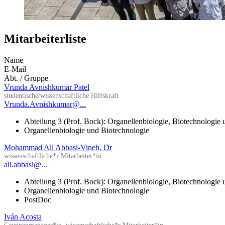
Mitarbeiterliste
Name
E-Mail
Abt. / Gruppe
Vrunda Avnishkumar Patel
studentische/wissenschaftliche Hilfskraft
Vrunda.Avnishkumar@...
Abteilung 3 (Prof. Bock): Organellenbiologie, Biotechnologie
Organellenbiologie und Biotechnologie
Mohammad Ali Abbasi-Vineh, Dr
wissenschaftliche*r Mitarbeiter*in
ali.abbasi@...
Abteilung 3 (Prof. Bock): Organellenbiologie, Biotechnologie
Organellenbiologie und Biotechnologie
PostDoc
Iván Acosta