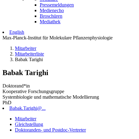
Pressemeldungen
Medienecho
Broschüren
Mediathek
English
Max-Planck-Institut für Molekulare Pflanzenphysiologie
Mitarbeiter
Mitarbeiterliste
Babak Tarighi
Babak Tarighi
Doktorand*in
Kooperative Forschungsgruppe
Systembiologie und mathematische Modellierung
PhD
Babak.Tarighi@...
Mitarbeiter
Gleichstellung
Doktoranden- und Postdoc-Vertreter