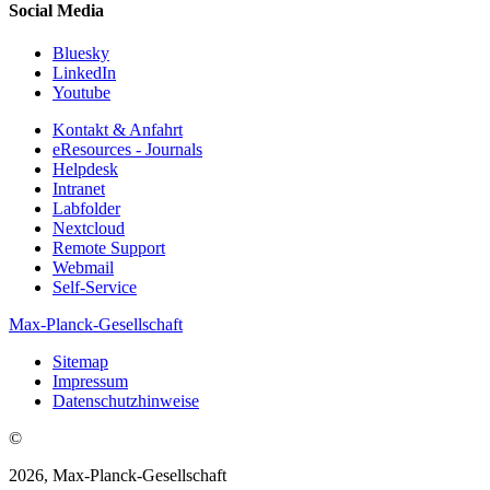
Social Media
Bluesky
LinkedIn
Youtube
Kontakt & Anfahrt
eResources - Journals
Helpdesk
Intranet
Labfolder
Nextcloud
Remote Support
Webmail
Self-Service
Max-Planck-Gesellschaft
Sitemap
Impressum
Datenschutzhinweise
©
2026, Max-Planck-Gesellschaft