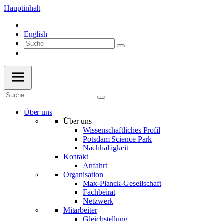
Hauptinhalt
English
Über uns
Über uns
Wissenschaftliches Profil
Potsdam Science Park
Nachhaltigkeit
Kontakt
Anfahrt
Organisation
Max-Planck-Gesellschaft
Fachbeirat
Netzwerk
Mitarbeiter
Gleichstellung