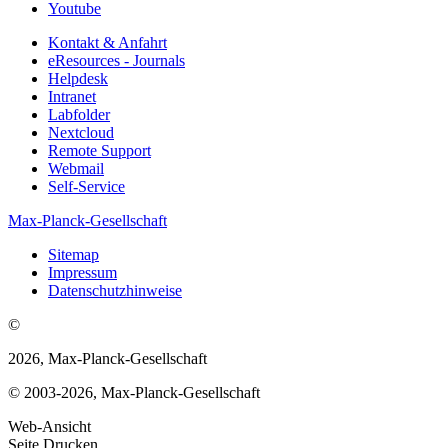
Youtube
Kontakt & Anfahrt
eResources - Journals
Helpdesk
Intranet
Labfolder
Nextcloud
Remote Support
Webmail
Self-Service
Max-Planck-Gesellschaft
Sitemap
Impressum
Datenschutzhinweise
©
2026, Max-Planck-Gesellschaft
© 2003-2026, Max-Planck-Gesellschaft
Web-Ansicht
Seite Drucken