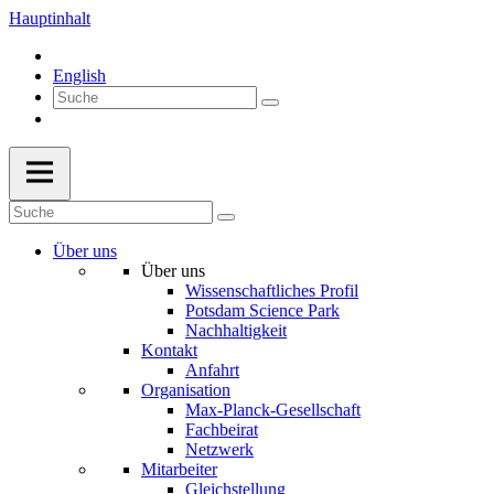
Hauptinhalt
English
Über uns
Über uns
Wissenschaftliches Profil
Potsdam Science Park
Nachhaltigkeit
Kontakt
Anfahrt
Organisation
Max-Planck-Gesellschaft
Fachbeirat
Netzwerk
Mitarbeiter
Gleichstellung