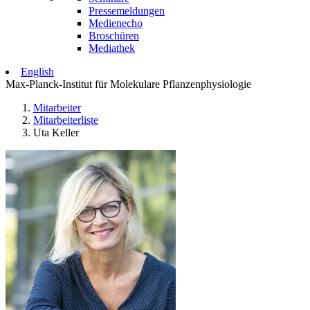
Pressemeldungen
Medienecho
Broschüren
Mediathek
English
Max-Planck-Institut für Molekulare Pflanzenphysiologie
Mitarbeiter
Mitarbeiterliste
Uta Keller