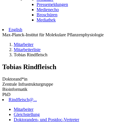
Pressemeldungen
Medienecho
Broschüren
Mediathek
English
Max-Planck-Institut für Molekulare Pflanzenphysiologie
Mitarbeiter
Mitarbeiterliste
Tobias Rindfleisch
Tobias Rindfleisch
Doktorand*in
Zentrale Infrastrukturgruppe
Bioinformatik
PhD
Rindfleisch@...
Mitarbeiter
Gleichstellung
Doktoranden- und Postdoc-Vertreter