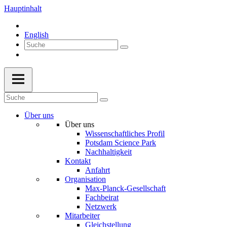
Hauptinhalt
English
Über uns
Über uns
Wissenschaftliches Profil
Potsdam Science Park
Nachhaltigkeit
Kontakt
Anfahrt
Organisation
Max-Planck-Gesellschaft
Fachbeirat
Netzwerk
Mitarbeiter
Gleichstellung