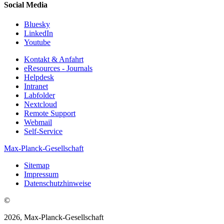
Social Media
Bluesky
LinkedIn
Youtube
Kontakt & Anfahrt
eResources - Journals
Helpdesk
Intranet
Labfolder
Nextcloud
Remote Support
Webmail
Self-Service
Max-Planck-Gesellschaft
Sitemap
Impressum
Datenschutzhinweise
©
2026, Max-Planck-Gesellschaft