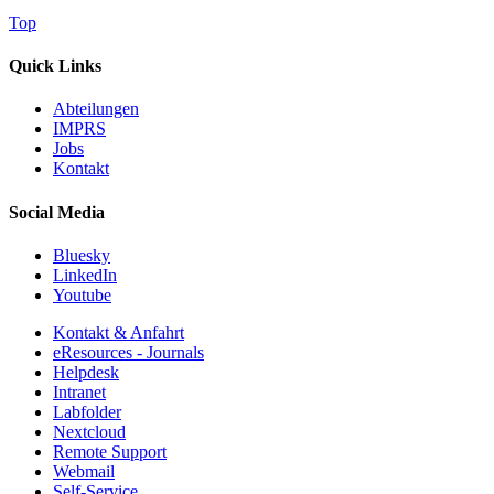
Top
Quick Links
Abteilungen
IMPRS
Jobs
Kontakt
Social Media
Bluesky
LinkedIn
Youtube
Kontakt & Anfahrt
eResources - Journals
Helpdesk
Intranet
Labfolder
Nextcloud
Remote Support
Webmail
Self-Service