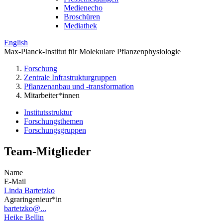
Medienecho
Broschüren
Mediathek
English
Max-Planck-Institut für Molekulare Pflanzenphysiologie
Forschung
Zentrale Infrastrukturgruppen
Pflanzenanbau und -transformation
Mitarbeiter*innen
Institutsstruktur
Forschungsthemen
Forschungsgruppen
Team-Mitglieder
Name
E-Mail
Linda Bartetzko
Agraringenieur*in
bartetzko@...
Heike Bellin