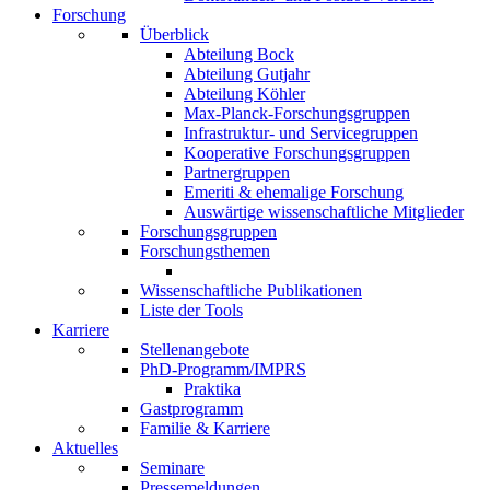
Forschung
Überblick
Abteilung Bock
Abteilung Gutjahr
Abteilung Köhler
Max-Planck-Forschungsgruppen
Infrastruktur- und Servicegruppen
Kooperative Forschungsgruppen
Partnergruppen
Emeriti & ehemalige Forschung
Auswärtige wissenschaftliche Mitglieder
Forschungsgruppen
Forschungsthemen
Wissenschaftliche Publikationen
Liste der Tools
Karriere
Stellenangebote
PhD-Programm/IMPRS
Praktika
Gastprogramm
Familie & Karriere
Aktuelles
Seminare
Pressemeldungen