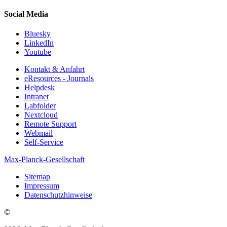
Social Media
Bluesky
LinkedIn
Youtube
Kontakt & Anfahrt
eResources - Journals
Helpdesk
Intranet
Labfolder
Nextcloud
Remote Support
Webmail
Self-Service
Max-Planck-Gesellschaft
Sitemap
Impressum
Datenschutzhinweise
©