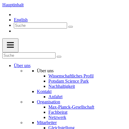
Hauptinhalt
English
Über uns
Über uns
Wissenschaftliches Profil
Potsdam Science Park
Nachhaltigkeit
Kontakt
Anfahrt
Organisation
Max-Planck-Gesellschaft
Fachbeirat
Netzwerk
Mitarbeiter
Gleichstellung