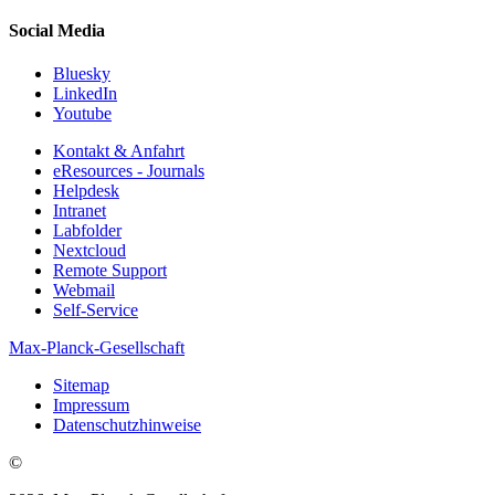
Social Media
Bluesky
LinkedIn
Youtube
Kontakt & Anfahrt
eResources - Journals
Helpdesk
Intranet
Labfolder
Nextcloud
Remote Support
Webmail
Self-Service
Max-Planck-Gesellschaft
Sitemap
Impressum
Datenschutzhinweise
©