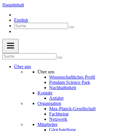
Hauptinhalt
English
Über uns
Über uns
Wissenschaftliches Profil
Potsdam Science Park
Nachhaltigkeit
Kontakt
Anfahrt
Organisation
Max-Planck-Gesellschaft
Fachbeirat
Netzwerk
Mitarbeiter
Gleichstellung