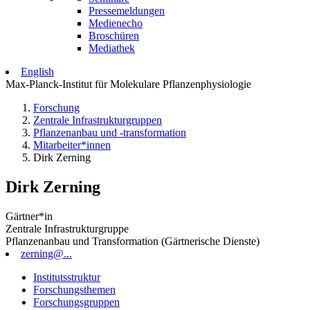
Pressemeldungen
Medienecho
Broschüren
Mediathek
English
Max-Planck-Institut für Molekulare Pflanzenphysiologie
Forschung
Zentrale Infrastrukturgruppen
Pflanzenanbau und -transformation
Mitarbeiter*innen
Dirk Zerning
Dirk Zerning
Gärtner*in
Zentrale Infrastrukturgruppe
Pflanzenanbau und Transformation (Gärtnerische Dienste)
zerning@...
Institutsstruktur
Forschungsthemen
Forschungsgruppen