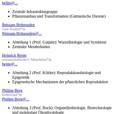
bellin@...
Zentrale Infrastrukturgruppe
Pflanzenanbau und Transformation (Gärtnerische Dienste)
Ibtissam Belmouden
Gast-Student*in
Ibtissam.Belmouden@...
Abteilung 1 (Prof. Gutjahr): Wurzelbiologie und Symbiose
Zentraler Metabolismus
Heinrich Bente
wissenschaftliche*r Mitarbeiter*in
bente@...
Abteilung 2 (Prof. Köhler): Reproduktionsbiologie und
Epigenetik
Epigenetische Mechanismen der pflanzlichen Reproduktion
Philipp Berg
Doktorand*in
Philipp.Berg@...
Abteilung 3 (Prof. Bock): Organellenbiologie, Biotechnologie
und molekulare Ökophysiologie