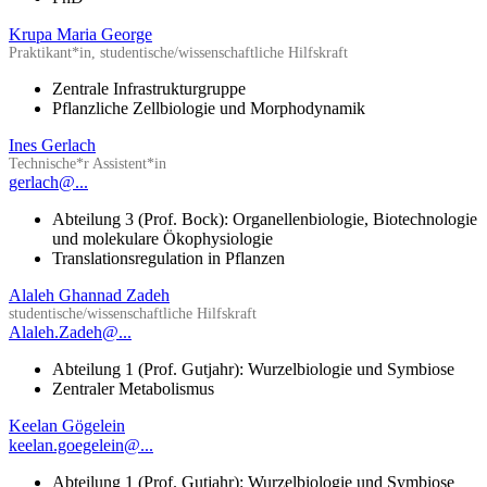
Krupa Maria George
Praktikant*in, studentische/wissenschaftliche Hilfskraft
Zentrale Infrastrukturgruppe
Pflanzliche Zellbiologie und Morphodynamik
Ines Gerlach
Technische*r Assistent*in
gerlach@...
Abteilung 3 (Prof. Bock): Organellenbiologie, Biotechnologie
und molekulare Ökophysiologie
Translationsregulation in Pflanzen
Alaleh Ghannad Zadeh
studentische/wissenschaftliche Hilfskraft
Alaleh.Zadeh@...
Abteilung 1 (Prof. Gutjahr): Wurzelbiologie und Symbiose
Zentraler Metabolismus
Keelan Gögelein
keelan.goegelein@...
Abteilung 1 (Prof. Gutjahr): Wurzelbiologie und Symbiose