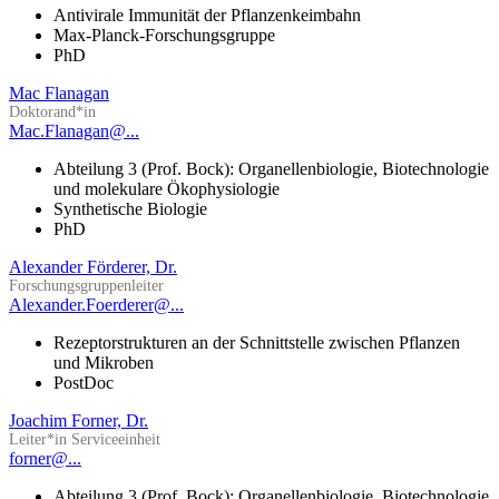
Antivirale Immunität der Pflanzenkeimbahn
Max-Planck-Forschungsgruppe
PhD
Mac Flanagan
Doktorand*in
Mac.Flanagan@...
Abteilung 3 (Prof. Bock): Organellenbiologie, Biotechnologie
und molekulare Ökophysiologie
Synthetische Biologie
PhD
Alexander Förderer, Dr.
Forschungsgruppenleiter
Alexander.Foerderer@...
Rezeptorstrukturen an der Schnittstelle zwischen Pflanzen
und Mikroben
PostDoc
Joachim Forner, Dr.
Leiter*in Serviceeinheit
forner@...
Abteilung 3 (Prof. Bock): Organellenbiologie, Biotechnologie