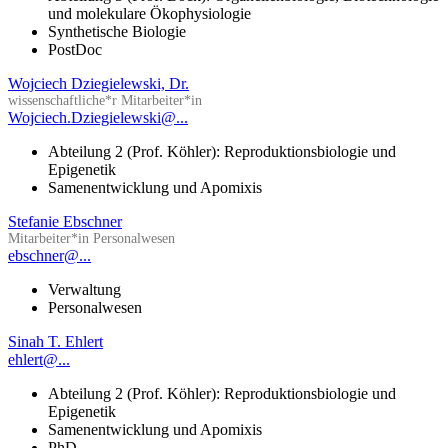
und molekulare Ökophysiologie
Synthetische Biologie
PostDoc
Wojciech Dziegielewski, Dr.
wissenschaftliche*r Mitarbeiter*in
Wojciech.Dziegielewski@...
Abteilung 2 (Prof. Köhler): Reproduktionsbiologie und
Epigenetik
Samenentwicklung und Apomixis
Stefanie Ebschner
Mitarbeiter*in Personalwesen
ebschner@...
Verwaltung
Personalwesen
Sinah T. Ehlert
ehlert@...
Abteilung 2 (Prof. Köhler): Reproduktionsbiologie und
Epigenetik
Samenentwicklung und Apomixis
PhD