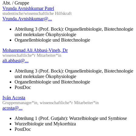
Abt. / Gruppe
Vrunda Avnishkumar Patel
studentische/wissenschaftliche Hilfskraft
Vrunda.Avnishkumar@...
Abteilung 3 (Prof. Bock): Organellenbiologie, Biotechnologie
und molekulare Ökophysiologie
Organellenbiologie und Biotechnologie
Mohammad Ali Abbasi-Vineh, Dr
wissenschaftliche*r Mitarbeiter*in
ali.abbasi@...
Abteilung 3 (Prof. Bock): Organellenbiologie, Biotechnologie
und molekulare Ökophysiologie
Organellenbiologie und Biotechnologie
PostDoc
Iván Acosta
Gruppenmanager*in, wissenschaftliche*r Mitarbeiter*in
acosta@...
Abteilung 1 (Prof. Gutjahr): Wurzelbiologie und Symbiose
Wurzelbiologie und Mykorrhiza
PostDoc