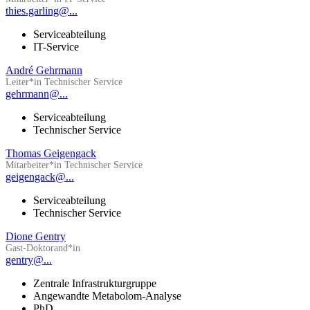
thies.garling@...
Serviceabteilung
IT-Service
André Gehrmann
Leiter*in Technischer Service
gehrmann@...
Serviceabteilung
Technischer Service
Thomas Geigengack
Mitarbeiter*in Technischer Service
geigengack@...
Serviceabteilung
Technischer Service
Dione Gentry
Gast-Doktorand*in
gentry@...
Zentrale Infrastrukturgruppe
Angewandte Metabolom-Analyse
PhD