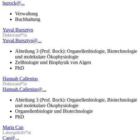
burock@...
Verwaltung
Buchhaltung
Yuval Bursztyn
Doktorand*in
Yuval.Bursztyn@...
Abteilung 3 (Prof. Bock): Organellenbiologie, Biotechnologie
und molekulare Ökophysiologie
Zellbiologie und Biophysik von Algen
PhD
Hannah Callenius
Doktorand*in
Hannah.Callenius@...
Abteilung 3 (Prof. Bock): Organellenbiologie, Biotechnologie
und molekulare Ökophysiologie
Organellenbiologie und Biotechnologie
PhD
Maria Can
Laborgehilfe*in
Can@...