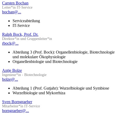
Carsten Bochan
Leiter*in IT-Service
bochan@...
Serviceabteilung
IT-Service
Ralph Bock, Prof. Dr.
Direktor*in und Gruppenleiter*in
rbock@...
Abteilung 3 (Prof. Bock): Organellenbiologie, Biotechnologie
und molekulare Ökophysiologie
Organellenbiologie und Biotechnologie
Antje Bolze
Ingenieur*in - Biotechnologie
bolze@...
Abteilung 1 (Prof. Gutjahr): Wurzelbiologie und Symbiose
Wurzelbiologie und Mykorrhiza
Sven Borngraeber
Mitarbeiter*in IT-Service
borngraeber@...