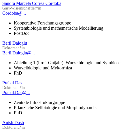
Sandra Marcela Correa Cordoba
Gast-Wissenschaftler*in
Cordoba@...
Kooperative Forschungsgruppe
Systembiologie und mathematische Modellierung
PostDoc
Beril Daloglu
Doktorand*in
Beril.Daloglu@...
Abteilung 1 (Prof. Gutjahr): Wurzelbiologie und Symbiose
Wurzelbiologie und Mykorrhiza
PhD
Prabal Das
Doktorand*in
Prabal.Das@...
Zentrale Infrastrukturgruppe
Pflanzliche Zellbiologie und Morphodynamik
PhD
Anish Dash
Doktorand*in