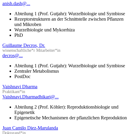
anish.dash@...
Abteilung 1 (Prof. Gutjahr): Wurzelbiologie und Symbiose
Rezeptorstrukturen an der Schnittstelle zwischen Pflanzen
und Mikroben
Wurzelbiologie und Mykorrhiza
PhD
Guillaume Decros, Dr.
wissenschaftliche*r Mitarbeiter*in
decros@...
Abteilung 1 (Prof. Gutjahr): Wurzelbiologie und Symbiose
Zentraler Metabolismus
PostDoc
Vaishnavi Dharma
Praktikant*in
Vaishnavi.Dharmadhikari@...
Abteilung 2 (Prof. Köhler): Reproduktionsbiologie und
Epigenetik
Epigenetische Mechanismen der pflanzlichen Reproduktion
Juan Camilo Diez-Marulanda
Doktorand*in