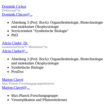
Dominik Cichos
Doktorand*in
Dominik.Chicos@...
Abteilung 3 (Prof. Bock): Organellenbiologie, Biotechnologie
und molekulare Ökophysiologie
Serviceeinheit "Synthetische Biologie"
PhD
Alicia Clarke, Dr.
wissenschaftliche*r Mitarbeiter*in
Alicia.Clarke@...
Abteilung 3 (Prof. Bock): Organellenbiologie, Biotechnologie
und molekulare Ökophysiologie
Synthetische Biologie
PostDoc
Marion Clavel
Max-Planck-Forschungsgruppenleiterin
Marion.Clavel@...
Max-Planck-Forschungsgruppe
Virusreplikation und Pflanzentoleranz