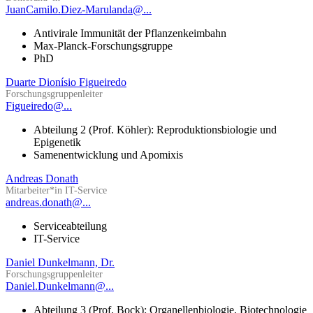
JuanCamilo.Diez-Marulanda@...
Antivirale Immunität der Pflanzenkeimbahn
Max-Planck-Forschungsgruppe
PhD
Duarte Dionísio Figueiredo
Forschungsgruppenleiter
Figueiredo@...
Abteilung 2 (Prof. Köhler): Reproduktionsbiologie und
Epigenetik
Samenentwicklung und Apomixis
Andreas Donath
Mitarbeiter*in IT-Service
andreas.donath@...
Serviceabteilung
IT-Service
Daniel Dunkelmann, Dr.
Forschungsgruppenleiter
Daniel.Dunkelmann@...
Abteilung 3 (Prof. Bock): Organellenbiologie, Biotechnologie