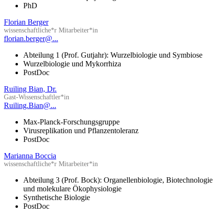
PhD
Florian Berger
wissenschaftliche*r Mitarbeiter*in
florian.berger@...
Abteilung 1 (Prof. Gutjahr): Wurzelbiologie und Symbiose
Wurzelbiologie und Mykorrhiza
PostDoc
Ruiling Bian, Dr.
Gast-Wissenschaftler*in
Ruiling.Bian@...
Max-Planck-Forschungsgruppe
Virusreplikation und Pflanzentoleranz
PostDoc
Marianna Boccia
wissenschaftliche*r Mitarbeiter*in
Abteilung 3 (Prof. Bock): Organellenbiologie, Biotechnologie
und molekulare Ökophysiologie
Synthetische Biologie
PostDoc