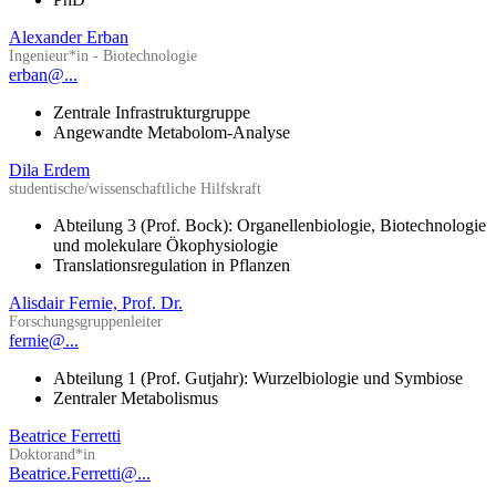
Alexander Erban
Ingenieur*in - Biotechnologie
erban@...
Zentrale Infrastrukturgruppe
Angewandte Metabolom-Analyse
Dila Erdem
studentische/wissenschaftliche Hilfskraft
Abteilung 3 (Prof. Bock): Organellenbiologie, Biotechnologie
und molekulare Ökophysiologie
Translationsregulation in Pflanzen
Alisdair Fernie, Prof. Dr.
Forschungsgruppenleiter
fernie@...
Abteilung 1 (Prof. Gutjahr): Wurzelbiologie und Symbiose
Zentraler Metabolismus
Beatrice Ferretti
Doktorand*in
Beatrice.Ferretti@...