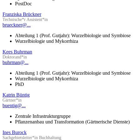
PostDoc
Franziska Brückner
Technische*r Assistent*in
brueckner@...
Abteilung 1 (Prof. Gutjahr): Wurzelbiologie und Symbiose
Wurzelbiologie und Mykorrhiza
Kees Buhrman
Doktorand*in
buhrman@...
Abteilung 1 (Prof. Gutjahr): Wurzelbiologie und Symbiose
Wurzelbiologie und Mykorrhiza
PhD
Katrin Büntig
Gärtner*in
buentig@...
Zentrale Infrastrukturgruppe
Pflanzenanbau und Transformation (Gärtnerische Dienste)
Ines Burock
Sachgebietsleiter*in Buchhaltung