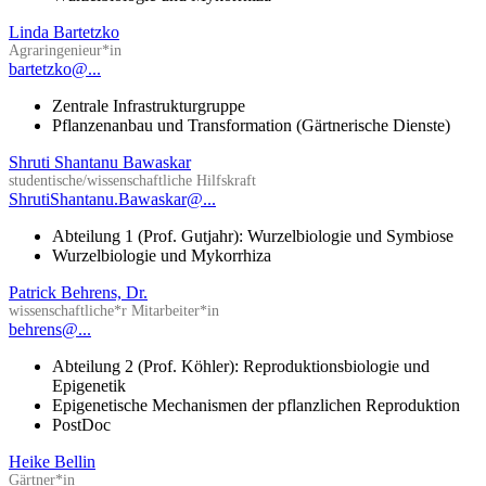
Linda Bartetzko
Agraringenieur*in
bartetzko@...
Zentrale Infrastrukturgruppe
Pflanzenanbau und Transformation (Gärtnerische Dienste)
Shruti Shantanu Bawaskar
studentische/wissenschaftliche Hilfskraft
ShrutiShantanu.Bawaskar@...
Abteilung 1 (Prof. Gutjahr): Wurzelbiologie und Symbiose
Wurzelbiologie und Mykorrhiza
Patrick Behrens, Dr.
wissenschaftliche*r Mitarbeiter*in
behrens@...
Abteilung 2 (Prof. Köhler): Reproduktionsbiologie und
Epigenetik
Epigenetische Mechanismen der pflanzlichen Reproduktion
PostDoc
Heike Bellin
Gärtner*in