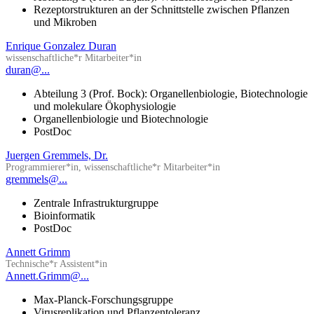
Rezeptorstrukturen an der Schnittstelle zwischen Pflanzen
und Mikroben
Enrique Gonzalez Duran
wissenschaftliche*r Mitarbeiter*in
duran@...
Abteilung 3 (Prof. Bock): Organellenbiologie, Biotechnologie
und molekulare Ökophysiologie
Organellenbiologie und Biotechnologie
PostDoc
Juergen Gremmels, Dr.
Programmierer*in, wissenschaftliche*r Mitarbeiter*in
gremmels@...
Zentrale Infrastrukturgruppe
Bioinformatik
PostDoc
Annett Grimm
Technische*r Assistent*in
Annett.Grimm@...
Max-Planck-Forschungsgruppe
Virusreplikation und Pflanzentoleranz