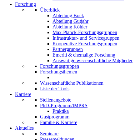
Forschung
Überblick
Abteilung Bock
Abteilung Gutjahr
Abteilung Köhler
Max-Planck-Forschungsgruppen
Infrastruktur- und Servicegruppen
Kooperative Forschungsgruppen
Partnergruppen
Emeriti & ehemalige Forschung
Auswärtige wissenschaftliche Mitglieder
Forschungsgruppen
Forschungsthemen
Wissenschaftliche Publikationen
Liste der Tools
Karriere
Stellenangebote
PhD-Programm/IMPRS
Praktika
Gastprogramm
Familie & Karriere
Aktuelles
Seminare
Pressemeldungen