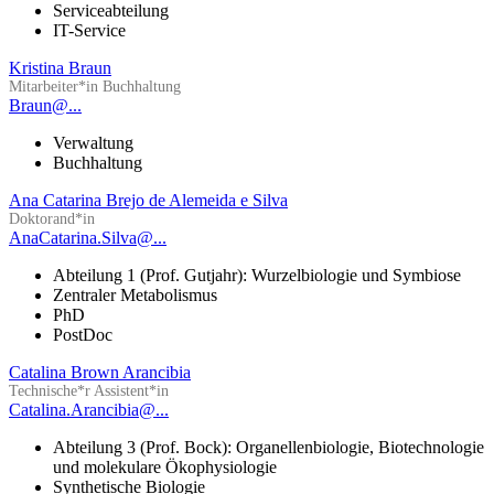
Serviceabteilung
IT-Service
Kristina Braun
Mitarbeiter*in Buchhaltung
Braun@...
Verwaltung
Buchhaltung
Ana Catarina Brejo de Alemeida e Silva
Doktorand*in
AnaCatarina.Silva@...
Abteilung 1 (Prof. Gutjahr): Wurzelbiologie und Symbiose
Zentraler Metabolismus
PhD
PostDoc
Catalina Brown Arancibia
Technische*r Assistent*in
Catalina.Arancibia@...
Abteilung 3 (Prof. Bock): Organellenbiologie, Biotechnologie
und molekulare Ökophysiologie
Synthetische Biologie