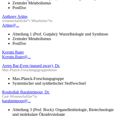
Zentraler Metabolismus
PostDoc
Anthony Artins
wissenschaftliche*r Mitarbeiter*in
Artins@...
Abteilung 1 (Prof. Gutjahr): Wurzelbiologie und Symbiose
Zentraler Metabolismus
PostDoc
Kerstin Baier
Kerstin.Baier@...
Arren Bar-Even (passed away), Dr.
Max-Planck-Forschungsgruppenleiter
Max-Planck-Forschungsgruppe
Systemischer und synthetischer Stoffwechsel
Rouhollah Barahimipour, Dr.
Gast-Wissenschaftler*in
barahimipour@...
Abteilung 3 (Prof. Bock): Organellenbiologie, Biotechnologie
und molekulare Ökophysiologie