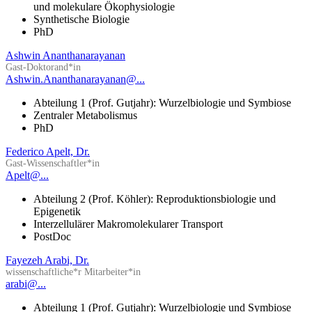
und molekulare Ökophysiologie
Synthetische Biologie
PhD
Ashwin Ananthanarayanan
Gast-Doktorand*in
Ashwin.Ananthanarayanan@...
Abteilung 1 (Prof. Gutjahr): Wurzelbiologie und Symbiose
Zentraler Metabolismus
PhD
Federico Apelt, Dr.
Gast-Wissenschaftler*in
Apelt@...
Abteilung 2 (Prof. Köhler): Reproduktionsbiologie und
Epigenetik
Interzellulärer Makromolekularer Transport
PostDoc
Fayezeh Arabi, Dr.
wissenschaftliche*r Mitarbeiter*in
arabi@...
Abteilung 1 (Prof. Gutjahr): Wurzelbiologie und Symbiose