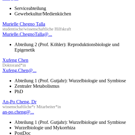
Serviceabteilung
Gewebekultur/Medienküchen
Murielle Chegno Talla
studentische/wissenschaftliche Hilfskraft
Murielle.ChegnoTalla@...
Abteilung 2 (Prof. Köhler): Reproduktionsbiologie und
Epigenetik
Xufeng Chen
Doktorand*in
Xufeng.Chen@...
Abteilung 1 (Prof. Gutjahr): Wurzelbiologie und Symbiose
Zentraler Metabolismus
PhD
An-Po Cheng, Dr
wissenschaftliche*r Mitarbeiter*in
an-po.cheng@...
Abteilung 1 (Prof. Gutjahr): Wurzelbiologie und Symbiose
Wurzelbiologie und Mykorrhiza
PostDoc