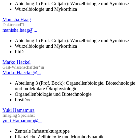
Abteilung 1 (Prof. Gutjahr): Wurzelbiologie und Symbiose
Wurzelbiologie und Mykorrhiza
Manisha Haag
Doktorand*in
manisha.haag@...
Abteilung 1 (Prof. Gutjahr): Wurzelbiologie und Symbiose
Wurzelbiologie und Mykorrhiza
PhD
Marko Häckel
Gast-Wissenschaftler*in
Marko.Haeckel@...
Abteilung 3 (Prof. Bock): Organellenbiologie, Biotechnologie
und molekulare Ökophysiologie
Organellenbiologie und Biotechnologie
PostDoc
Yuki Hamamura
Imaging Specialist
yuki.Hamamura@...
Zentrale Infrastrukturgruppe
Pflanzliche Zellbiologie und Morphodynamik