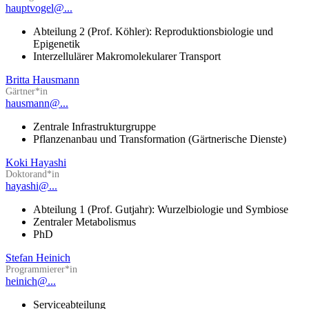
hauptvogel@...
Abteilung 2 (Prof. Köhler): Reproduktionsbiologie und
Epigenetik
Interzellulärer Makromolekularer Transport
Britta Hausmann
Gärtner*in
hausmann@...
Zentrale Infrastrukturgruppe
Pflanzenanbau und Transformation (Gärtnerische Dienste)
Koki Hayashi
Doktorand*in
hayashi@...
Abteilung 1 (Prof. Gutjahr): Wurzelbiologie und Symbiose
Zentraler Metabolismus
PhD
Stefan Heinich
Programmierer*in
heinich@...
Serviceabteilung