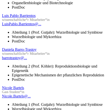
Organellenbiologie und Biotechnologie
PostDoc
Luis Pablo Barrientos
wissenschaftliche*r Mitarbeiter*in
LuisPablo.Barrientos@...
Abteilung 1 (Prof. Gutjahr): Wurzelbiologie und Symbiose
Wurzelbiologie und Mykorrhiza
PostDoc
Daniela Barro-Trastoy
wissenschaftliche*r Mitarbeiter*in
barrotrastoy@...
Abteilung 2 (Prof. Köhler): Reproduktionsbiologie und
Epigenetik
Epigenetische Mechanismen der pflanzlichen Reproduktion
PostDoc
Nicole Bartels
Gast-Student*in
Nicole.Bartels@...
Abteilung 1 (Prof. Gutjahr): Wurzelbiologie und Symbiose
Wurzelbiologie und Mykorrhiza