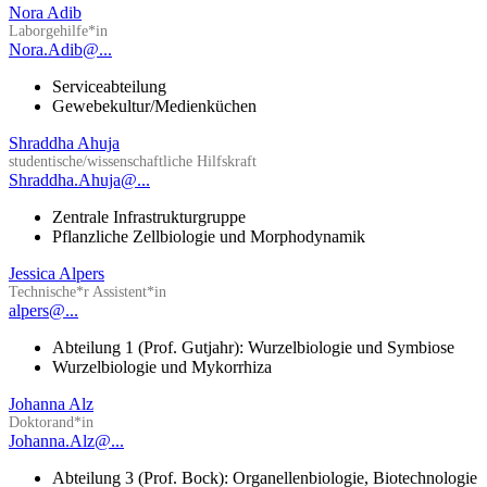
Nora Adib
Laborgehilfe*in
Nora.Adib@...
Serviceabteilung
Gewebekultur/Medienküchen
Shraddha Ahuja
studentische/wissenschaftliche Hilfskraft
Shraddha.Ahuja@...
Zentrale Infrastrukturgruppe
Pflanzliche Zellbiologie und Morphodynamik
Jessica Alpers
Technische*r Assistent*in
alpers@...
Abteilung 1 (Prof. Gutjahr): Wurzelbiologie und Symbiose
Wurzelbiologie und Mykorrhiza
Johanna Alz
Doktorand*in
Johanna.Alz@...
Abteilung 3 (Prof. Bock): Organellenbiologie, Biotechnologie