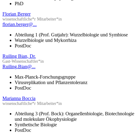
PhD
Florian Berger
wissenschaftliche*r Mitarbeiter*in
florian.berger@...
Abteilung 1 (Prof. Gutjahr): Wurzelbiologie und Symbiose
Wurzelbiologie und Mykorrhiza
PostDoc
Ruiling Bian, Dr.
Gast-Wissenschaftler*in
Ruiling.Bian@...
Max-Planck-Forschungsgruppe
Virusreplikation und Pflanzentoleranz
PostDoc
Marianna Boccia
wissenschaftliche*r Mitarbeiter*in
Abteilung 3 (Prof. Bock): Organellenbiologie, Biotechnologie
und molekulare Ökophysiologie
Synthetische Biologie
PostDoc