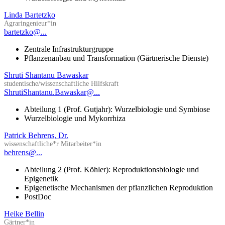
Linda Bartetzko
Agraringenieur*in
bartetzko@...
Zentrale Infrastrukturgruppe
Pflanzenanbau und Transformation (Gärtnerische Dienste)
Shruti Shantanu Bawaskar
studentische/wissenschaftliche Hilfskraft
ShrutiShantanu.Bawaskar@...
Abteilung 1 (Prof. Gutjahr): Wurzelbiologie und Symbiose
Wurzelbiologie und Mykorrhiza
Patrick Behrens, Dr.
wissenschaftliche*r Mitarbeiter*in
behrens@...
Abteilung 2 (Prof. Köhler): Reproduktionsbiologie und
Epigenetik
Epigenetische Mechanismen der pflanzlichen Reproduktion
PostDoc
Heike Bellin
Gärtner*in