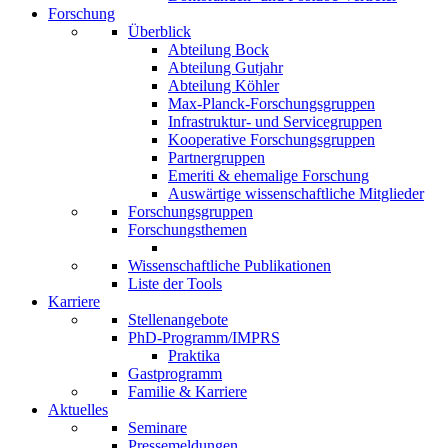
Forschung
Überblick
Abteilung Bock
Abteilung Gutjahr
Abteilung Köhler
Max-Planck-Forschungsgruppen
Infrastruktur- und Servicegruppen
Kooperative Forschungsgruppen
Partnergruppen
Emeriti & ehemalige Forschung
Auswärtige wissenschaftliche Mitglieder
Forschungsgruppen
Forschungsthemen
Wissenschaftliche Publikationen
Liste der Tools
Karriere
Stellenangebote
PhD-Programm/IMPRS
Praktika
Gastprogramm
Familie & Karriere
Aktuelles
Seminare
Pressemeldungen