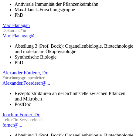
Antivirale Immunität der Pflanzenkeimbahn
Max-Planck-Forschungsgruppe
PhD
Mac Flanagan
Doktorand*in
Mac.Flanagan@...
Abteilung 3 (Prof. Bock): Organellenbiologie, Biotechnologie
und molekulare Ökophysiologie
Synthetische Biologie
PhD
Alexander Förderer, Dr.
Forschungsgruppenleiter
Alexander.Foerderer@...
Rezeptorstrukturen an der Schnittstelle zwischen Pflanzen
und Mikroben
PostDoc
Joachim Forner, Dr.
Leiter*in Serviceeinheit
forner@...
Abteilung 3 (Prof. Bock): Organellenbiologie, Biotechnologie