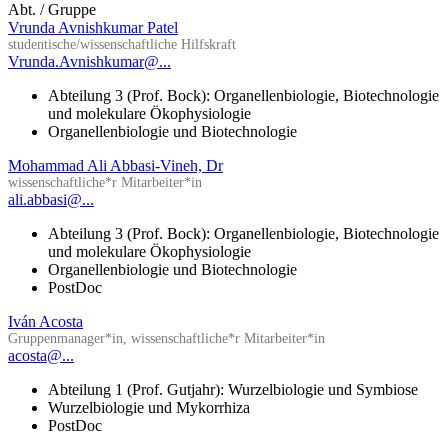
Abt. / Gruppe
Vrunda Avnishkumar Patel
studentische/wissenschaftliche Hilfskraft
Vrunda.Avnishkumar@...
Abteilung 3 (Prof. Bock): Organellenbiologie, Biotechnologie
und molekulare Ökophysiologie
Organellenbiologie und Biotechnologie
Mohammad Ali Abbasi-Vineh, Dr
wissenschaftliche*r Mitarbeiter*in
ali.abbasi@...
Abteilung 3 (Prof. Bock): Organellenbiologie, Biotechnologie
und molekulare Ökophysiologie
Organellenbiologie und Biotechnologie
PostDoc
Iván Acosta
Gruppenmanager*in, wissenschaftliche*r Mitarbeiter*in
acosta@...
Abteilung 1 (Prof. Gutjahr): Wurzelbiologie und Symbiose
Wurzelbiologie und Mykorrhiza
PostDoc