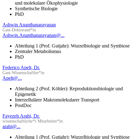
und molekulare Ökophysiologie
Synthetische Biologie
PhD
Ashwin Ananthanarayanan
Gast-Doktorand*in
Ashwin.Ananthanarayanan@...
Abteilung 1 (Prof. Gutjahr): Wurzelbiologie und Symbiose
Zentraler Metabolismus
PhD
Federico Apelt, Dr.
Gast-Wissenschaftler*in
Apelt@...
Abteilung 2 (Prof. Köhler): Reproduktionsbiologie und
Epigenetik
Interzellulärer Makromolekularer Transport
PostDoc
Fayezeh Arabi, Dr.
wissenschaftliche*r Mitarbeiter*in
arabi@...
Abteilung 1 (Prof. Gutjahr): Wurzelbiologie und Symbiose