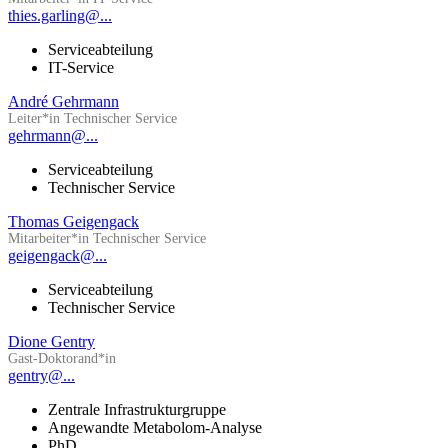
thies.garling@...
Serviceabteilung
IT-Service
André Gehrmann
Leiter*in Technischer Service
gehrmann@...
Serviceabteilung
Technischer Service
Thomas Geigengack
Mitarbeiter*in Technischer Service
geigengack@...
Serviceabteilung
Technischer Service
Dione Gentry
Gast-Doktorand*in
gentry@...
Zentrale Infrastrukturgruppe
Angewandte Metabolom-Analyse
PhD