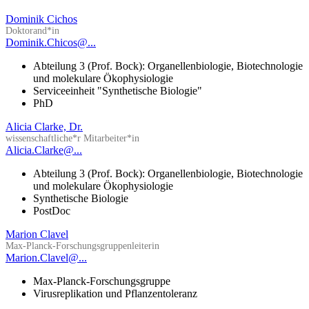
Dominik Cichos
Doktorand*in
Dominik.Chicos@...
Abteilung 3 (Prof. Bock): Organellenbiologie, Biotechnologie
und molekulare Ökophysiologie
Serviceeinheit "Synthetische Biologie"
PhD
Alicia Clarke, Dr.
wissenschaftliche*r Mitarbeiter*in
Alicia.Clarke@...
Abteilung 3 (Prof. Bock): Organellenbiologie, Biotechnologie
und molekulare Ökophysiologie
Synthetische Biologie
PostDoc
Marion Clavel
Max-Planck-Forschungsgruppenleiterin
Marion.Clavel@...
Max-Planck-Forschungsgruppe
Virusreplikation und Pflanzentoleranz