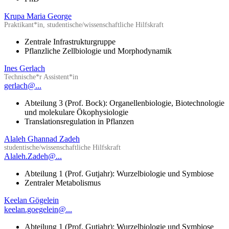
Krupa Maria George
Praktikant*in, studentische/wissenschaftliche Hilfskraft
Zentrale Infrastrukturgruppe
Pflanzliche Zellbiologie und Morphodynamik
Ines Gerlach
Technische*r Assistent*in
gerlach@...
Abteilung 3 (Prof. Bock): Organellenbiologie, Biotechnologie
und molekulare Ökophysiologie
Translationsregulation in Pflanzen
Alaleh Ghannad Zadeh
studentische/wissenschaftliche Hilfskraft
Alaleh.Zadeh@...
Abteilung 1 (Prof. Gutjahr): Wurzelbiologie und Symbiose
Zentraler Metabolismus
Keelan Gögelein
keelan.goegelein@...
Abteilung 1 (Prof. Gutjahr): Wurzelbiologie und Symbiose