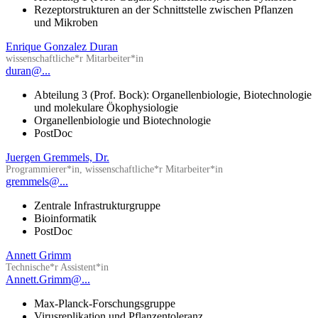
Rezeptorstrukturen an der Schnittstelle zwischen Pflanzen
und Mikroben
Enrique Gonzalez Duran
wissenschaftliche*r Mitarbeiter*in
duran@...
Abteilung 3 (Prof. Bock): Organellenbiologie, Biotechnologie
und molekulare Ökophysiologie
Organellenbiologie und Biotechnologie
PostDoc
Juergen Gremmels, Dr.
Programmierer*in, wissenschaftliche*r Mitarbeiter*in
gremmels@...
Zentrale Infrastrukturgruppe
Bioinformatik
PostDoc
Annett Grimm
Technische*r Assistent*in
Annett.Grimm@...
Max-Planck-Forschungsgruppe
Virusreplikation und Pflanzentoleranz