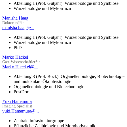
Abteilung 1 (Prof. Gutjahr): Wurzelbiologie und Symbiose
Wurzelbiologie und Mykorrhiza
Manisha Haag
Doktorand*in
manisha.haag@...
Abteilung 1 (Prof. Gutjahr): Wurzelbiologie und Symbiose
Wurzelbiologie und Mykorrhiza
PhD
Marko Häckel
Gast-Wissenschaftler*in
Marko.Haeckel@...
Abteilung 3 (Prof. Bock): Organellenbiologie, Biotechnologie
und molekulare Ökophysiologie
Organellenbiologie und Biotechnologie
PostDoc
Yuki Hamamura
Imaging Specialist
yuki.Hamamura@...
Zentrale Infrastrukturgruppe
Pflanzliche Zellbiologie und Morphodynamik