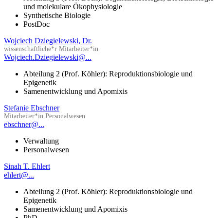
und molekulare Ökophysiologie
Synthetische Biologie
PostDoc
Wojciech Dziegielewski, Dr.
wissenschaftliche*r Mitarbeiter*in
Wojciech.Dziegielewski@...
Abteilung 2 (Prof. Köhler): Reproduktionsbiologie und
Epigenetik
Samenentwicklung und Apomixis
Stefanie Ebschner
Mitarbeiter*in Personalwesen
ebschner@...
Verwaltung
Personalwesen
Sinah T. Ehlert
ehlert@...
Abteilung 2 (Prof. Köhler): Reproduktionsbiologie und
Epigenetik
Samenentwicklung und Apomixis
PhD