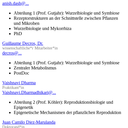
anish.dash@...
Abteilung 1 (Prof. Gutjahr): Wurzelbiologie und Symbiose
Rezeptorstrukturen an der Schnittstelle zwischen Pflanzen
und Mikroben
Wurzelbiologie und Mykorrhiza
PhD
Guillaume Decros, Dr.
wissenschaftliche*r Mitarbeiter*in
decros@...
Abteilung 1 (Prof. Gutjahr): Wurzelbiologie und Symbiose
Zentraler Metabolismus
PostDoc
Vaishnavi Dharma
Praktikant*in
Vaishnavi.Dharmadhikari@...
Abteilung 2 (Prof. Köhler): Reproduktionsbiologie und
Epigenetik
Epigenetische Mechanismen der pflanzlichen Reproduktion
Juan Camilo Diez-Marulanda
Doktorand*in