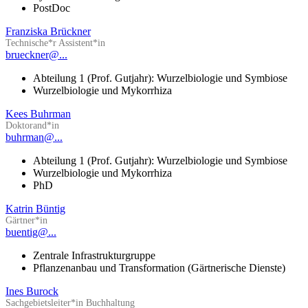
PostDoc
Franziska Brückner
Technische*r Assistent*in
brueckner@...
Abteilung 1 (Prof. Gutjahr): Wurzelbiologie und Symbiose
Wurzelbiologie und Mykorrhiza
Kees Buhrman
Doktorand*in
buhrman@...
Abteilung 1 (Prof. Gutjahr): Wurzelbiologie und Symbiose
Wurzelbiologie und Mykorrhiza
PhD
Katrin Büntig
Gärtner*in
buentig@...
Zentrale Infrastrukturgruppe
Pflanzenanbau und Transformation (Gärtnerische Dienste)
Ines Burock
Sachgebietsleiter*in Buchhaltung