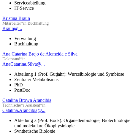
Serviceabteilung
IT-Service
Kristina Braun
Mitarbeiter*in Buchhaltung
Braun@...
Verwaltung
Buchhaltung
Ana Catarina Brejo de Alemeida e Silva
Doktorand*in
AnaCatarina.Silva@...
Abteilung 1 (Prof. Gutjahr): Wurzelbiologie und Symbiose
Zentraler Metabolismus
PhD
PostDoc
Catalina Brown Arancibia
Technische*r Assistent*in
Catalina.Arancibia@...
Abteilung 3 (Prof. Bock): Organellenbiologie, Biotechnologie
und molekulare Ökophysiologie
Synthetische Biologie