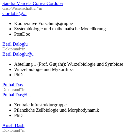
Sandra Marcela Correa Cordoba
Gast-Wissenschaftler*in
Cordoba@...
Kooperative Forschungsgruppe
Systembiologie und mathematische Modellierung
PostDoc
Beril Daloglu
Doktorand*in
Beril.Daloglu@...
Abteilung 1 (Prof. Gutjahr): Wurzelbiologie und Symbiose
Wurzelbiologie und Mykorrhiza
PhD
Prabal Das
Doktorand*in
Prabal.Das@...
Zentrale Infrastrukturgruppe
Pflanzliche Zellbiologie und Morphodynamik
PhD
Anish Dash
Doktorand*in