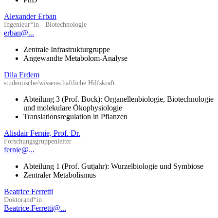
Alexander Erban
Ingenieur*in - Biotechnologie
erban@...
Zentrale Infrastrukturgruppe
Angewandte Metabolom-Analyse
Dila Erdem
studentische/wissenschaftliche Hilfskraft
Abteilung 3 (Prof. Bock): Organellenbiologie, Biotechnologie
und molekulare Ökophysiologie
Translationsregulation in Pflanzen
Alisdair Fernie, Prof. Dr.
Forschungsgruppenleiter
fernie@...
Abteilung 1 (Prof. Gutjahr): Wurzelbiologie und Symbiose
Zentraler Metabolismus
Beatrice Ferretti
Doktorand*in
Beatrice.Ferretti@...