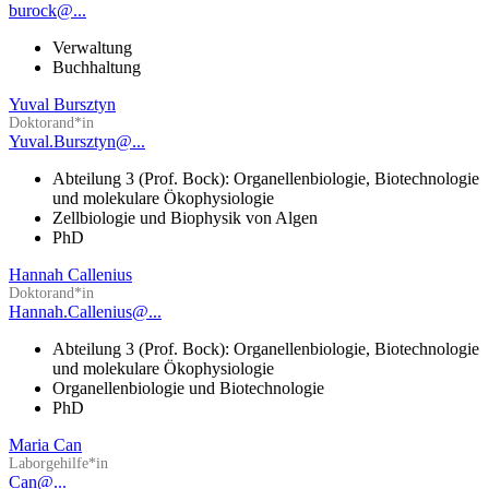
burock@...
Verwaltung
Buchhaltung
Yuval Bursztyn
Doktorand*in
Yuval.Bursztyn@...
Abteilung 3 (Prof. Bock): Organellenbiologie, Biotechnologie
und molekulare Ökophysiologie
Zellbiologie und Biophysik von Algen
PhD
Hannah Callenius
Doktorand*in
Hannah.Callenius@...
Abteilung 3 (Prof. Bock): Organellenbiologie, Biotechnologie
und molekulare Ökophysiologie
Organellenbiologie und Biotechnologie
PhD
Maria Can
Laborgehilfe*in
Can@...