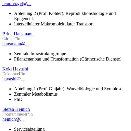
hauptvogel@...
Abteilung 2 (Prof. Köhler): Reproduktionsbiologie und
Epigenetik
Interzellulärer Makromolekularer Transport
Britta Hausmann
Gärtner*in
hausmann@...
Zentrale Infrastrukturgruppe
Pflanzenanbau und Transformation (Gärtnerische Dienste)
Koki Hayashi
Doktorand*in
hayashi@...
Abteilung 1 (Prof. Gutjahr): Wurzelbiologie und Symbiose
Zentraler Metabolismus
PhD
Stefan Heinich
Programmierer*in
heinich@...
Serviceabteilung