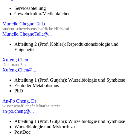
Serviceabteilung
Gewebekultur/Medienküchen
Murielle Chegno Talla
studentische/wissenschaftliche Hilfskraft
Murielle.ChegnoTalla@...
Abteilung 2 (Prof. Köhler): Reproduktionsbiologie und
Epigenetik
Xufeng Chen
Doktorand*in
Xufeng.Chen@...
Abteilung 1 (Prof. Gutjahr): Wurzelbiologie und Symbiose
Zentraler Metabolismus
PhD
An-Po Cheng, Dr
wissenschaftliche*r Mitarbeiter*in
an-po.cheng@...
Abteilung 1 (Prof. Gutjahr): Wurzelbiologie und Symbiose
Wurzelbiologie und Mykorrhiza
PostDoc