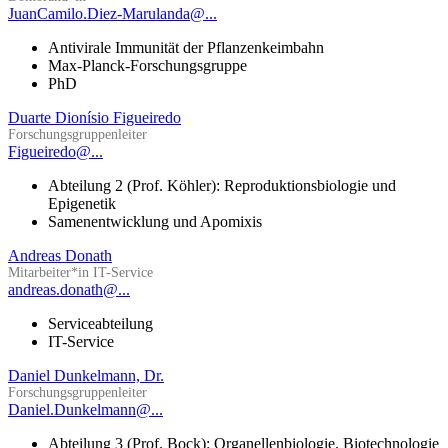
JuanCamilo.Diez-Marulanda@...
Antivirale Immunität der Pflanzenkeimbahn
Max-Planck-Forschungsgruppe
PhD
Duarte Dionísio Figueiredo
Forschungsgruppenleiter
Figueiredo@...
Abteilung 2 (Prof. Köhler): Reproduktionsbiologie und
Epigenetik
Samenentwicklung und Apomixis
Andreas Donath
Mitarbeiter*in IT-Service
andreas.donath@...
Serviceabteilung
IT-Service
Daniel Dunkelmann, Dr.
Forschungsgruppenleiter
Daniel.Dunkelmann@...
Abteilung 3 (Prof. Bock): Organellenbiologie, Biotechnologie