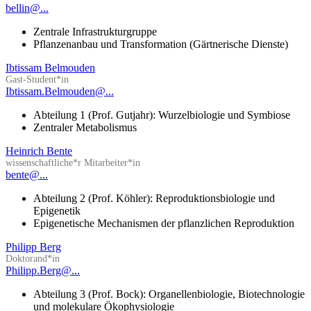
bellin@...
Zentrale Infrastrukturgruppe
Pflanzenanbau und Transformation (Gärtnerische Dienste)
Ibtissam Belmouden
Gast-Student*in
Ibtissam.Belmouden@...
Abteilung 1 (Prof. Gutjahr): Wurzelbiologie und Symbiose
Zentraler Metabolismus
Heinrich Bente
wissenschaftliche*r Mitarbeiter*in
bente@...
Abteilung 2 (Prof. Köhler): Reproduktionsbiologie und
Epigenetik
Epigenetische Mechanismen der pflanzlichen Reproduktion
Philipp Berg
Doktorand*in
Philipp.Berg@...
Abteilung 3 (Prof. Bock): Organellenbiologie, Biotechnologie
und molekulare Ökophysiologie