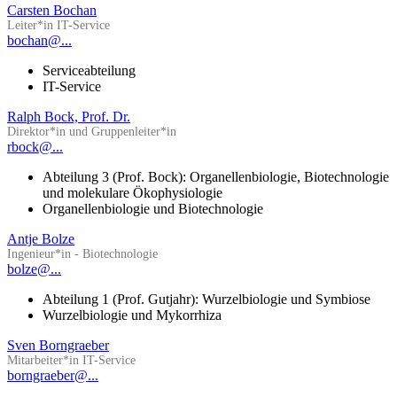
Carsten Bochan
Leiter*in IT-Service
bochan@...
Serviceabteilung
IT-Service
Ralph Bock, Prof. Dr.
Direktor*in und Gruppenleiter*in
rbock@...
Abteilung 3 (Prof. Bock): Organellenbiologie, Biotechnologie
und molekulare Ökophysiologie
Organellenbiologie und Biotechnologie
Antje Bolze
Ingenieur*in - Biotechnologie
bolze@...
Abteilung 1 (Prof. Gutjahr): Wurzelbiologie und Symbiose
Wurzelbiologie und Mykorrhiza
Sven Borngraeber
Mitarbeiter*in IT-Service
borngraeber@...