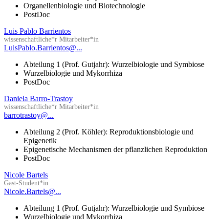
Organellenbiologie und Biotechnologie
PostDoc
Luis Pablo Barrientos
wissenschaftliche*r Mitarbeiter*in
LuisPablo.Barrientos@...
Abteilung 1 (Prof. Gutjahr): Wurzelbiologie und Symbiose
Wurzelbiologie und Mykorrhiza
PostDoc
Daniela Barro-Trastoy
wissenschaftliche*r Mitarbeiter*in
barrotrastoy@...
Abteilung 2 (Prof. Köhler): Reproduktionsbiologie und
Epigenetik
Epigenetische Mechanismen der pflanzlichen Reproduktion
PostDoc
Nicole Bartels
Gast-Student*in
Nicole.Bartels@...
Abteilung 1 (Prof. Gutjahr): Wurzelbiologie und Symbiose
Wurzelbiologie und Mykorrhiza