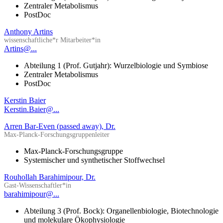
Zentraler Metabolismus
PostDoc
Anthony Artins
wissenschaftliche*r Mitarbeiter*in
Artins@...
Abteilung 1 (Prof. Gutjahr): Wurzelbiologie und Symbiose
Zentraler Metabolismus
PostDoc
Kerstin Baier
Kerstin.Baier@...
Arren Bar-Even (passed away), Dr.
Max-Planck-Forschungsgruppenleiter
Max-Planck-Forschungsgruppe
Systemischer und synthetischer Stoffwechsel
Rouhollah Barahimipour, Dr.
Gast-Wissenschaftler*in
barahimipour@...
Abteilung 3 (Prof. Bock): Organellenbiologie, Biotechnologie
und molekulare Ökophysiologie