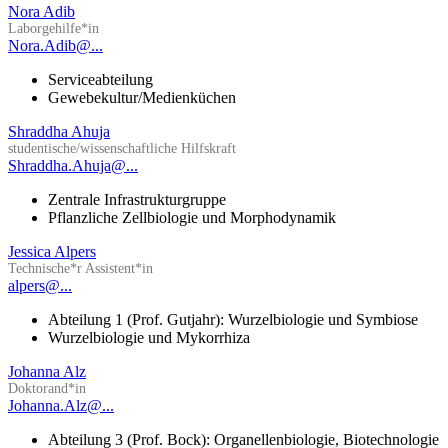
Nora Adib
Laborgehilfe*in
Nora.Adib@...
Serviceabteilung
Gewebekultur/Medienküchen
Shraddha Ahuja
studentische/wissenschaftliche Hilfskraft
Shraddha.Ahuja@...
Zentrale Infrastrukturgruppe
Pflanzliche Zellbiologie und Morphodynamik
Jessica Alpers
Technische*r Assistent*in
alpers@...
Abteilung 1 (Prof. Gutjahr): Wurzelbiologie und Symbiose
Wurzelbiologie und Mykorrhiza
Johanna Alz
Doktorand*in
Johanna.Alz@...
Abteilung 3 (Prof. Bock): Organellenbiologie, Biotechnologie