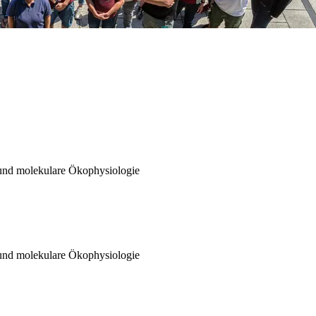
 und molekulare Ökophysiologie
 und molekulare Ökophysiologie