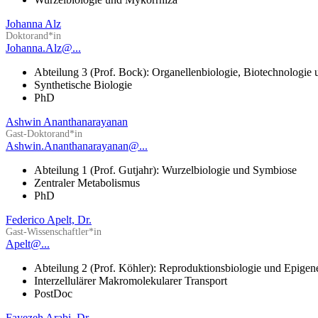
Johanna Alz
Doktorand*in
Johanna.Alz@...
Abteilung 3 (Prof. Bock): Organellenbiologie, Biotechnologie
Synthetische Biologie
PhD
Ashwin Ananthanarayanan
Gast-Doktorand*in
Ashwin.Ananthanarayanan@...
Abteilung 1 (Prof. Gutjahr): Wurzelbiologie und Symbiose
Zentraler Metabolismus
PhD
Federico Apelt, Dr.
Gast-Wissenschaftler*in
Apelt@...
Abteilung 2 (Prof. Köhler): Reproduktionsbiologie und Epigen
Interzellulärer Makromolekularer Transport
PostDoc
Fayezeh Arabi, Dr.