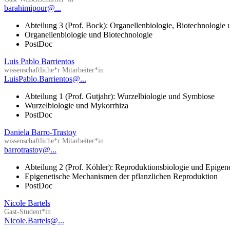
barahimipour@...
Abteilung 3 (Prof. Bock): Organellenbiologie, Biotechnologie
Organellenbiologie und Biotechnologie
PostDoc
Luis Pablo Barrientos
wissenschaftliche*r Mitarbeiter*in
LuisPablo.Barrientos@...
Abteilung 1 (Prof. Gutjahr): Wurzelbiologie und Symbiose
Wurzelbiologie und Mykorrhiza
PostDoc
Daniela Barro-Trastoy
wissenschaftliche*r Mitarbeiter*in
barrotrastoy@...
Abteilung 2 (Prof. Köhler): Reproduktionsbiologie und Epigen
Epigenetische Mechanismen der pflanzlichen Reproduktion
PostDoc
Nicole Bartels
Gast-Student*in
Nicole.Bartels@...