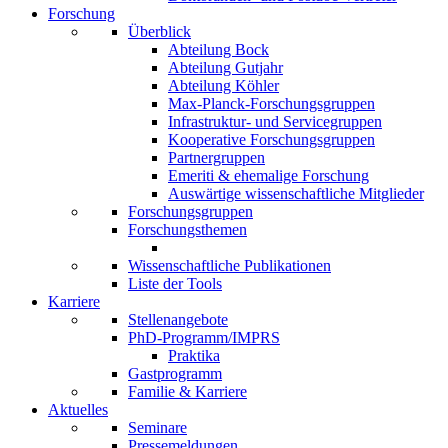
Forschung
Überblick
Abteilung Bock
Abteilung Gutjahr
Abteilung Köhler
Max-Planck-Forschungsgruppen
Infrastruktur- und Servicegruppen
Kooperative Forschungsgruppen
Partnergruppen
Emeriti & ehemalige Forschung
Auswärtige wissenschaftliche Mitglieder
Forschungsgruppen
Forschungsthemen
Wissenschaftliche Publikationen
Liste der Tools
Karriere
Stellenangebote
PhD-Programm/IMPRS
Praktika
Gastprogramm
Familie & Karriere
Aktuelles
Seminare
Pressemeldungen