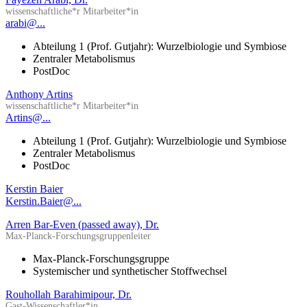
wissenschaftliche*r Mitarbeiter*in
arabi@...
Abteilung 1 (Prof. Gutjahr): Wurzelbiologie und Symbiose
Zentraler Metabolismus
PostDoc
Anthony Artins
wissenschaftliche*r Mitarbeiter*in
Artins@...
Abteilung 1 (Prof. Gutjahr): Wurzelbiologie und Symbiose
Zentraler Metabolismus
PostDoc
Kerstin Baier
Kerstin.Baier@...
Arren Bar-Even (passed away), Dr.
Max-Planck-Forschungsgruppenleiter
Max-Planck-Forschungsgruppe
Systemischer und synthetischer Stoffwechsel
Rouhollah Barahimipour, Dr.
Gast-Wissenschaftler*in