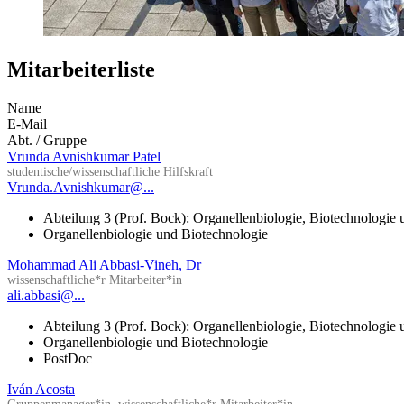
Mitarbeiterliste
Name
E-Mail
Abt. / Gruppe
Vrunda Avnishkumar Patel
studentische/wissenschaftliche Hilfskraft
Vrunda.Avnishkumar@...
Abteilung 3 (Prof. Bock): Organellenbiologie, Biotechnologie
Organellenbiologie und Biotechnologie
Mohammad Ali Abbasi-Vineh, Dr
wissenschaftliche*r Mitarbeiter*in
ali.abbasi@...
Abteilung 3 (Prof. Bock): Organellenbiologie, Biotechnologie
Organellenbiologie und Biotechnologie
PostDoc
Iván Acosta