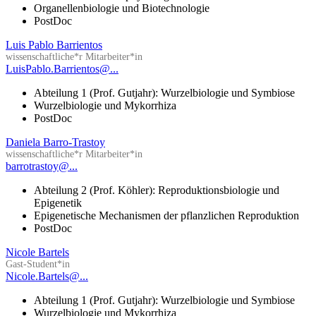
Organellenbiologie und Biotechnologie
PostDoc
Luis Pablo Barrientos
wissenschaftliche*r Mitarbeiter*in
LuisPablo.Barrientos@...
Abteilung 1 (Prof. Gutjahr): Wurzelbiologie und Symbiose
Wurzelbiologie und Mykorrhiza
PostDoc
Daniela Barro-Trastoy
wissenschaftliche*r Mitarbeiter*in
barrotrastoy@...
Abteilung 2 (Prof. Köhler): Reproduktionsbiologie und
Epigenetik
Epigenetische Mechanismen der pflanzlichen Reproduktion
PostDoc
Nicole Bartels
Gast-Student*in
Nicole.Bartels@...
Abteilung 1 (Prof. Gutjahr): Wurzelbiologie und Symbiose
Wurzelbiologie und Mykorrhiza