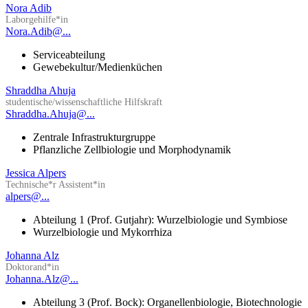
Nora Adib
Laborgehilfe*in
Nora.Adib@...
Serviceabteilung
Gewebekultur/Medienküchen
Shraddha Ahuja
studentische/wissenschaftliche Hilfskraft
Shraddha.Ahuja@...
Zentrale Infrastrukturgruppe
Pflanzliche Zellbiologie und Morphodynamik
Jessica Alpers
Technische*r Assistent*in
alpers@...
Abteilung 1 (Prof. Gutjahr): Wurzelbiologie und Symbiose
Wurzelbiologie und Mykorrhiza
Johanna Alz
Doktorand*in
Johanna.Alz@...
Abteilung 3 (Prof. Bock): Organellenbiologie, Biotechnologie