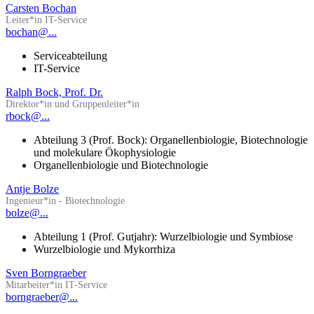
Carsten Bochan
Leiter*in IT-Service
bochan@...
Serviceabteilung
IT-Service
Ralph Bock, Prof. Dr.
Direktor*in und Gruppenleiter*in
rbock@...
Abteilung 3 (Prof. Bock): Organellenbiologie, Biotechnologie
und molekulare Ökophysiologie
Organellenbiologie und Biotechnologie
Antje Bolze
Ingenieur*in - Biotechnologie
bolze@...
Abteilung 1 (Prof. Gutjahr): Wurzelbiologie und Symbiose
Wurzelbiologie und Mykorrhiza
Sven Borngraeber
Mitarbeiter*in IT-Service
borngraeber@...