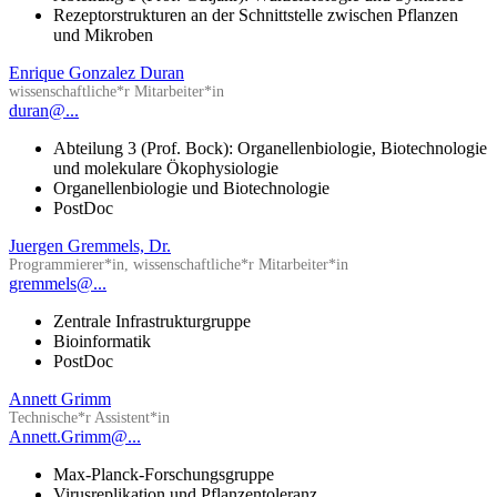
Rezeptorstrukturen an der Schnittstelle zwischen Pflanzen
und Mikroben
Enrique Gonzalez Duran
wissenschaftliche*r Mitarbeiter*in
duran@...
Abteilung 3 (Prof. Bock): Organellenbiologie, Biotechnologie
und molekulare Ökophysiologie
Organellenbiologie und Biotechnologie
PostDoc
Juergen Gremmels, Dr.
Programmierer*in, wissenschaftliche*r Mitarbeiter*in
gremmels@...
Zentrale Infrastrukturgruppe
Bioinformatik
PostDoc
Annett Grimm
Technische*r Assistent*in
Annett.Grimm@...
Max-Planck-Forschungsgruppe
Virusreplikation und Pflanzentoleranz