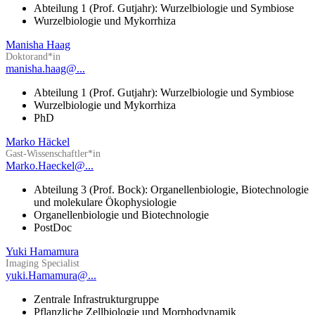
Abteilung 1 (Prof. Gutjahr): Wurzelbiologie und Symbiose
Wurzelbiologie und Mykorrhiza
Manisha Haag
Doktorand*in
manisha.haag@...
Abteilung 1 (Prof. Gutjahr): Wurzelbiologie und Symbiose
Wurzelbiologie und Mykorrhiza
PhD
Marko Häckel
Gast-Wissenschaftler*in
Marko.Haeckel@...
Abteilung 3 (Prof. Bock): Organellenbiologie, Biotechnologie
und molekulare Ökophysiologie
Organellenbiologie und Biotechnologie
PostDoc
Yuki Hamamura
Imaging Specialist
yuki.Hamamura@...
Zentrale Infrastrukturgruppe
Pflanzliche Zellbiologie und Morphodynamik