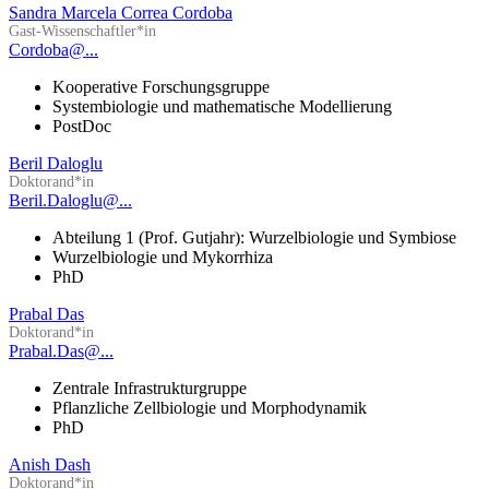
Sandra Marcela Correa Cordoba
Gast-Wissenschaftler*in
Cordoba@...
Kooperative Forschungsgruppe
Systembiologie und mathematische Modellierung
PostDoc
Beril Daloglu
Doktorand*in
Beril.Daloglu@...
Abteilung 1 (Prof. Gutjahr): Wurzelbiologie und Symbiose
Wurzelbiologie und Mykorrhiza
PhD
Prabal Das
Doktorand*in
Prabal.Das@...
Zentrale Infrastrukturgruppe
Pflanzliche Zellbiologie und Morphodynamik
PhD
Anish Dash
Doktorand*in