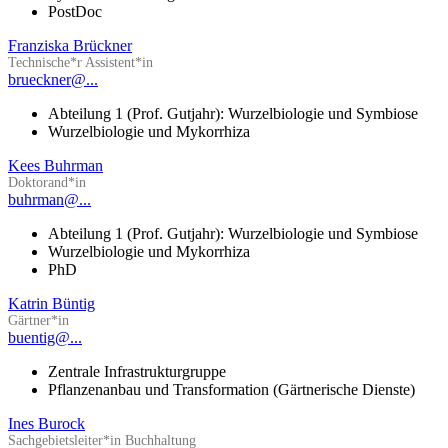
PostDoc
Franziska Brückner
Technische*r Assistent*in
brueckner@...
Abteilung 1 (Prof. Gutjahr): Wurzelbiologie und Symbiose
Wurzelbiologie und Mykorrhiza
Kees Buhrman
Doktorand*in
buhrman@...
Abteilung 1 (Prof. Gutjahr): Wurzelbiologie und Symbiose
Wurzelbiologie und Mykorrhiza
PhD
Katrin Büntig
Gärtner*in
buentig@...
Zentrale Infrastrukturgruppe
Pflanzenanbau und Transformation (Gärtnerische Dienste)
Ines Burock
Sachgebietsleiter*in Buchhaltung