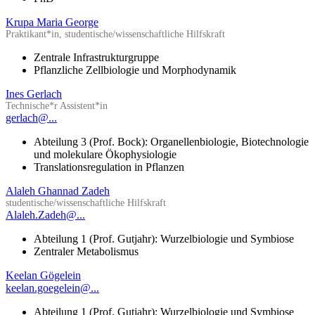
Krupa Maria George
Praktikant*in, studentische/wissenschaftliche Hilfskraft
Zentrale Infrastrukturgruppe
Pflanzliche Zellbiologie und Morphodynamik
Ines Gerlach
Technische*r Assistent*in
gerlach@...
Abteilung 3 (Prof. Bock): Organellenbiologie, Biotechnologie
und molekulare Ökophysiologie
Translationsregulation in Pflanzen
Alaleh Ghannad Zadeh
studentische/wissenschaftliche Hilfskraft
Alaleh.Zadeh@...
Abteilung 1 (Prof. Gutjahr): Wurzelbiologie und Symbiose
Zentraler Metabolismus
Keelan Gögelein
keelan.goegelein@...
Abteilung 1 (Prof. Gutjahr): Wurzelbiologie und Symbiose