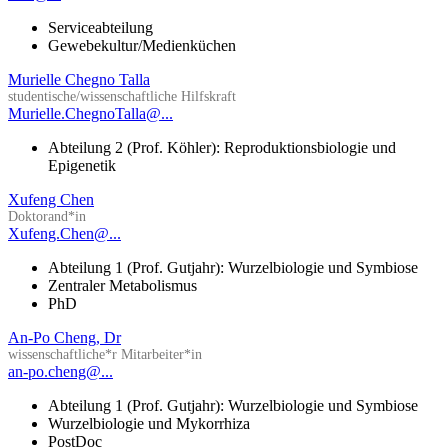
Serviceabteilung
Gewebekultur/Medienküchen
Murielle Chegno Talla
studentische/wissenschaftliche Hilfskraft
Murielle.ChegnoTalla@...
Abteilung 2 (Prof. Köhler): Reproduktionsbiologie und
Epigenetik
Xufeng Chen
Doktorand*in
Xufeng.Chen@...
Abteilung 1 (Prof. Gutjahr): Wurzelbiologie und Symbiose
Zentraler Metabolismus
PhD
An-Po Cheng, Dr
wissenschaftliche*r Mitarbeiter*in
an-po.cheng@...
Abteilung 1 (Prof. Gutjahr): Wurzelbiologie und Symbiose
Wurzelbiologie und Mykorrhiza
PostDoc