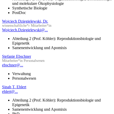
und molekulare Ökophysiologie
Synthetische Biologie
PostDoc
Wojciech Dziegielewski, Dr.
wissenschaftliche*r Mitarbeiter*in
Wojciech.Dziegielewski@...
Abteilung 2 (Prof. Köhler): Reproduktionsbiologie und
Epigenetik
Samenentwicklung und Apomixis
Stefanie Ebschner
Mitarbeiter*in Personalwesen
ebschner@...
Verwaltung
Personalwesen
Sinah T. Ehlert
ehlert@...
Abteilung 2 (Prof. Köhler): Reproduktionsbiologie und
Epigenetik
Samenentwicklung und Apomixis
PhD