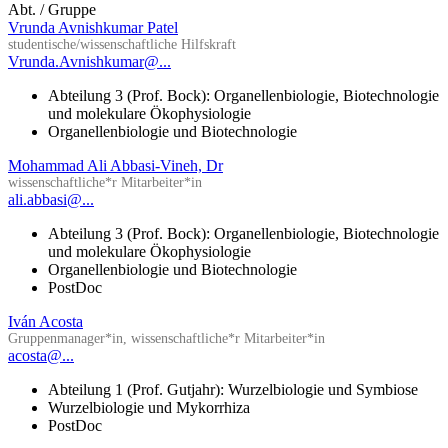
Abt. / Gruppe
Vrunda Avnishkumar Patel
studentische/wissenschaftliche Hilfskraft
Vrunda.Avnishkumar@...
Abteilung 3 (Prof. Bock): Organellenbiologie, Biotechnologie
und molekulare Ökophysiologie
Organellenbiologie und Biotechnologie
Mohammad Ali Abbasi-Vineh, Dr
wissenschaftliche*r Mitarbeiter*in
ali.abbasi@...
Abteilung 3 (Prof. Bock): Organellenbiologie, Biotechnologie
und molekulare Ökophysiologie
Organellenbiologie und Biotechnologie
PostDoc
Iván Acosta
Gruppenmanager*in, wissenschaftliche*r Mitarbeiter*in
acosta@...
Abteilung 1 (Prof. Gutjahr): Wurzelbiologie und Symbiose
Wurzelbiologie und Mykorrhiza
PostDoc