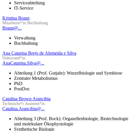
Serviceabteilung
IT-Service
Kristina Braun
Mitarbeiter*in Buchhaltung
Braun@...
Verwaltung
Buchhaltung
Ana Catarina Brejo de Alemeida e Silva
Doktorand*in
AnaCatarina.Silva@...
Abteilung 1 (Prof. Gutjahr): Wurzelbiologie und Symbiose
Zentraler Metabolismus
PhD
PostDoc
Catalina Brown Arancibia
Technische*r Assistent*in
Catalina.Arancibia@...
Abteilung 3 (Prof. Bock): Organellenbiologie, Biotechnologie
und molekulare Ökophysiologie
Synthetische Biologie