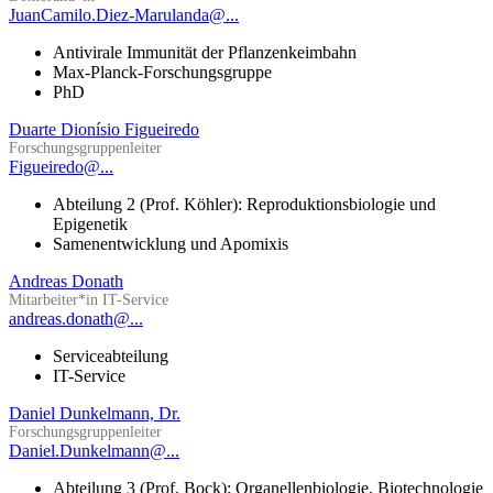
JuanCamilo.Diez-Marulanda@...
Antivirale Immunität der Pflanzenkeimbahn
Max-Planck-Forschungsgruppe
PhD
Duarte Dionísio Figueiredo
Forschungsgruppenleiter
Figueiredo@...
Abteilung 2 (Prof. Köhler): Reproduktionsbiologie und
Epigenetik
Samenentwicklung und Apomixis
Andreas Donath
Mitarbeiter*in IT-Service
andreas.donath@...
Serviceabteilung
IT-Service
Daniel Dunkelmann, Dr.
Forschungsgruppenleiter
Daniel.Dunkelmann@...
Abteilung 3 (Prof. Bock): Organellenbiologie, Biotechnologie