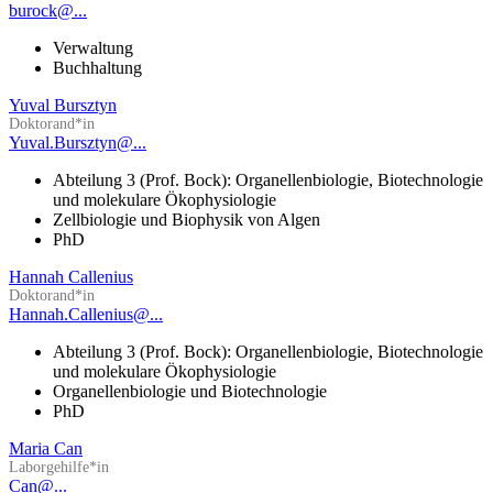
burock@...
Verwaltung
Buchhaltung
Yuval Bursztyn
Doktorand*in
Yuval.Bursztyn@...
Abteilung 3 (Prof. Bock): Organellenbiologie, Biotechnologie
und molekulare Ökophysiologie
Zellbiologie und Biophysik von Algen
PhD
Hannah Callenius
Doktorand*in
Hannah.Callenius@...
Abteilung 3 (Prof. Bock): Organellenbiologie, Biotechnologie
und molekulare Ökophysiologie
Organellenbiologie und Biotechnologie
PhD
Maria Can
Laborgehilfe*in
Can@...