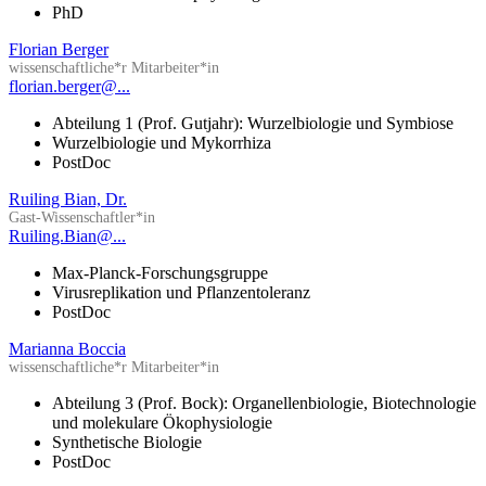
PhD
Florian Berger
wissenschaftliche*r Mitarbeiter*in
florian.berger@...
Abteilung 1 (Prof. Gutjahr): Wurzelbiologie und Symbiose
Wurzelbiologie und Mykorrhiza
PostDoc
Ruiling Bian, Dr.
Gast-Wissenschaftler*in
Ruiling.Bian@...
Max-Planck-Forschungsgruppe
Virusreplikation und Pflanzentoleranz
PostDoc
Marianna Boccia
wissenschaftliche*r Mitarbeiter*in
Abteilung 3 (Prof. Bock): Organellenbiologie, Biotechnologie
und molekulare Ökophysiologie
Synthetische Biologie
PostDoc