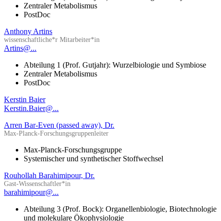
Zentraler Metabolismus
PostDoc
Anthony Artins
wissenschaftliche*r Mitarbeiter*in
Artins@...
Abteilung 1 (Prof. Gutjahr): Wurzelbiologie und Symbiose
Zentraler Metabolismus
PostDoc
Kerstin Baier
Kerstin.Baier@...
Arren Bar-Even (passed away), Dr.
Max-Planck-Forschungsgruppenleiter
Max-Planck-Forschungsgruppe
Systemischer und synthetischer Stoffwechsel
Rouhollah Barahimipour, Dr.
Gast-Wissenschaftler*in
barahimipour@...
Abteilung 3 (Prof. Bock): Organellenbiologie, Biotechnologie
und molekulare Ökophysiologie