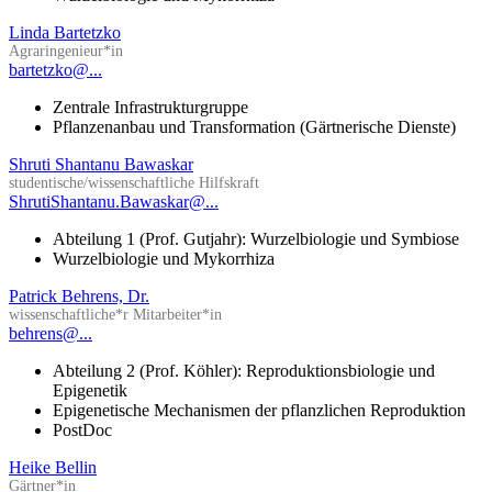
Linda Bartetzko
Agraringenieur*in
bartetzko@...
Zentrale Infrastrukturgruppe
Pflanzenanbau und Transformation (Gärtnerische Dienste)
Shruti Shantanu Bawaskar
studentische/wissenschaftliche Hilfskraft
ShrutiShantanu.Bawaskar@...
Abteilung 1 (Prof. Gutjahr): Wurzelbiologie und Symbiose
Wurzelbiologie und Mykorrhiza
Patrick Behrens, Dr.
wissenschaftliche*r Mitarbeiter*in
behrens@...
Abteilung 2 (Prof. Köhler): Reproduktionsbiologie und
Epigenetik
Epigenetische Mechanismen der pflanzlichen Reproduktion
PostDoc
Heike Bellin
Gärtner*in