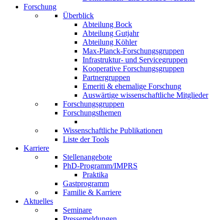
Forschung
Überblick
Abteilung Bock
Abteilung Gutjahr
Abteilung Köhler
Max-Planck-Forschungsgruppen
Infrastruktur- und Servicegruppen
Kooperative Forschungsgruppen
Partnergruppen
Emeriti & ehemalige Forschung
Auswärtige wissenschaftliche Mitglieder
Forschungsgruppen
Forschungsthemen
Wissenschaftliche Publikationen
Liste der Tools
Karriere
Stellenangebote
PhD-Programm/IMPRS
Praktika
Gastprogramm
Familie & Karriere
Aktuelles
Seminare
Pressemeldungen