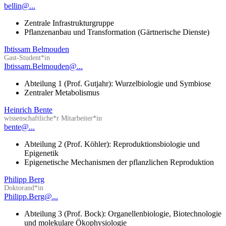
bellin@...
Zentrale Infrastrukturgruppe
Pflanzenanbau und Transformation (Gärtnerische Dienste)
Ibtissam Belmouden
Gast-Student*in
Ibtissam.Belmouden@...
Abteilung 1 (Prof. Gutjahr): Wurzelbiologie und Symbiose
Zentraler Metabolismus
Heinrich Bente
wissenschaftliche*r Mitarbeiter*in
bente@...
Abteilung 2 (Prof. Köhler): Reproduktionsbiologie und
Epigenetik
Epigenetische Mechanismen der pflanzlichen Reproduktion
Philipp Berg
Doktorand*in
Philipp.Berg@...
Abteilung 3 (Prof. Bock): Organellenbiologie, Biotechnologie
und molekulare Ökophysiologie