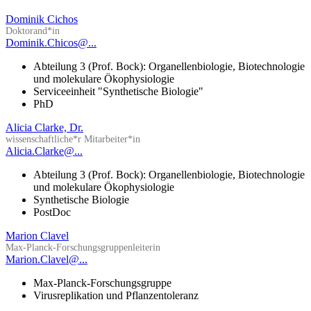
Dominik Cichos
Doktorand*in
Dominik.Chicos@...
Abteilung 3 (Prof. Bock): Organellenbiologie, Biotechnologie
und molekulare Ökophysiologie
Serviceeinheit "Synthetische Biologie"
PhD
Alicia Clarke, Dr.
wissenschaftliche*r Mitarbeiter*in
Alicia.Clarke@...
Abteilung 3 (Prof. Bock): Organellenbiologie, Biotechnologie
und molekulare Ökophysiologie
Synthetische Biologie
PostDoc
Marion Clavel
Max-Planck-Forschungsgruppenleiterin
Marion.Clavel@...
Max-Planck-Forschungsgruppe
Virusreplikation und Pflanzentoleranz