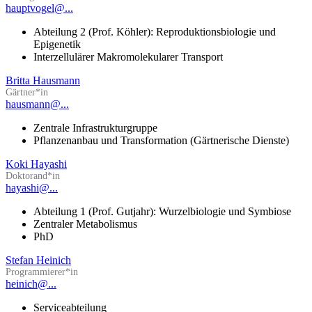
hauptvogel@...
Abteilung 2 (Prof. Köhler): Reproduktionsbiologie und
Epigenetik
Interzellulärer Makromolekularer Transport
Britta Hausmann
Gärtner*in
hausmann@...
Zentrale Infrastrukturgruppe
Pflanzenanbau und Transformation (Gärtnerische Dienste)
Koki Hayashi
Doktorand*in
hayashi@...
Abteilung 1 (Prof. Gutjahr): Wurzelbiologie und Symbiose
Zentraler Metabolismus
PhD
Stefan Heinich
Programmierer*in
heinich@...
Serviceabteilung