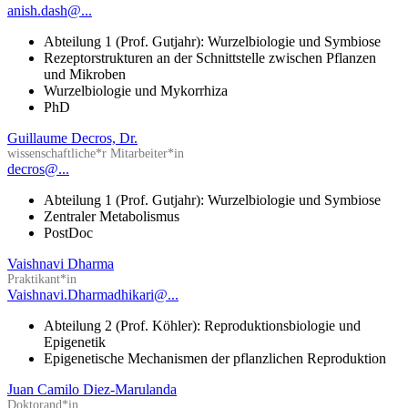
anish.dash@...
Abteilung 1 (Prof. Gutjahr): Wurzelbiologie und Symbiose
Rezeptorstrukturen an der Schnittstelle zwischen Pflanzen
und Mikroben
Wurzelbiologie und Mykorrhiza
PhD
Guillaume Decros, Dr.
wissenschaftliche*r Mitarbeiter*in
decros@...
Abteilung 1 (Prof. Gutjahr): Wurzelbiologie und Symbiose
Zentraler Metabolismus
PostDoc
Vaishnavi Dharma
Praktikant*in
Vaishnavi.Dharmadhikari@...
Abteilung 2 (Prof. Köhler): Reproduktionsbiologie und
Epigenetik
Epigenetische Mechanismen der pflanzlichen Reproduktion
Juan Camilo Diez-Marulanda
Doktorand*in