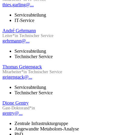
thies.garling@...
Serviceabteilung
IT-Service
André Gehrmann
Leiter*in Technischer Service
gehrmann@...
Serviceabteilung
Technischer Service
Thomas Geigengack
Mitarbeiter*in Technischer Service
geigengack@...
Serviceabteilung
Technischer Service
Dione Gentry
Gast-Doktorand*in
gentry@...
Zentrale Infrastrukturgruppe
Angewandte Metabolom-Analyse
PhD