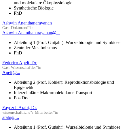
und molekulare Ökophysiologie
Synthetische Biologie
PhD
Ashwin Ananthanarayanan
Gast-Doktorand*in
Ashwin.Ananthanarayanan@...
Abteilung 1 (Prof. Gutjahr): Wurzelbiologie und Symbiose
Zentraler Metabolismus
PhD
Federico Apelt, Dr.
Gast-Wissenschaftler*in
Apelt@...
Abteilung 2 (Prof. Köhler): Reproduktionsbiologie und
Epigenetik
Interzellulärer Makromolekularer Transport
PostDoc
Fayezeh Arabi, Dr.
wissenschaftliche*r Mitarbeiter*in
arabi@...
Abteilung 1 (Prof. Gutjahr): Wurzelbiologie und Symbiose