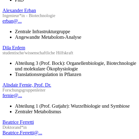
Alexander Erban
Ingenieur*in - Biotechnologie
erban@...
Zentrale Infrastrukturgruppe
Angewandte Metabolom-Analyse
Dila Erdem
studentische/wissenschaftliche Hilfskraft
Abteilung 3 (Prof. Bock): Organellenbiologie, Biotechnologie
und molekulare Ökophysiologie
Translationsregulation in Pflanzen
Alisdair Fernie, Prof. Dr.
Forschungsgruppenleiter
fernie@...
Abteilung 1 (Prof. Gutjahr): Wurzelbiologie und Symbiose
Zentraler Metabolismus
Beatrice Ferretti
Doktorand*in
Beatrice.Ferretti@...