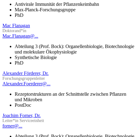
Antivirale Immunität der Pflanzenkeimbahn
Max-Planck-Forschungsgruppe
PhD
Mac Flanagan
Doktorand*in
Mac.Flanagan@...
Abteilung 3 (Prof. Bock): Organellenbiologie, Biotechnologie
und molekulare Ökophysiologie
Synthetische Biologie
PhD
Alexander Förderer, Dr.
Forschungsgruppenleiter
Alexander.Foerderer@...
Rezeptorstrukturen an der Schnittstelle zwischen Pflanzen
und Mikroben
PostDoc
Joachim Forner, Dr.
Leiter*in Serviceeinheit
forner@...
Abteilung 3 (Prof. Bock): Organellenbiologie, Biotechnologie