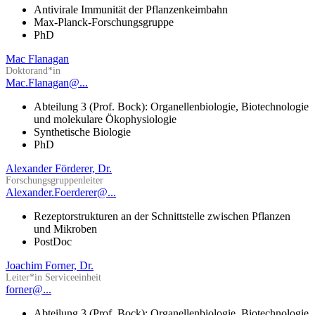
Antivirale Immunität der Pflanzenkeimbahn
Max-Planck-Forschungsgruppe
PhD
Mac Flanagan
Doktorand*in
Mac.Flanagan@...
Abteilung 3 (Prof. Bock): Organellenbiologie, Biotechnologie
und molekulare Ökophysiologie
Synthetische Biologie
PhD
Alexander Förderer, Dr.
Forschungsgruppenleiter
Alexander.Foerderer@...
Rezeptorstrukturen an der Schnittstelle zwischen Pflanzen
und Mikroben
PostDoc
Joachim Forner, Dr.
Leiter*in Serviceeinheit
forner@...
Abteilung 3 (Prof. Bock): Organellenbiologie, Biotechnologie