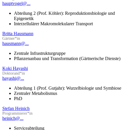
hauptvogel@...
Abteilung 2 (Prof. Köhler): Reproduktionsbiologie und
Epigenetik
Interzellulärer Makromolekularer Transport
Britta Hausmann
Gärtner*in
hausmann@...
Zentrale Infrastrukturgruppe
Pflanzenanbau und Transformation (Gärtnerische Dienste)
Koki Hayashi
Doktorand*in
hayashi@...
Abteilung 1 (Prof. Gutjahr): Wurzelbiologie und Symbiose
Zentraler Metabolismus
PhD
Stefan Heinich
Programmierer*in
heinich@...
Serviceabteilung