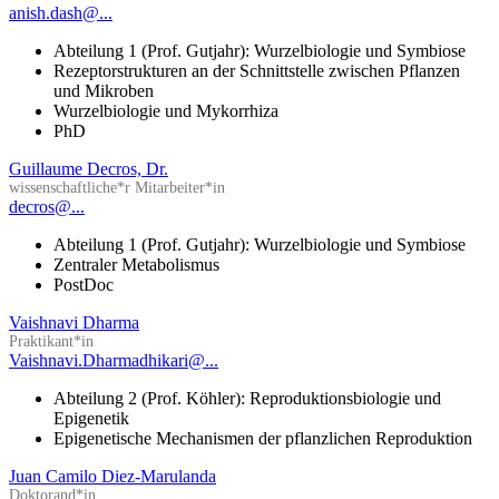
anish.dash@...
Abteilung 1 (Prof. Gutjahr): Wurzelbiologie und Symbiose
Rezeptorstrukturen an der Schnittstelle zwischen Pflanzen
und Mikroben
Wurzelbiologie und Mykorrhiza
PhD
Guillaume Decros, Dr.
wissenschaftliche*r Mitarbeiter*in
decros@...
Abteilung 1 (Prof. Gutjahr): Wurzelbiologie und Symbiose
Zentraler Metabolismus
PostDoc
Vaishnavi Dharma
Praktikant*in
Vaishnavi.Dharmadhikari@...
Abteilung 2 (Prof. Köhler): Reproduktionsbiologie und
Epigenetik
Epigenetische Mechanismen der pflanzlichen Reproduktion
Juan Camilo Diez-Marulanda
Doktorand*in