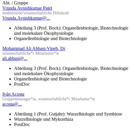
Abt. / Gruppe
Vrunda Avnishkumar Patel
studentische/wissenschaftliche Hilfskraft
Vrunda.Avnishkumar@...
Abteilung 3 (Prof. Bock): Organellenbiologie, Biotechnologie
und molekulare Ökophysiologie
Organellenbiologie und Biotechnologie
Mohammad Ali Abbasi-Vineh, Dr
wissenschaftliche*r Mitarbeiter*in
ali.abbasi@...
Abteilung 3 (Prof. Bock): Organellenbiologie, Biotechnologie
und molekulare Ökophysiologie
Organellenbiologie und Biotechnologie
PostDoc
Iván Acosta
Gruppenmanager*in, wissenschaftliche*r Mitarbeiter*in
acosta@...
Abteilung 1 (Prof. Gutjahr): Wurzelbiologie und Symbiose
Wurzelbiologie und Mykorrhiza
PostDoc