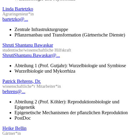
Linda Bartetzko
Agraringenieur*in
bartetzko@...
Zentrale Infrastrukturgruppe
Pflanzenanbau und Transformation (Gärtnerische Dienste)
Shruti Shantanu Bawaskar
studentische/wissenschaftliche Hilfskraft
ShrutiShantanu.Bawaskar@...
Abteilung 1 (Prof. Gutjahr): Wurzelbiologie und Symbiose
Wurzelbiologie und Mykorrhiza
Patrick Behrens, Dr.
wissenschaftliche*r Mitarbeiter*in
behrens@...
Abteilung 2 (Prof. Köhler): Reproduktionsbiologie und
Epigenetik
Epigenetische Mechanismen der pflanzlichen Reproduktion
PostDoc
Heike Bellin
Gärtner*in