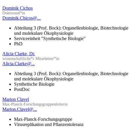
Dominik Cichos
Doktorand*in
Dominik.Chicos@...
Abteilung 3 (Prof. Bock): Organellenbiologie, Biotechnologie
und molekulare Ökophysiologie
Serviceeinheit "Synthetische Biologie"
PhD
Alicia Clarke, Dr.
wissenschaftliche*r Mitarbeiter*in
Alicia.Clarke@...
Abteilung 3 (Prof. Bock): Organellenbiologie, Biotechnologie
und molekulare Ökophysiologie
Synthetische Biologie
PostDoc
Marion Clavel
Max-Planck-Forschungsgruppenleiterin
Marion.Clavel@...
Max-Planck-Forschungsgruppe
Virusreplikation und Pflanzentoleranz