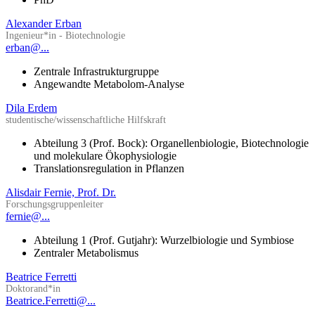
Alexander Erban
Ingenieur*in - Biotechnologie
erban@...
Zentrale Infrastrukturgruppe
Angewandte Metabolom-Analyse
Dila Erdem
studentische/wissenschaftliche Hilfskraft
Abteilung 3 (Prof. Bock): Organellenbiologie, Biotechnologie
und molekulare Ökophysiologie
Translationsregulation in Pflanzen
Alisdair Fernie, Prof. Dr.
Forschungsgruppenleiter
fernie@...
Abteilung 1 (Prof. Gutjahr): Wurzelbiologie und Symbiose
Zentraler Metabolismus
Beatrice Ferretti
Doktorand*in
Beatrice.Ferretti@...