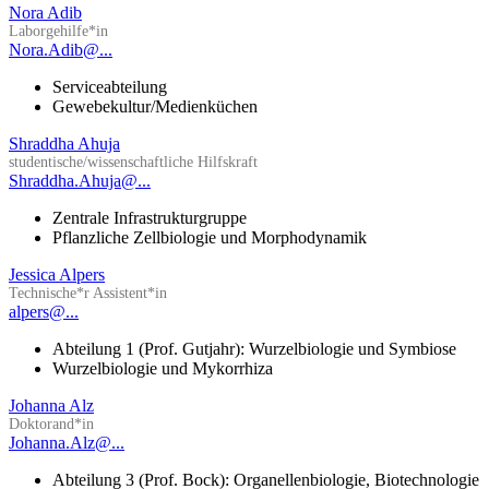
Nora Adib
Laborgehilfe*in
Nora.Adib@...
Serviceabteilung
Gewebekultur/Medienküchen
Shraddha Ahuja
studentische/wissenschaftliche Hilfskraft
Shraddha.Ahuja@...
Zentrale Infrastrukturgruppe
Pflanzliche Zellbiologie und Morphodynamik
Jessica Alpers
Technische*r Assistent*in
alpers@...
Abteilung 1 (Prof. Gutjahr): Wurzelbiologie und Symbiose
Wurzelbiologie und Mykorrhiza
Johanna Alz
Doktorand*in
Johanna.Alz@...
Abteilung 3 (Prof. Bock): Organellenbiologie, Biotechnologie