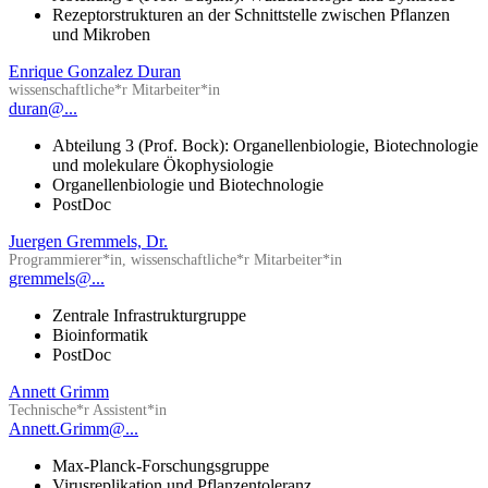
Rezeptorstrukturen an der Schnittstelle zwischen Pflanzen
und Mikroben
Enrique Gonzalez Duran
wissenschaftliche*r Mitarbeiter*in
duran@...
Abteilung 3 (Prof. Bock): Organellenbiologie, Biotechnologie
und molekulare Ökophysiologie
Organellenbiologie und Biotechnologie
PostDoc
Juergen Gremmels, Dr.
Programmierer*in, wissenschaftliche*r Mitarbeiter*in
gremmels@...
Zentrale Infrastrukturgruppe
Bioinformatik
PostDoc
Annett Grimm
Technische*r Assistent*in
Annett.Grimm@...
Max-Planck-Forschungsgruppe
Virusreplikation und Pflanzentoleranz