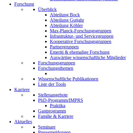
Forschung
Überblick
Abteilung Bock
Abteilung Gutjahr
Abteilung Köhler
Max-Planck-Forschungsgruppen
Infrastruktur- und Servicegruppen
Kooperative Forschungsgruppen
Partnergruppen
Emeriti & ehemalige Forschung
Auswärtige wissenschaftliche Mitglieder
Forschungsgruppen
Forschungsthemen
Wissenschaftliche Publikationen
Liste der Tools
Karriere
Stellenangebote
PhD-Programm/IMPRS
Praktika
Gastprogramm
Familie & Karriere
Aktuelles
Seminare
Pressemeldungen