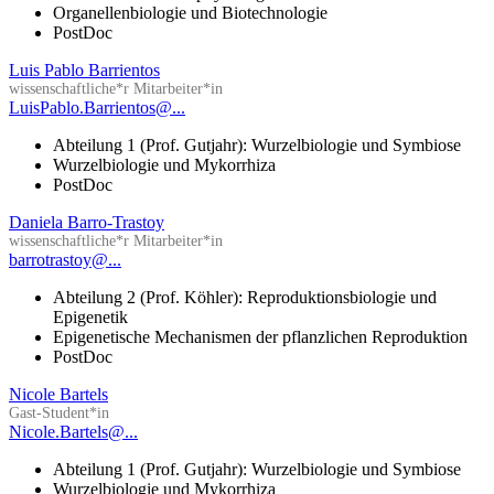
Organellenbiologie und Biotechnologie
PostDoc
Luis Pablo Barrientos
wissenschaftliche*r Mitarbeiter*in
LuisPablo.Barrientos@...
Abteilung 1 (Prof. Gutjahr): Wurzelbiologie und Symbiose
Wurzelbiologie und Mykorrhiza
PostDoc
Daniela Barro-Trastoy
wissenschaftliche*r Mitarbeiter*in
barrotrastoy@...
Abteilung 2 (Prof. Köhler): Reproduktionsbiologie und
Epigenetik
Epigenetische Mechanismen der pflanzlichen Reproduktion
PostDoc
Nicole Bartels
Gast-Student*in
Nicole.Bartels@...
Abteilung 1 (Prof. Gutjahr): Wurzelbiologie und Symbiose
Wurzelbiologie und Mykorrhiza