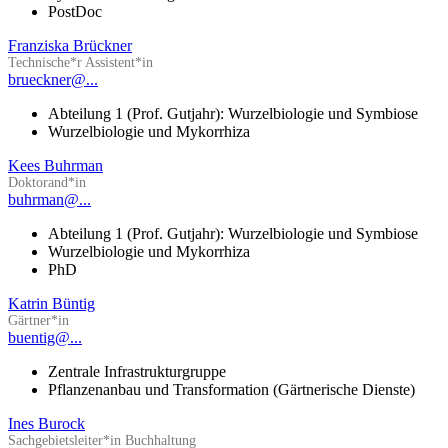
PostDoc
Franziska Brückner
Technische*r Assistent*in
brueckner@...
Abteilung 1 (Prof. Gutjahr): Wurzelbiologie und Symbiose
Wurzelbiologie und Mykorrhiza
Kees Buhrman
Doktorand*in
buhrman@...
Abteilung 1 (Prof. Gutjahr): Wurzelbiologie und Symbiose
Wurzelbiologie und Mykorrhiza
PhD
Katrin Büntig
Gärtner*in
buentig@...
Zentrale Infrastrukturgruppe
Pflanzenanbau und Transformation (Gärtnerische Dienste)
Ines Burock
Sachgebietsleiter*in Buchhaltung