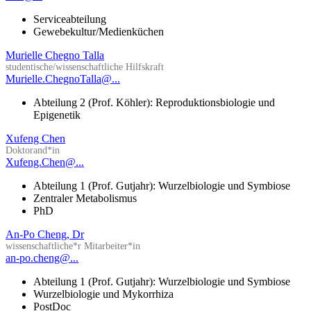
Serviceabteilung
Gewebekultur/Medienküchen
Murielle Chegno Talla
studentische/wissenschaftliche Hilfskraft
Murielle.ChegnoTalla@...
Abteilung 2 (Prof. Köhler): Reproduktionsbiologie und
Epigenetik
Xufeng Chen
Doktorand*in
Xufeng.Chen@...
Abteilung 1 (Prof. Gutjahr): Wurzelbiologie und Symbiose
Zentraler Metabolismus
PhD
An-Po Cheng, Dr
wissenschaftliche*r Mitarbeiter*in
an-po.cheng@...
Abteilung 1 (Prof. Gutjahr): Wurzelbiologie und Symbiose
Wurzelbiologie und Mykorrhiza
PostDoc