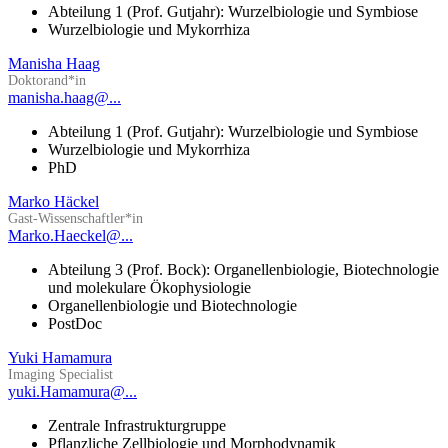
Abteilung 1 (Prof. Gutjahr): Wurzelbiologie und Symbiose
Wurzelbiologie und Mykorrhiza
Manisha Haag
Doktorand*in
manisha.haag@...
Abteilung 1 (Prof. Gutjahr): Wurzelbiologie und Symbiose
Wurzelbiologie und Mykorrhiza
PhD
Marko Häckel
Gast-Wissenschaftler*in
Marko.Haeckel@...
Abteilung 3 (Prof. Bock): Organellenbiologie, Biotechnologie
und molekulare Ökophysiologie
Organellenbiologie und Biotechnologie
PostDoc
Yuki Hamamura
Imaging Specialist
yuki.Hamamura@...
Zentrale Infrastrukturgruppe
Pflanzliche Zellbiologie und Morphodynamik