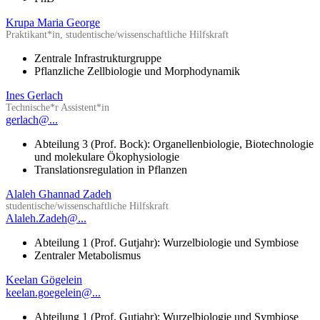
Krupa Maria George
Praktikant*in, studentische/wissenschaftliche Hilfskraft
Zentrale Infrastrukturgruppe
Pflanzliche Zellbiologie und Morphodynamik
Ines Gerlach
Technische*r Assistent*in
gerlach@...
Abteilung 3 (Prof. Bock): Organellenbiologie, Biotechnologie
und molekulare Ökophysiologie
Translationsregulation in Pflanzen
Alaleh Ghannad Zadeh
studentische/wissenschaftliche Hilfskraft
Alaleh.Zadeh@...
Abteilung 1 (Prof. Gutjahr): Wurzelbiologie und Symbiose
Zentraler Metabolismus
Keelan Gögelein
keelan.goegelein@...
Abteilung 1 (Prof. Gutjahr): Wurzelbiologie und Symbiose