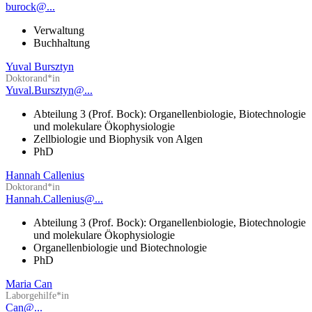
burock@...
Verwaltung
Buchhaltung
Yuval Bursztyn
Doktorand*in
Yuval.Bursztyn@...
Abteilung 3 (Prof. Bock): Organellenbiologie, Biotechnologie
und molekulare Ökophysiologie
Zellbiologie und Biophysik von Algen
PhD
Hannah Callenius
Doktorand*in
Hannah.Callenius@...
Abteilung 3 (Prof. Bock): Organellenbiologie, Biotechnologie
und molekulare Ökophysiologie
Organellenbiologie und Biotechnologie
PhD
Maria Can
Laborgehilfe*in
Can@...