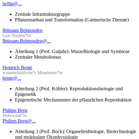
bellin@...
Zentrale Infrastrukturgruppe
Pflanzenanbau und Transformation (Gärtnerische Dienste)
Ibtissam Belmouden
Gast-Student*in
Ibtissam.Belmouden@...
Abteilung 1 (Prof. Gutjahr): Wurzelbiologie und Symbiose
Zentraler Metabolismus
Heinrich Bente
wissenschaftliche*r Mitarbeiter*in
bente@...
Abteilung 2 (Prof. Köhler): Reproduktionsbiologie und
Epigenetik
Epigenetische Mechanismen der pflanzlichen Reproduktion
Philipp Berg
Doktorand*in
Philipp.Berg@...
Abteilung 3 (Prof. Bock): Organellenbiologie, Biotechnologie
und molekulare Ökophysiologie