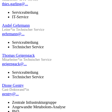
thies.garling@...
Serviceabteilung
IT-Service
André Gehrmann
Leiter*in Technischer Service
gehrmann@...
Serviceabteilung
Technischer Service
Thomas Geigengack
Mitarbeiter*in Technischer Service
geigengack@...
Serviceabteilung
Technischer Service
Dione Gentry
Gast-Doktorand*in
gentry@...
Zentrale Infrastrukturgruppe
Angewandte Metabolom-Analyse
PhD