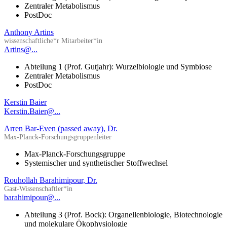
Zentraler Metabolismus
PostDoc
Anthony Artins
wissenschaftliche*r Mitarbeiter*in
Artins@...
Abteilung 1 (Prof. Gutjahr): Wurzelbiologie und Symbiose
Zentraler Metabolismus
PostDoc
Kerstin Baier
Kerstin.Baier@...
Arren Bar-Even (passed away), Dr.
Max-Planck-Forschungsgruppenleiter
Max-Planck-Forschungsgruppe
Systemischer und synthetischer Stoffwechsel
Rouhollah Barahimipour, Dr.
Gast-Wissenschaftler*in
barahimipour@...
Abteilung 3 (Prof. Bock): Organellenbiologie, Biotechnologie
und molekulare Ökophysiologie