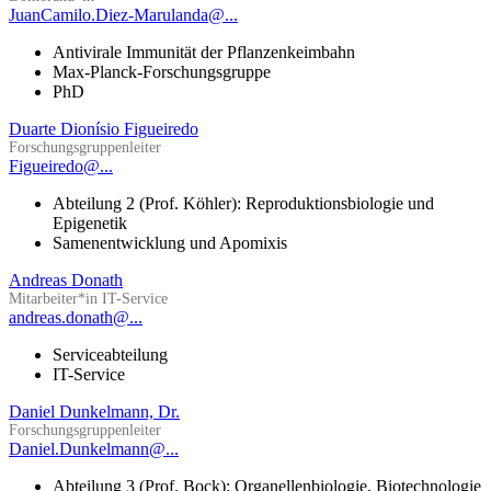
JuanCamilo.Diez-Marulanda@...
Antivirale Immunität der Pflanzenkeimbahn
Max-Planck-Forschungsgruppe
PhD
Duarte Dionísio Figueiredo
Forschungsgruppenleiter
Figueiredo@...
Abteilung 2 (Prof. Köhler): Reproduktionsbiologie und
Epigenetik
Samenentwicklung und Apomixis
Andreas Donath
Mitarbeiter*in IT-Service
andreas.donath@...
Serviceabteilung
IT-Service
Daniel Dunkelmann, Dr.
Forschungsgruppenleiter
Daniel.Dunkelmann@...
Abteilung 3 (Prof. Bock): Organellenbiologie, Biotechnologie