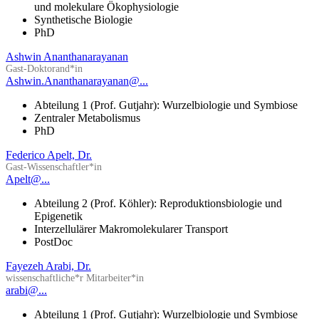
und molekulare Ökophysiologie
Synthetische Biologie
PhD
Ashwin Ananthanarayanan
Gast-Doktorand*in
Ashwin.Ananthanarayanan@...
Abteilung 1 (Prof. Gutjahr): Wurzelbiologie und Symbiose
Zentraler Metabolismus
PhD
Federico Apelt, Dr.
Gast-Wissenschaftler*in
Apelt@...
Abteilung 2 (Prof. Köhler): Reproduktionsbiologie und
Epigenetik
Interzellulärer Makromolekularer Transport
PostDoc
Fayezeh Arabi, Dr.
wissenschaftliche*r Mitarbeiter*in
arabi@...
Abteilung 1 (Prof. Gutjahr): Wurzelbiologie und Symbiose