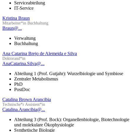
Serviceabteilung
IT-Service
Kristina Braun
Mitarbeiter*in Buchhaltung
Braun@...
Verwaltung
Buchhaltung
Ana Catarina Brejo de Alemeida e Silva
Doktorand*in
AnaCatarina.Silva@...
Abteilung 1 (Prof. Gutjahr): Wurzelbiologie und Symbiose
Zentraler Metabolismus
PhD
PostDoc
Catalina Brown Arancibia
Technische*r Assistent*in
Catalina.Arancibia@...
Abteilung 3 (Prof. Bock): Organellenbiologie, Biotechnologie
und molekulare Ökophysiologie
Synthetische Biologie