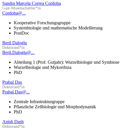
Sandra Marcela Correa Cordoba
Gast-Wissenschaftler*in
Cordoba@...
Kooperative Forschungsgruppe
Systembiologie und mathematische Modellierung
PostDoc
Beril Daloglu
Doktorand*in
Beril.Daloglu@...
Abteilung 1 (Prof. Gutjahr): Wurzelbiologie und Symbiose
Wurzelbiologie und Mykorrhiza
PhD
Prabal Das
Doktorand*in
Prabal.Das@...
Zentrale Infrastrukturgruppe
Pflanzliche Zellbiologie und Morphodynamik
PhD
Anish Dash
Doktorand*in