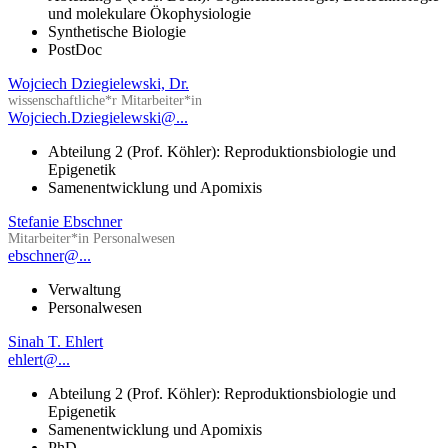
und molekulare Ökophysiologie
Synthetische Biologie
PostDoc
Wojciech Dziegielewski, Dr.
wissenschaftliche*r Mitarbeiter*in
Wojciech.Dziegielewski@...
Abteilung 2 (Prof. Köhler): Reproduktionsbiologie und
Epigenetik
Samenentwicklung und Apomixis
Stefanie Ebschner
Mitarbeiter*in Personalwesen
ebschner@...
Verwaltung
Personalwesen
Sinah T. Ehlert
ehlert@...
Abteilung 2 (Prof. Köhler): Reproduktionsbiologie und
Epigenetik
Samenentwicklung und Apomixis
PhD