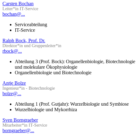
Carsten Bochan
Leiter*in IT-Service
bochan@...
Serviceabteilung
IT-Service
Ralph Bock, Prof. Dr.
Direktor*in und Gruppenleiter*in
rbock@...
Abteilung 3 (Prof. Bock): Organellenbiologie, Biotechnologie
und molekulare Ökophysiologie
Organellenbiologie und Biotechnologie
Antje Bolze
Ingenieur*in - Biotechnologie
bolze@...
Abteilung 1 (Prof. Gutjahr): Wurzelbiologie und Symbiose
Wurzelbiologie und Mykorrhiza
Sven Borngraeber
Mitarbeiter*in IT-Service
borngraeber@...