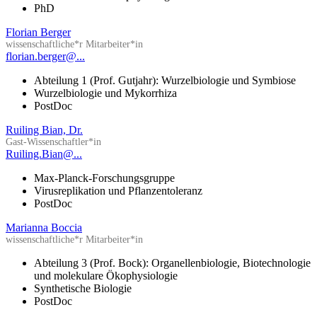
PhD
Florian Berger
wissenschaftliche*r Mitarbeiter*in
florian.berger@...
Abteilung 1 (Prof. Gutjahr): Wurzelbiologie und Symbiose
Wurzelbiologie und Mykorrhiza
PostDoc
Ruiling Bian, Dr.
Gast-Wissenschaftler*in
Ruiling.Bian@...
Max-Planck-Forschungsgruppe
Virusreplikation und Pflanzentoleranz
PostDoc
Marianna Boccia
wissenschaftliche*r Mitarbeiter*in
Abteilung 3 (Prof. Bock): Organellenbiologie, Biotechnologie
und molekulare Ökophysiologie
Synthetische Biologie
PostDoc