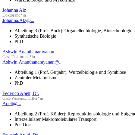
Johanna Alz
Doktorand*in
Johanna.Alz@...
Abteilung 3 (Prof. Bock): Organellenbiologie, Biotechnologie
Synthetische Biologie
PhD
Ashwin Ananthanarayanan
Gast-Doktorand*in
Ashwin.Ananthanarayanan@...
Abteilung 1 (Prof. Gutjahr): Wurzelbiologie und Symbiose
Zentraler Metabolismus
PhD
Federico Apelt, Dr.
Gast-Wissenschaftler*in
Apelt@...
Abteilung 2 (Prof. Köhler): Reproduktionsbiologie und Epigen
Interzellulärer Makromolekularer Transport
PostDoc
Fayezeh Arabi, Dr.