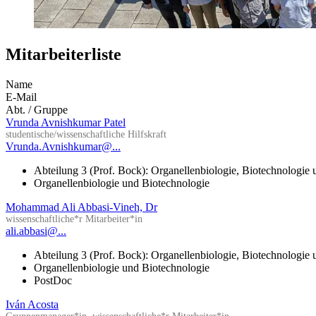
Mitarbeiterliste
Name
E-Mail
Abt. / Gruppe
Vrunda Avnishkumar Patel
studentische/wissenschaftliche Hilfskraft
Vrunda.Avnishkumar@...
Abteilung 3 (Prof. Bock): Organellenbiologie, Biotechnologie
Organellenbiologie und Biotechnologie
Mohammad Ali Abbasi-Vineh, Dr
wissenschaftliche*r Mitarbeiter*in
ali.abbasi@...
Abteilung 3 (Prof. Bock): Organellenbiologie, Biotechnologie
Organellenbiologie und Biotechnologie
PostDoc
Iván Acosta