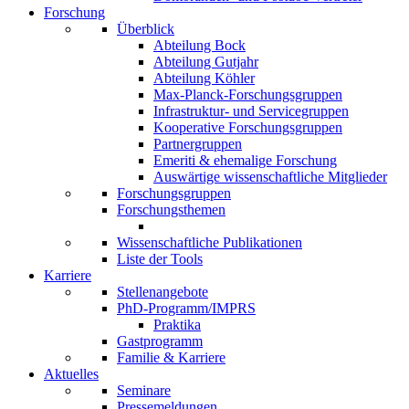
Forschung
Überblick
Abteilung Bock
Abteilung Gutjahr
Abteilung Köhler
Max-Planck-Forschungsgruppen
Infrastruktur- und Servicegruppen
Kooperative Forschungsgruppen
Partnergruppen
Emeriti & ehemalige Forschung
Auswärtige wissenschaftliche Mitglieder
Forschungsgruppen
Forschungsthemen
Wissenschaftliche Publikationen
Liste der Tools
Karriere
Stellenangebote
PhD-Programm/IMPRS
Praktika
Gastprogramm
Familie & Karriere
Aktuelles
Seminare
Pressemeldungen