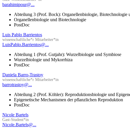
barahimipour@...
Abteilung 3 (Prof. Bock): Organellenbiologie, Biotechnologie
Organellenbiologie und Biotechnologie
PostDoc
Luis Pablo Barrientos
wissenschaftliche*r Mitarbeiter*in
LuisPablo.Barrientos@...
Abteilung 1 (Prof. Gutjahr): Wurzelbiologie und Symbiose
Wurzelbiologie und Mykorrhiza
PostDoc
Daniela Barro-Trastoy
wissenschaftliche*r Mitarbeiter*in
barrotrastoy@...
Abteilung 2 (Prof. Köhler): Reproduktionsbiologie und Epigen
Epigenetische Mechanismen der pflanzlichen Reproduktion
PostDoc
Nicole Bartels
Gast-Student*in
Nicole.Bartels@...