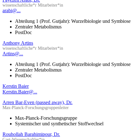
wissenschaftliche*r Mitarbeiter*in
arabi@...
Abteilung 1 (Prof. Gutjahr): Wurzelbiologie und Symbiose
Zentraler Metabolismus
PostDoc
Anthony Artins
wissenschaftliche*r Mitarbeiter*in
Artins@...
Abteilung 1 (Prof. Gutjahr): Wurzelbiologie und Symbiose
Zentraler Metabolismus
PostDoc
Kerstin Baier
Kerstin.Baier@...
Arren Bar-Even (passed away), Dr.
Max-Planck-Forschungsgruppenleiter
Max-Planck-Forschungsgruppe
Systemischer und synthetischer Stoffwechsel
Rouhollah Barahimipour, Dr.
Gast-Wissenschaftler*in