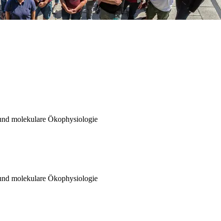
 und molekulare Ökophysiologie
 und molekulare Ökophysiologie