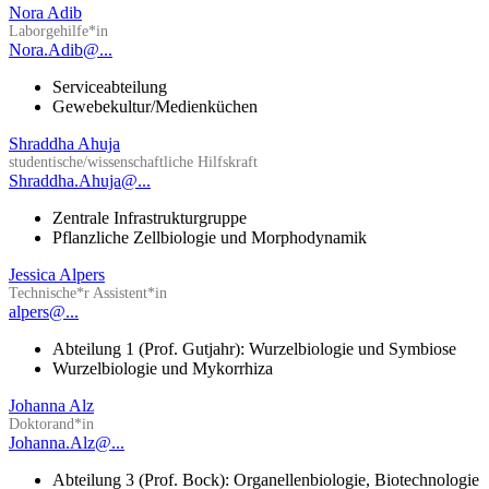
Nora Adib
Laborgehilfe*in
Nora.Adib@...
Serviceabteilung
Gewebekultur/Medienküchen
Shraddha Ahuja
studentische/wissenschaftliche Hilfskraft
Shraddha.Ahuja@...
Zentrale Infrastrukturgruppe
Pflanzliche Zellbiologie und Morphodynamik
Jessica Alpers
Technische*r Assistent*in
alpers@...
Abteilung 1 (Prof. Gutjahr): Wurzelbiologie und Symbiose
Wurzelbiologie und Mykorrhiza
Johanna Alz
Doktorand*in
Johanna.Alz@...
Abteilung 3 (Prof. Bock): Organellenbiologie, Biotechnologie