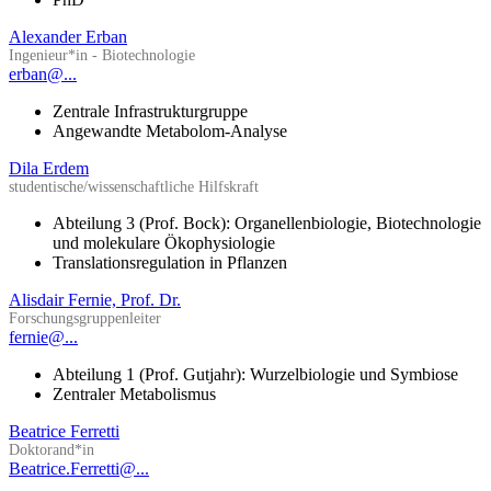
Alexander Erban
Ingenieur*in - Biotechnologie
erban@...
Zentrale Infrastrukturgruppe
Angewandte Metabolom-Analyse
Dila Erdem
studentische/wissenschaftliche Hilfskraft
Abteilung 3 (Prof. Bock): Organellenbiologie, Biotechnologie
und molekulare Ökophysiologie
Translationsregulation in Pflanzen
Alisdair Fernie, Prof. Dr.
Forschungsgruppenleiter
fernie@...
Abteilung 1 (Prof. Gutjahr): Wurzelbiologie und Symbiose
Zentraler Metabolismus
Beatrice Ferretti
Doktorand*in
Beatrice.Ferretti@...