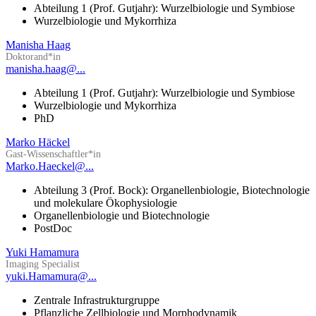
Abteilung 1 (Prof. Gutjahr): Wurzelbiologie und Symbiose
Wurzelbiologie und Mykorrhiza
Manisha Haag
Doktorand*in
manisha.haag@...
Abteilung 1 (Prof. Gutjahr): Wurzelbiologie und Symbiose
Wurzelbiologie und Mykorrhiza
PhD
Marko Häckel
Gast-Wissenschaftler*in
Marko.Haeckel@...
Abteilung 3 (Prof. Bock): Organellenbiologie, Biotechnologie
und molekulare Ökophysiologie
Organellenbiologie und Biotechnologie
PostDoc
Yuki Hamamura
Imaging Specialist
yuki.Hamamura@...
Zentrale Infrastrukturgruppe
Pflanzliche Zellbiologie und Morphodynamik