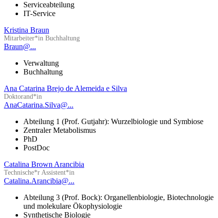
Serviceabteilung
IT-Service
Kristina Braun
Mitarbeiter*in Buchhaltung
Braun@...
Verwaltung
Buchhaltung
Ana Catarina Brejo de Alemeida e Silva
Doktorand*in
AnaCatarina.Silva@...
Abteilung 1 (Prof. Gutjahr): Wurzelbiologie und Symbiose
Zentraler Metabolismus
PhD
PostDoc
Catalina Brown Arancibia
Technische*r Assistent*in
Catalina.Arancibia@...
Abteilung 3 (Prof. Bock): Organellenbiologie, Biotechnologie
und molekulare Ökophysiologie
Synthetische Biologie