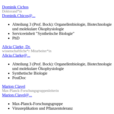
Dominik Cichos
Doktorand*in
Dominik.Chicos@...
Abteilung 3 (Prof. Bock): Organellenbiologie, Biotechnologie
und molekulare Ökophysiologie
Serviceeinheit "Synthetische Biologie"
PhD
Alicia Clarke, Dr.
wissenschaftliche*r Mitarbeiter*in
Alicia.Clarke@...
Abteilung 3 (Prof. Bock): Organellenbiologie, Biotechnologie
und molekulare Ökophysiologie
Synthetische Biologie
PostDoc
Marion Clavel
Max-Planck-Forschungsgruppenleiterin
Marion.Clavel@...
Max-Planck-Forschungsgruppe
Virusreplikation und Pflanzentoleranz