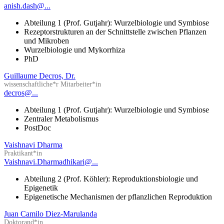
anish.dash@...
Abteilung 1 (Prof. Gutjahr): Wurzelbiologie und Symbiose
Rezeptorstrukturen an der Schnittstelle zwischen Pflanzen
und Mikroben
Wurzelbiologie und Mykorrhiza
PhD
Guillaume Decros, Dr.
wissenschaftliche*r Mitarbeiter*in
decros@...
Abteilung 1 (Prof. Gutjahr): Wurzelbiologie und Symbiose
Zentraler Metabolismus
PostDoc
Vaishnavi Dharma
Praktikant*in
Vaishnavi.Dharmadhikari@...
Abteilung 2 (Prof. Köhler): Reproduktionsbiologie und
Epigenetik
Epigenetische Mechanismen der pflanzlichen Reproduktion
Juan Camilo Diez-Marulanda
Doktorand*in