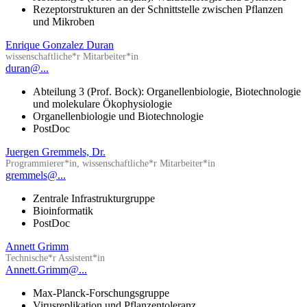
Rezeptorstrukturen an der Schnittstelle zwischen Pflanzen
und Mikroben
Enrique Gonzalez Duran
wissenschaftliche*r Mitarbeiter*in
duran@...
Abteilung 3 (Prof. Bock): Organellenbiologie, Biotechnologie
und molekulare Ökophysiologie
Organellenbiologie und Biotechnologie
PostDoc
Juergen Gremmels, Dr.
Programmierer*in, wissenschaftliche*r Mitarbeiter*in
gremmels@...
Zentrale Infrastrukturgruppe
Bioinformatik
PostDoc
Annett Grimm
Technische*r Assistent*in
Annett.Grimm@...
Max-Planck-Forschungsgruppe
Virusreplikation und Pflanzentoleranz