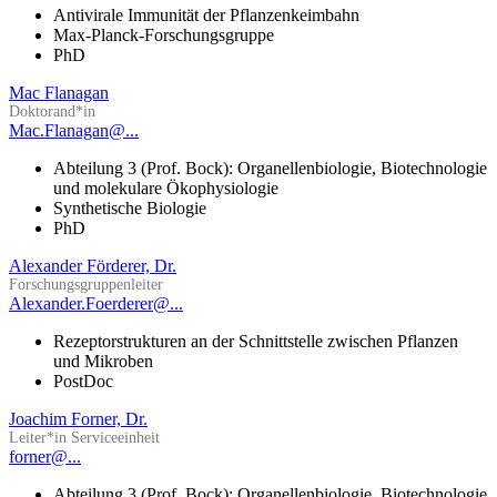
Antivirale Immunität der Pflanzenkeimbahn
Max-Planck-Forschungsgruppe
PhD
Mac Flanagan
Doktorand*in
Mac.Flanagan@...
Abteilung 3 (Prof. Bock): Organellenbiologie, Biotechnologie
und molekulare Ökophysiologie
Synthetische Biologie
PhD
Alexander Förderer, Dr.
Forschungsgruppenleiter
Alexander.Foerderer@...
Rezeptorstrukturen an der Schnittstelle zwischen Pflanzen
und Mikroben
PostDoc
Joachim Forner, Dr.
Leiter*in Serviceeinheit
forner@...
Abteilung 3 (Prof. Bock): Organellenbiologie, Biotechnologie