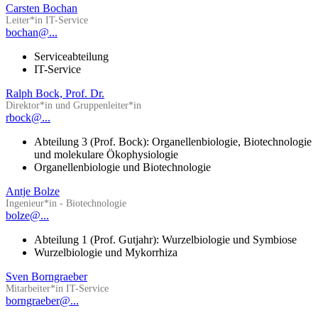
Carsten Bochan
Leiter*in IT-Service
bochan@...
Serviceabteilung
IT-Service
Ralph Bock, Prof. Dr.
Direktor*in und Gruppenleiter*in
rbock@...
Abteilung 3 (Prof. Bock): Organellenbiologie, Biotechnologie
und molekulare Ökophysiologie
Organellenbiologie und Biotechnologie
Antje Bolze
Ingenieur*in - Biotechnologie
bolze@...
Abteilung 1 (Prof. Gutjahr): Wurzelbiologie und Symbiose
Wurzelbiologie und Mykorrhiza
Sven Borngraeber
Mitarbeiter*in IT-Service
borngraeber@...