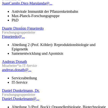
JuanCamilo.Diez-Marulanda@...
Antivirale Immunität der Pflanzenkeimbahn
Max-Planck-Forschungsgruppe
PhD
Duarte Dionísio Figueiredo
Forschungsgruppenleiter
Figueiredo@...
Abteilung 2 (Prof. Köhler): Reproduktionsbiologie und
Epigenetik
Samenentwicklung und Apomixis
Andreas Donath
Mitarbeiter*in IT-Service
andreas.donath@...
Serviceabteilung
IT-Service
Daniel Dunkelmann, Dr.
Forschungsgruppenleiter
Daniel.Dunkelmann@...
Abteilung 3 (Prof. Bock): Organellenbiologie, Biotechnologie