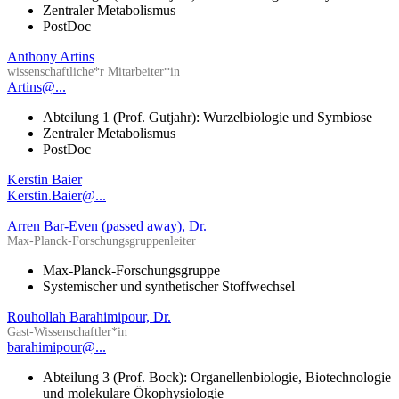
Zentraler Metabolismus
PostDoc
Anthony Artins
wissenschaftliche*r Mitarbeiter*in
Artins@...
Abteilung 1 (Prof. Gutjahr): Wurzelbiologie und Symbiose
Zentraler Metabolismus
PostDoc
Kerstin Baier
Kerstin.Baier@...
Arren Bar-Even (passed away), Dr.
Max-Planck-Forschungsgruppenleiter
Max-Planck-Forschungsgruppe
Systemischer und synthetischer Stoffwechsel
Rouhollah Barahimipour, Dr.
Gast-Wissenschaftler*in
barahimipour@...
Abteilung 3 (Prof. Bock): Organellenbiologie, Biotechnologie
und molekulare Ökophysiologie