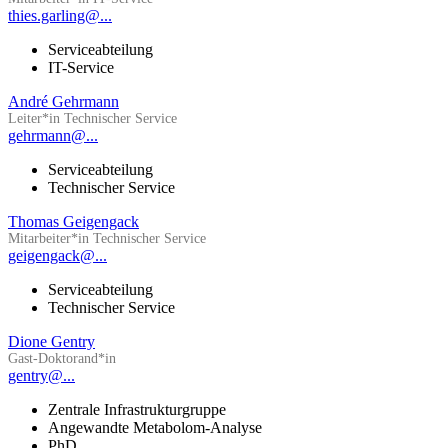
thies.garling@...
Serviceabteilung
IT-Service
André Gehrmann
Leiter*in Technischer Service
gehrmann@...
Serviceabteilung
Technischer Service
Thomas Geigengack
Mitarbeiter*in Technischer Service
geigengack@...
Serviceabteilung
Technischer Service
Dione Gentry
Gast-Doktorand*in
gentry@...
Zentrale Infrastrukturgruppe
Angewandte Metabolom-Analyse
PhD