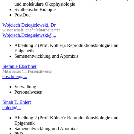
und molekulare Ökophysiologie
Synthetische Biologie
PostDoc
Wojciech Dziegielewski, Dr.
wissenschaftliche*r Mitarbeiter*in
Wojciech.Dziegielewski@...
Abteilung 2 (Prof. Köhler): Reproduktionsbiologie und
Epigenetik
Samenentwicklung und Apomixis
Stefanie Ebschner
Mitarbeiter*in Personalwesen
ebschner@...
Verwaltung
Personalwesen
Sinah T. Ehlert
ehlert@...
Abteilung 2 (Prof. Köhler): Reproduktionsbiologie und
Epigenetik
Samenentwicklung und Apomixis
PhD