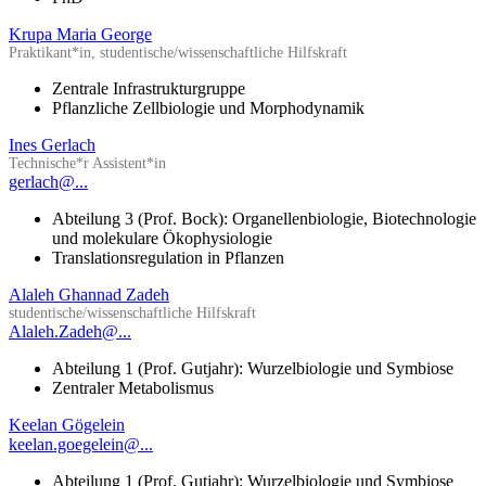
Krupa Maria George
Praktikant*in, studentische/wissenschaftliche Hilfskraft
Zentrale Infrastrukturgruppe
Pflanzliche Zellbiologie und Morphodynamik
Ines Gerlach
Technische*r Assistent*in
gerlach@...
Abteilung 3 (Prof. Bock): Organellenbiologie, Biotechnologie
und molekulare Ökophysiologie
Translationsregulation in Pflanzen
Alaleh Ghannad Zadeh
studentische/wissenschaftliche Hilfskraft
Alaleh.Zadeh@...
Abteilung 1 (Prof. Gutjahr): Wurzelbiologie und Symbiose
Zentraler Metabolismus
Keelan Gögelein
keelan.goegelein@...
Abteilung 1 (Prof. Gutjahr): Wurzelbiologie und Symbiose