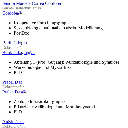
Sandra Marcela Correa Cordoba
Gast-Wissenschaftler*in
Cordoba@...
Kooperative Forschungsgruppe
Systembiologie und mathematische Modellierung
PostDoc
Beril Daloglu
Doktorand*in
Beril.Daloglu@...
Abteilung 1 (Prof. Gutjahr): Wurzelbiologie und Symbiose
Wurzelbiologie und Mykorrhiza
PhD
Prabal Das
Doktorand*in
Prabal.Das@...
Zentrale Infrastrukturgruppe
Pflanzliche Zellbiologie und Morphodynamik
PhD
Anish Dash
Doktorand*in