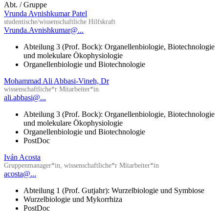
Abt. / Gruppe
Vrunda Avnishkumar Patel
studentische/wissenschaftliche Hilfskraft
Vrunda.Avnishkumar@...
Abteilung 3 (Prof. Bock): Organellenbiologie, Biotechnologie
und molekulare Ökophysiologie
Organellenbiologie und Biotechnologie
Mohammad Ali Abbasi-Vineh, Dr
wissenschaftliche*r Mitarbeiter*in
ali.abbasi@...
Abteilung 3 (Prof. Bock): Organellenbiologie, Biotechnologie
und molekulare Ökophysiologie
Organellenbiologie und Biotechnologie
PostDoc
Iván Acosta
Gruppenmanager*in, wissenschaftliche*r Mitarbeiter*in
acosta@...
Abteilung 1 (Prof. Gutjahr): Wurzelbiologie und Symbiose
Wurzelbiologie und Mykorrhiza
PostDoc