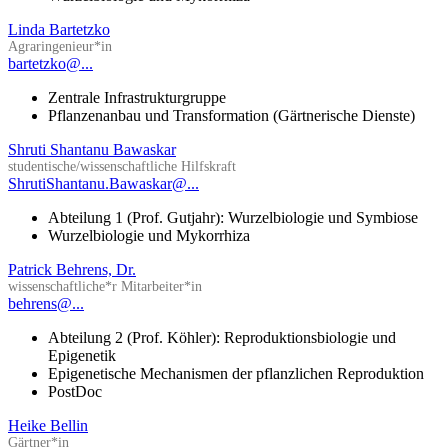
Linda Bartetzko
Agraringenieur*in
bartetzko@...
Zentrale Infrastrukturgruppe
Pflanzenanbau und Transformation (Gärtnerische Dienste)
Shruti Shantanu Bawaskar
studentische/wissenschaftliche Hilfskraft
ShrutiShantanu.Bawaskar@...
Abteilung 1 (Prof. Gutjahr): Wurzelbiologie und Symbiose
Wurzelbiologie und Mykorrhiza
Patrick Behrens, Dr.
wissenschaftliche*r Mitarbeiter*in
behrens@...
Abteilung 2 (Prof. Köhler): Reproduktionsbiologie und
Epigenetik
Epigenetische Mechanismen der pflanzlichen Reproduktion
PostDoc
Heike Bellin
Gärtner*in