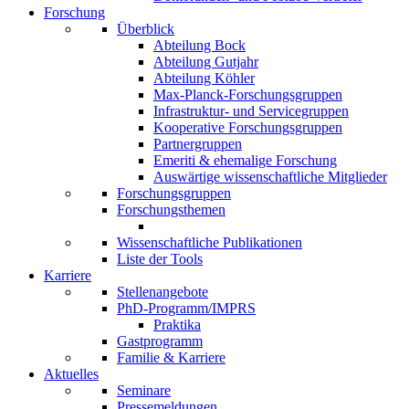
Forschung
Überblick
Abteilung Bock
Abteilung Gutjahr
Abteilung Köhler
Max-Planck-Forschungsgruppen
Infrastruktur- und Servicegruppen
Kooperative Forschungsgruppen
Partnergruppen
Emeriti & ehemalige Forschung
Auswärtige wissenschaftliche Mitglieder
Forschungsgruppen
Forschungsthemen
Wissenschaftliche Publikationen
Liste der Tools
Karriere
Stellenangebote
PhD-Programm/IMPRS
Praktika
Gastprogramm
Familie & Karriere
Aktuelles
Seminare
Pressemeldungen