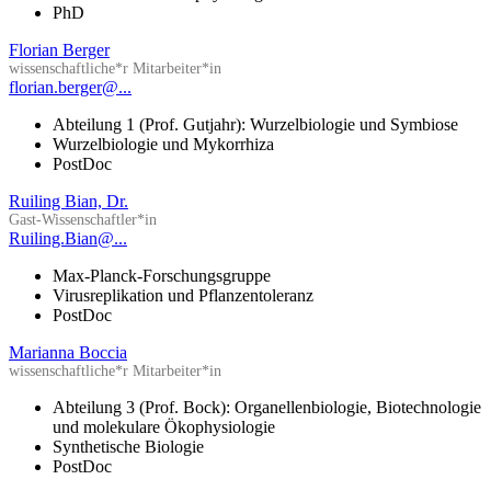
PhD
Florian Berger
wissenschaftliche*r Mitarbeiter*in
florian.berger@...
Abteilung 1 (Prof. Gutjahr): Wurzelbiologie und Symbiose
Wurzelbiologie und Mykorrhiza
PostDoc
Ruiling Bian, Dr.
Gast-Wissenschaftler*in
Ruiling.Bian@...
Max-Planck-Forschungsgruppe
Virusreplikation und Pflanzentoleranz
PostDoc
Marianna Boccia
wissenschaftliche*r Mitarbeiter*in
Abteilung 3 (Prof. Bock): Organellenbiologie, Biotechnologie
und molekulare Ökophysiologie
Synthetische Biologie
PostDoc