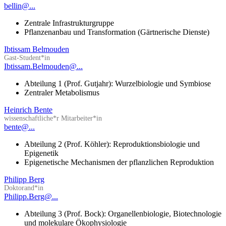
bellin@...
Zentrale Infrastrukturgruppe
Pflanzenanbau und Transformation (Gärtnerische Dienste)
Ibtissam Belmouden
Gast-Student*in
Ibtissam.Belmouden@...
Abteilung 1 (Prof. Gutjahr): Wurzelbiologie und Symbiose
Zentraler Metabolismus
Heinrich Bente
wissenschaftliche*r Mitarbeiter*in
bente@...
Abteilung 2 (Prof. Köhler): Reproduktionsbiologie und
Epigenetik
Epigenetische Mechanismen der pflanzlichen Reproduktion
Philipp Berg
Doktorand*in
Philipp.Berg@...
Abteilung 3 (Prof. Bock): Organellenbiologie, Biotechnologie
und molekulare Ökophysiologie