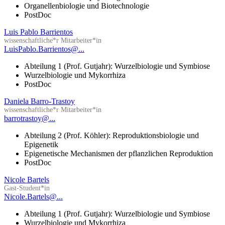
Organellenbiologie und Biotechnologie
PostDoc
Luis Pablo Barrientos
wissenschaftliche*r Mitarbeiter*in
LuisPablo.Barrientos@...
Abteilung 1 (Prof. Gutjahr): Wurzelbiologie und Symbiose
Wurzelbiologie und Mykorrhiza
PostDoc
Daniela Barro-Trastoy
wissenschaftliche*r Mitarbeiter*in
barrotrastoy@...
Abteilung 2 (Prof. Köhler): Reproduktionsbiologie und
Epigenetik
Epigenetische Mechanismen der pflanzlichen Reproduktion
PostDoc
Nicole Bartels
Gast-Student*in
Nicole.Bartels@...
Abteilung 1 (Prof. Gutjahr): Wurzelbiologie und Symbiose
Wurzelbiologie und Mykorrhiza