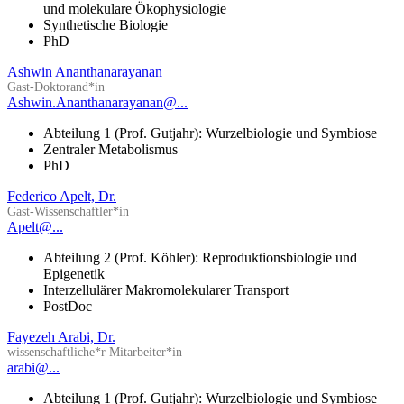
und molekulare Ökophysiologie
Synthetische Biologie
PhD
Ashwin Ananthanarayanan
Gast-Doktorand*in
Ashwin.Ananthanarayanan@...
Abteilung 1 (Prof. Gutjahr): Wurzelbiologie und Symbiose
Zentraler Metabolismus
PhD
Federico Apelt, Dr.
Gast-Wissenschaftler*in
Apelt@...
Abteilung 2 (Prof. Köhler): Reproduktionsbiologie und
Epigenetik
Interzellulärer Makromolekularer Transport
PostDoc
Fayezeh Arabi, Dr.
wissenschaftliche*r Mitarbeiter*in
arabi@...
Abteilung 1 (Prof. Gutjahr): Wurzelbiologie und Symbiose