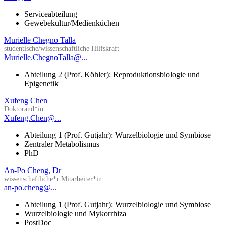
Serviceabteilung
Gewebekultur/Medienküchen
Murielle Chegno Talla
studentische/wissenschaftliche Hilfskraft
Murielle.ChegnoTalla@...
Abteilung 2 (Prof. Köhler): Reproduktionsbiologie und
Epigenetik
Xufeng Chen
Doktorand*in
Xufeng.Chen@...
Abteilung 1 (Prof. Gutjahr): Wurzelbiologie und Symbiose
Zentraler Metabolismus
PhD
An-Po Cheng, Dr
wissenschaftliche*r Mitarbeiter*in
an-po.cheng@...
Abteilung 1 (Prof. Gutjahr): Wurzelbiologie und Symbiose
Wurzelbiologie und Mykorrhiza
PostDoc