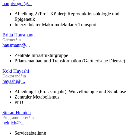
hauptvogel@...
Abteilung 2 (Prof. Köhler): Reproduktionsbiologie und
Epigenetik
Interzellulärer Makromolekularer Transport
Britta Hausmann
Gärtner*in
hausmann@...
Zentrale Infrastrukturgruppe
Pflanzenanbau und Transformation (Gärtnerische Dienste)
Koki Hayashi
Doktorand*in
hayashi@...
Abteilung 1 (Prof. Gutjahr): Wurzelbiologie und Symbiose
Zentraler Metabolismus
PhD
Stefan Heinich
Programmierer*in
heinich@...
Serviceabteilung