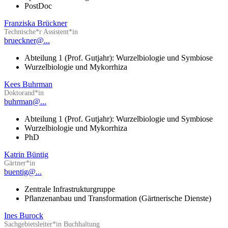
PostDoc
Franziska Brückner
Technische*r Assistent*in
brueckner@...
Abteilung 1 (Prof. Gutjahr): Wurzelbiologie und Symbiose
Wurzelbiologie und Mykorrhiza
Kees Buhrman
Doktorand*in
buhrman@...
Abteilung 1 (Prof. Gutjahr): Wurzelbiologie und Symbiose
Wurzelbiologie und Mykorrhiza
PhD
Katrin Büntig
Gärtner*in
buentig@...
Zentrale Infrastrukturgruppe
Pflanzenanbau und Transformation (Gärtnerische Dienste)
Ines Burock
Sachgebietsleiter*in Buchhaltung