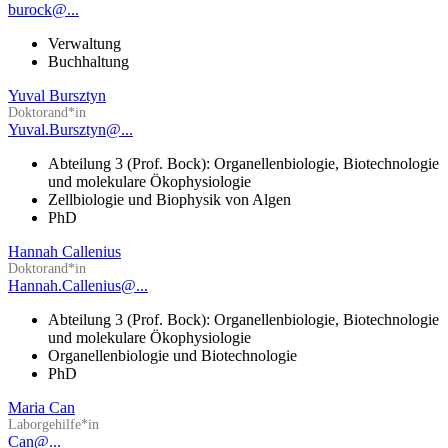
burock@...
Verwaltung
Buchhaltung
Yuval Bursztyn
Doktorand*in
Yuval.Bursztyn@...
Abteilung 3 (Prof. Bock): Organellenbiologie, Biotechnologie
und molekulare Ökophysiologie
Zellbiologie und Biophysik von Algen
PhD
Hannah Callenius
Doktorand*in
Hannah.Callenius@...
Abteilung 3 (Prof. Bock): Organellenbiologie, Biotechnologie
und molekulare Ökophysiologie
Organellenbiologie und Biotechnologie
PhD
Maria Can
Laborgehilfe*in
Can@...