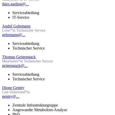
thies.garling@...
Serviceabteilung
IT-Service
André Gehrmann
Leiter*in Technischer Service
gehrmann@...
Serviceabteilung
Technischer Service
Thomas Geigengack
Mitarbeiter*in Technischer Service
geigengack@...
Serviceabteilung
Technischer Service
Dione Gentry
Gast-Doktorand*in
gentry@...
Zentrale Infrastrukturgruppe
Angewandte Metabolom-Analyse
PhD