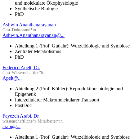
und molekulare Ökophysiologie
Synthetische Biologie
PhD
Ashwin Ananthanarayanan
Gast-Doktorand*in
Ashwin.Ananthanarayanan@...
Abteilung 1 (Prof. Gutjahr): Wurzelbiologie und Symbiose
Zentraler Metabolismus
PhD
Federico Apelt, Dr.
Gast-Wissenschaftler*in
Apelt@...
Abteilung 2 (Prof. Köhler): Reproduktionsbiologie und
Epigenetik
Interzellulärer Makromolekularer Transport
PostDoc
Fayezeh Arabi, Dr.
wissenschaftliche*r Mitarbeiter*in
arabi@...
Abteilung 1 (Prof. Gutjahr): Wurzelbiologie und Symbiose