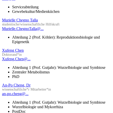
Serviceabteilung
Gewebekultur/Medienküchen
Murielle Chegno Talla
studentische/wissenschaftliche Hilfskraft
Murielle.ChegnoTalla@...
Abteilung 2 (Prof. Köhler): Reproduktionsbiologie und
Epigenetik
Xufeng Chen
Doktorand*in
Xufeng.Chen@...
Abteilung 1 (Prof. Gutjahr): Wurzelbiologie und Symbiose
Zentraler Metabolismus
PhD
An-Po Cheng, Dr
wissenschaftliche*r Mitarbeiter*in
an-po.cheng@...
Abteilung 1 (Prof. Gutjahr): Wurzelbiologie und Symbiose
Wurzelbiologie und Mykorrhiza
PostDoc