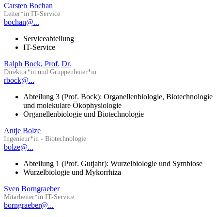
Carsten Bochan
Leiter*in IT-Service
bochan@...
Serviceabteilung
IT-Service
Ralph Bock, Prof. Dr.
Direktor*in und Gruppenleiter*in
rbock@...
Abteilung 3 (Prof. Bock): Organellenbiologie, Biotechnologie
und molekulare Ökophysiologie
Organellenbiologie und Biotechnologie
Antje Bolze
Ingenieur*in - Biotechnologie
bolze@...
Abteilung 1 (Prof. Gutjahr): Wurzelbiologie und Symbiose
Wurzelbiologie und Mykorrhiza
Sven Borngraeber
Mitarbeiter*in IT-Service
borngraeber@...