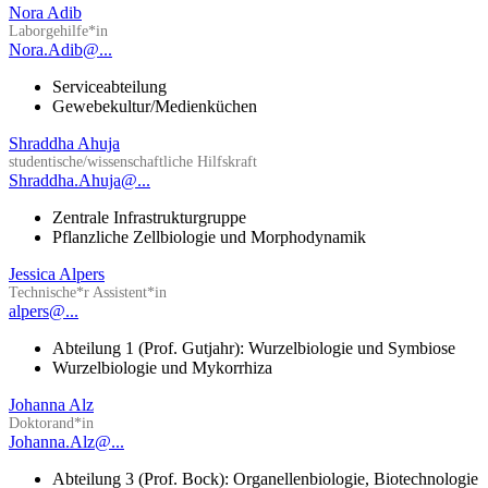
Nora Adib
Laborgehilfe*in
Nora.Adib@...
Serviceabteilung
Gewebekultur/Medienküchen
Shraddha Ahuja
studentische/wissenschaftliche Hilfskraft
Shraddha.Ahuja@...
Zentrale Infrastrukturgruppe
Pflanzliche Zellbiologie und Morphodynamik
Jessica Alpers
Technische*r Assistent*in
alpers@...
Abteilung 1 (Prof. Gutjahr): Wurzelbiologie und Symbiose
Wurzelbiologie und Mykorrhiza
Johanna Alz
Doktorand*in
Johanna.Alz@...
Abteilung 3 (Prof. Bock): Organellenbiologie, Biotechnologie