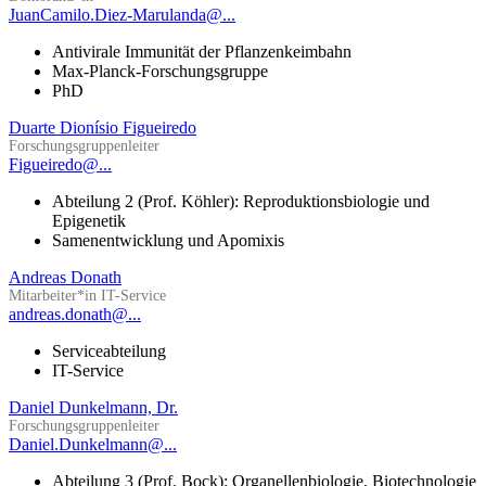
JuanCamilo.Diez-Marulanda@...
Antivirale Immunität der Pflanzenkeimbahn
Max-Planck-Forschungsgruppe
PhD
Duarte Dionísio Figueiredo
Forschungsgruppenleiter
Figueiredo@...
Abteilung 2 (Prof. Köhler): Reproduktionsbiologie und
Epigenetik
Samenentwicklung und Apomixis
Andreas Donath
Mitarbeiter*in IT-Service
andreas.donath@...
Serviceabteilung
IT-Service
Daniel Dunkelmann, Dr.
Forschungsgruppenleiter
Daniel.Dunkelmann@...
Abteilung 3 (Prof. Bock): Organellenbiologie, Biotechnologie