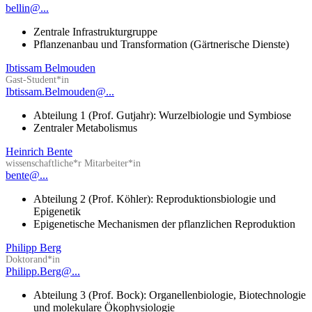
bellin@...
Zentrale Infrastrukturgruppe
Pflanzenanbau und Transformation (Gärtnerische Dienste)
Ibtissam Belmouden
Gast-Student*in
Ibtissam.Belmouden@...
Abteilung 1 (Prof. Gutjahr): Wurzelbiologie und Symbiose
Zentraler Metabolismus
Heinrich Bente
wissenschaftliche*r Mitarbeiter*in
bente@...
Abteilung 2 (Prof. Köhler): Reproduktionsbiologie und
Epigenetik
Epigenetische Mechanismen der pflanzlichen Reproduktion
Philipp Berg
Doktorand*in
Philipp.Berg@...
Abteilung 3 (Prof. Bock): Organellenbiologie, Biotechnologie
und molekulare Ökophysiologie