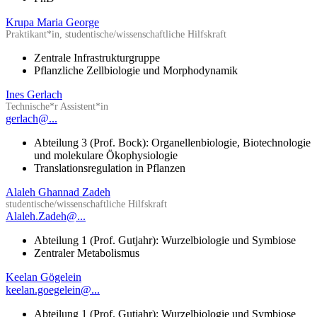
Krupa Maria George
Praktikant*in, studentische/wissenschaftliche Hilfskraft
Zentrale Infrastrukturgruppe
Pflanzliche Zellbiologie und Morphodynamik
Ines Gerlach
Technische*r Assistent*in
gerlach@...
Abteilung 3 (Prof. Bock): Organellenbiologie, Biotechnologie
und molekulare Ökophysiologie
Translationsregulation in Pflanzen
Alaleh Ghannad Zadeh
studentische/wissenschaftliche Hilfskraft
Alaleh.Zadeh@...
Abteilung 1 (Prof. Gutjahr): Wurzelbiologie und Symbiose
Zentraler Metabolismus
Keelan Gögelein
keelan.goegelein@...
Abteilung 1 (Prof. Gutjahr): Wurzelbiologie und Symbiose