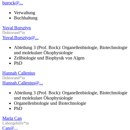
burock@...
Verwaltung
Buchhaltung
Yuval Bursztyn
Doktorand*in
Yuval.Bursztyn@...
Abteilung 3 (Prof. Bock): Organellenbiologie, Biotechnologie
und molekulare Ökophysiologie
Zellbiologie und Biophysik von Algen
PhD
Hannah Callenius
Doktorand*in
Hannah.Callenius@...
Abteilung 3 (Prof. Bock): Organellenbiologie, Biotechnologie
und molekulare Ökophysiologie
Organellenbiologie und Biotechnologie
PhD
Maria Can
Laborgehilfe*in
Can@...