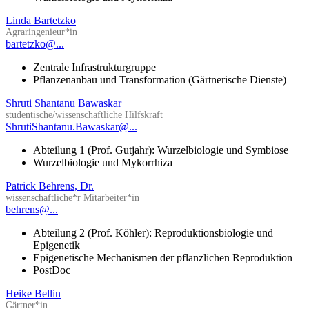
Linda Bartetzko
Agraringenieur*in
bartetzko@...
Zentrale Infrastrukturgruppe
Pflanzenanbau und Transformation (Gärtnerische Dienste)
Shruti Shantanu Bawaskar
studentische/wissenschaftliche Hilfskraft
ShrutiShantanu.Bawaskar@...
Abteilung 1 (Prof. Gutjahr): Wurzelbiologie und Symbiose
Wurzelbiologie und Mykorrhiza
Patrick Behrens, Dr.
wissenschaftliche*r Mitarbeiter*in
behrens@...
Abteilung 2 (Prof. Köhler): Reproduktionsbiologie und
Epigenetik
Epigenetische Mechanismen der pflanzlichen Reproduktion
PostDoc
Heike Bellin
Gärtner*in