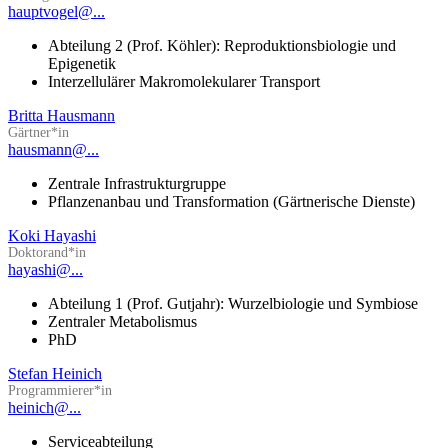
hauptvogel@...
Abteilung 2 (Prof. Köhler): Reproduktionsbiologie und
Epigenetik
Interzellulärer Makromolekularer Transport
Britta Hausmann
Gärtner*in
hausmann@...
Zentrale Infrastrukturgruppe
Pflanzenanbau und Transformation (Gärtnerische Dienste)
Koki Hayashi
Doktorand*in
hayashi@...
Abteilung 1 (Prof. Gutjahr): Wurzelbiologie und Symbiose
Zentraler Metabolismus
PhD
Stefan Heinich
Programmierer*in
heinich@...
Serviceabteilung