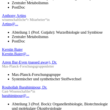
Zentraler Metabolismus
PostDoc
Anthony Artins
wissenschaftliche*r Mitarbeiter*in
Artins@...
Abteilung 1 (Prof. Gutjahr): Wurzelbiologie und Symbiose
Zentraler Metabolismus
PostDoc
Kerstin Baier
Kerstin.Baier@...
Arren Bar-Even (passed away), Dr.
Max-Planck-Forschungsgruppenleiter
Max-Planck-Forschungsgruppe
Systemischer und synthetischer Stoffwechsel
Rouhollah Barahimipour, Dr.
Gast-Wissenschaftler*in
barahimipour@...
Abteilung 3 (Prof. Bock): Organellenbiologie, Biotechnologie
und molekulare Ökophysiologie