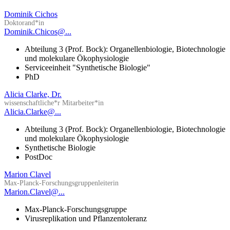
Dominik Cichos
Doktorand*in
Dominik.Chicos@...
Abteilung 3 (Prof. Bock): Organellenbiologie, Biotechnologie
und molekulare Ökophysiologie
Serviceeinheit "Synthetische Biologie"
PhD
Alicia Clarke, Dr.
wissenschaftliche*r Mitarbeiter*in
Alicia.Clarke@...
Abteilung 3 (Prof. Bock): Organellenbiologie, Biotechnologie
und molekulare Ökophysiologie
Synthetische Biologie
PostDoc
Marion Clavel
Max-Planck-Forschungsgruppenleiterin
Marion.Clavel@...
Max-Planck-Forschungsgruppe
Virusreplikation und Pflanzentoleranz