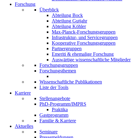
Forschung
Überblick
Abteilung Bock
Abteilung Gutjahr
Abteilung Köhler
Max-Planck-Forschungsgruppen
Infrastruktur- und Servicegruppen
Kooperative Forschungsgruppen
Partnergruppen
Emeriti & ehemalige Forschung
Auswärtige wissenschaftliche Mitglieder
Forschungsgruppen
Forschungsthemen
Wissenschaftliche Publikationen
Liste der Tools
Karriere
Stellenangebote
PhD-Programm/IMPRS
Praktika
Gastprogramm
Familie & Karriere
Aktuelles
Seminare
Pressemeldungen