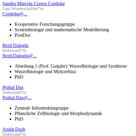
Sandra Marcela Correa Cordoba
Gast-Wissenschaftler*in
Cordoba@...
Kooperative Forschungsgruppe
Systembiologie und mathematische Modellierung
PostDoc
Beril Daloglu
Doktorand*in
Beril.Daloglu@...
Abteilung 1 (Prof. Gutjahr): Wurzelbiologie und Symbiose
Wurzelbiologie und Mykorrhiza
PhD
Prabal Das
Doktorand*in
Prabal.Das@...
Zentrale Infrastrukturgruppe
Pflanzliche Zellbiologie und Morphodynamik
PhD
Anish Dash
Doktorand*in