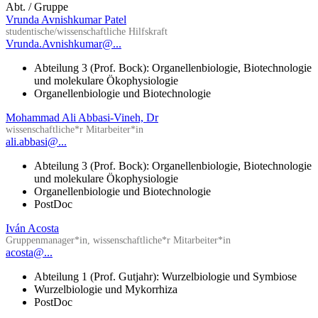
Abt. / Gruppe
Vrunda Avnishkumar Patel
studentische/wissenschaftliche Hilfskraft
Vrunda.Avnishkumar@...
Abteilung 3 (Prof. Bock): Organellenbiologie, Biotechnologie
und molekulare Ökophysiologie
Organellenbiologie und Biotechnologie
Mohammad Ali Abbasi-Vineh, Dr
wissenschaftliche*r Mitarbeiter*in
ali.abbasi@...
Abteilung 3 (Prof. Bock): Organellenbiologie, Biotechnologie
und molekulare Ökophysiologie
Organellenbiologie und Biotechnologie
PostDoc
Iván Acosta
Gruppenmanager*in, wissenschaftliche*r Mitarbeiter*in
acosta@...
Abteilung 1 (Prof. Gutjahr): Wurzelbiologie und Symbiose
Wurzelbiologie und Mykorrhiza
PostDoc