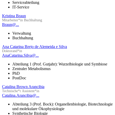
Serviceabteilung
IT-Service
Kristina Braun
Mitarbeiter*in Buchhaltung
Braun@...
Verwaltung
Buchhaltung
Ana Catarina Brejo de Alemeida e Silva
Doktorand*in
AnaCatarina.Silva@...
Abteilung 1 (Prof. Gutjahr): Wurzelbiologie und Symbiose
Zentraler Metabolismus
PhD
PostDoc
Catalina Brown Arancibia
Technische*r Assistent*in
Catalina.Arancibia@...
Abteilung 3 (Prof. Bock): Organellenbiologie, Biotechnologie
und molekulare Ökophysiologie
Synthetische Biologie