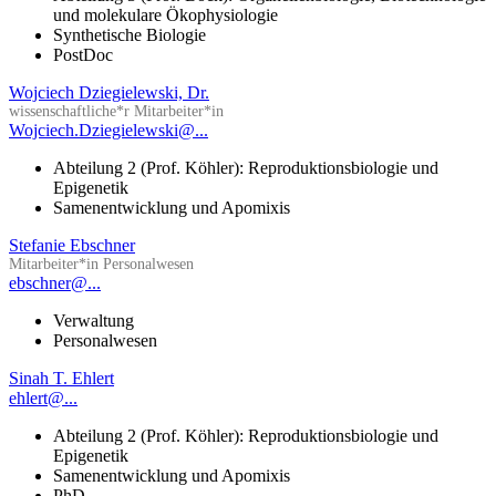
und molekulare Ökophysiologie
Synthetische Biologie
PostDoc
Wojciech Dziegielewski, Dr.
wissenschaftliche*r Mitarbeiter*in
Wojciech.Dziegielewski@...
Abteilung 2 (Prof. Köhler): Reproduktionsbiologie und
Epigenetik
Samenentwicklung und Apomixis
Stefanie Ebschner
Mitarbeiter*in Personalwesen
ebschner@...
Verwaltung
Personalwesen
Sinah T. Ehlert
ehlert@...
Abteilung 2 (Prof. Köhler): Reproduktionsbiologie und
Epigenetik
Samenentwicklung und Apomixis
PhD