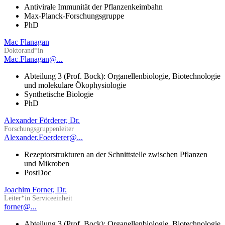
Antivirale Immunität der Pflanzenkeimbahn
Max-Planck-Forschungsgruppe
PhD
Mac Flanagan
Doktorand*in
Mac.Flanagan@...
Abteilung 3 (Prof. Bock): Organellenbiologie, Biotechnologie
und molekulare Ökophysiologie
Synthetische Biologie
PhD
Alexander Förderer, Dr.
Forschungsgruppenleiter
Alexander.Foerderer@...
Rezeptorstrukturen an der Schnittstelle zwischen Pflanzen
und Mikroben
PostDoc
Joachim Forner, Dr.
Leiter*in Serviceeinheit
forner@...
Abteilung 3 (Prof. Bock): Organellenbiologie, Biotechnologie