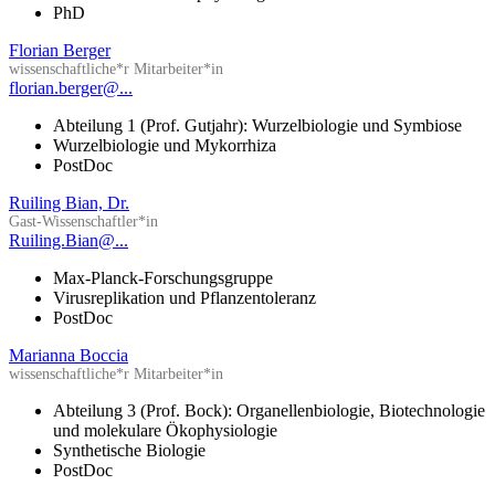
PhD
Florian Berger
wissenschaftliche*r Mitarbeiter*in
florian.berger@...
Abteilung 1 (Prof. Gutjahr): Wurzelbiologie und Symbiose
Wurzelbiologie und Mykorrhiza
PostDoc
Ruiling Bian, Dr.
Gast-Wissenschaftler*in
Ruiling.Bian@...
Max-Planck-Forschungsgruppe
Virusreplikation und Pflanzentoleranz
PostDoc
Marianna Boccia
wissenschaftliche*r Mitarbeiter*in
Abteilung 3 (Prof. Bock): Organellenbiologie, Biotechnologie
und molekulare Ökophysiologie
Synthetische Biologie
PostDoc