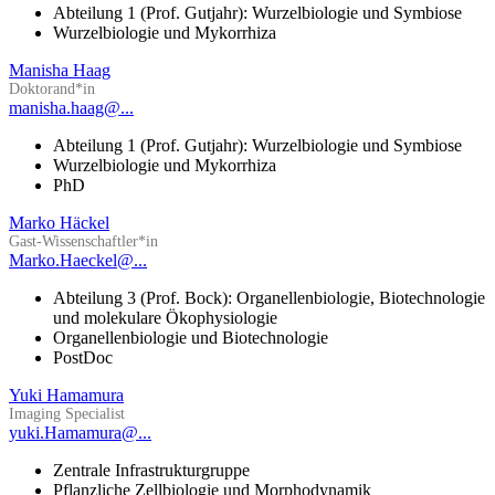
Abteilung 1 (Prof. Gutjahr): Wurzelbiologie und Symbiose
Wurzelbiologie und Mykorrhiza
Manisha Haag
Doktorand*in
manisha.haag@...
Abteilung 1 (Prof. Gutjahr): Wurzelbiologie und Symbiose
Wurzelbiologie und Mykorrhiza
PhD
Marko Häckel
Gast-Wissenschaftler*in
Marko.Haeckel@...
Abteilung 3 (Prof. Bock): Organellenbiologie, Biotechnologie
und molekulare Ökophysiologie
Organellenbiologie und Biotechnologie
PostDoc
Yuki Hamamura
Imaging Specialist
yuki.Hamamura@...
Zentrale Infrastrukturgruppe
Pflanzliche Zellbiologie und Morphodynamik