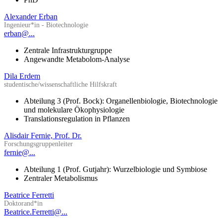
Alexander Erban
Ingenieur*in - Biotechnologie
erban@...
Zentrale Infrastrukturgruppe
Angewandte Metabolom-Analyse
Dila Erdem
studentische/wissenschaftliche Hilfskraft
Abteilung 3 (Prof. Bock): Organellenbiologie, Biotechnologie
und molekulare Ökophysiologie
Translationsregulation in Pflanzen
Alisdair Fernie, Prof. Dr.
Forschungsgruppenleiter
fernie@...
Abteilung 1 (Prof. Gutjahr): Wurzelbiologie und Symbiose
Zentraler Metabolismus
Beatrice Ferretti
Doktorand*in
Beatrice.Ferretti@...