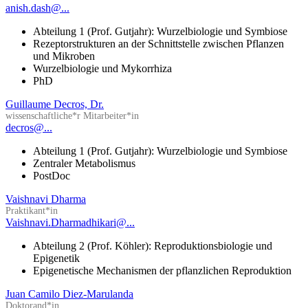
anish.dash@...
Abteilung 1 (Prof. Gutjahr): Wurzelbiologie und Symbiose
Rezeptorstrukturen an der Schnittstelle zwischen Pflanzen
und Mikroben
Wurzelbiologie und Mykorrhiza
PhD
Guillaume Decros, Dr.
wissenschaftliche*r Mitarbeiter*in
decros@...
Abteilung 1 (Prof. Gutjahr): Wurzelbiologie und Symbiose
Zentraler Metabolismus
PostDoc
Vaishnavi Dharma
Praktikant*in
Vaishnavi.Dharmadhikari@...
Abteilung 2 (Prof. Köhler): Reproduktionsbiologie und
Epigenetik
Epigenetische Mechanismen der pflanzlichen Reproduktion
Juan Camilo Diez-Marulanda
Doktorand*in