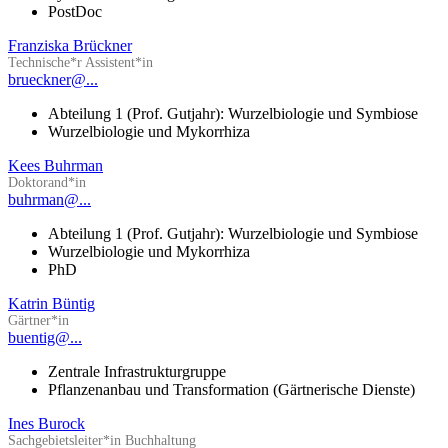
PostDoc
Franziska Brückner
Technische*r Assistent*in
brueckner@...
Abteilung 1 (Prof. Gutjahr): Wurzelbiologie und Symbiose
Wurzelbiologie und Mykorrhiza
Kees Buhrman
Doktorand*in
buhrman@...
Abteilung 1 (Prof. Gutjahr): Wurzelbiologie und Symbiose
Wurzelbiologie und Mykorrhiza
PhD
Katrin Büntig
Gärtner*in
buentig@...
Zentrale Infrastrukturgruppe
Pflanzenanbau und Transformation (Gärtnerische Dienste)
Ines Burock
Sachgebietsleiter*in Buchhaltung