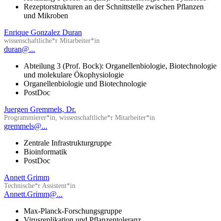
Rezeptorstrukturen an der Schnittstelle zwischen Pflanzen
und Mikroben
Enrique Gonzalez Duran
wissenschaftliche*r Mitarbeiter*in
duran@...
Abteilung 3 (Prof. Bock): Organellenbiologie, Biotechnologie
und molekulare Ökophysiologie
Organellenbiologie und Biotechnologie
PostDoc
Juergen Gremmels, Dr.
Programmierer*in, wissenschaftliche*r Mitarbeiter*in
gremmels@...
Zentrale Infrastrukturgruppe
Bioinformatik
PostDoc
Annett Grimm
Technische*r Assistent*in
Annett.Grimm@...
Max-Planck-Forschungsgruppe
Virusreplikation und Pflanzentoleranz