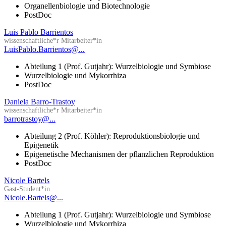
Organellenbiologie und Biotechnologie
PostDoc
Luis Pablo Barrientos
wissenschaftliche*r Mitarbeiter*in
LuisPablo.Barrientos@...
Abteilung 1 (Prof. Gutjahr): Wurzelbiologie und Symbiose
Wurzelbiologie und Mykorrhiza
PostDoc
Daniela Barro-Trastoy
wissenschaftliche*r Mitarbeiter*in
barrotrastoy@...
Abteilung 2 (Prof. Köhler): Reproduktionsbiologie und
Epigenetik
Epigenetische Mechanismen der pflanzlichen Reproduktion
PostDoc
Nicole Bartels
Gast-Student*in
Nicole.Bartels@...
Abteilung 1 (Prof. Gutjahr): Wurzelbiologie und Symbiose
Wurzelbiologie und Mykorrhiza