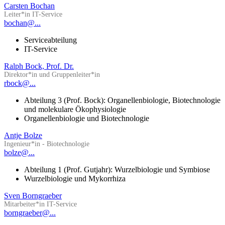
Carsten Bochan
Leiter*in IT-Service
bochan@...
Serviceabteilung
IT-Service
Ralph Bock, Prof. Dr.
Direktor*in und Gruppenleiter*in
rbock@...
Abteilung 3 (Prof. Bock): Organellenbiologie, Biotechnologie
und molekulare Ökophysiologie
Organellenbiologie und Biotechnologie
Antje Bolze
Ingenieur*in - Biotechnologie
bolze@...
Abteilung 1 (Prof. Gutjahr): Wurzelbiologie und Symbiose
Wurzelbiologie und Mykorrhiza
Sven Borngraeber
Mitarbeiter*in IT-Service
borngraeber@...