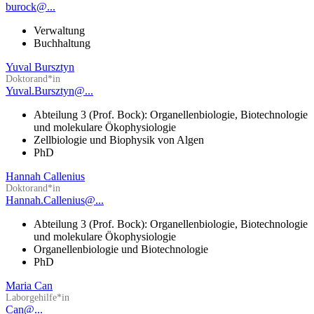
burock@...
Verwaltung
Buchhaltung
Yuval Bursztyn
Doktorand*in
Yuval.Bursztyn@...
Abteilung 3 (Prof. Bock): Organellenbiologie, Biotechnologie
und molekulare Ökophysiologie
Zellbiologie und Biophysik von Algen
PhD
Hannah Callenius
Doktorand*in
Hannah.Callenius@...
Abteilung 3 (Prof. Bock): Organellenbiologie, Biotechnologie
und molekulare Ökophysiologie
Organellenbiologie und Biotechnologie
PhD
Maria Can
Laborgehilfe*in
Can@...