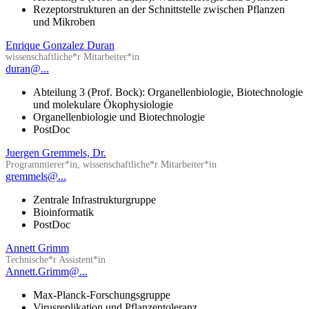
Rezeptorstrukturen an der Schnittstelle zwischen Pflanzen
und Mikroben
Enrique Gonzalez Duran
wissenschaftliche*r Mitarbeiter*in
duran@...
Abteilung 3 (Prof. Bock): Organellenbiologie, Biotechnologie
und molekulare Ökophysiologie
Organellenbiologie und Biotechnologie
PostDoc
Juergen Gremmels, Dr.
Programmierer*in, wissenschaftliche*r Mitarbeiter*in
gremmels@...
Zentrale Infrastrukturgruppe
Bioinformatik
PostDoc
Annett Grimm
Technische*r Assistent*in
Annett.Grimm@...
Max-Planck-Forschungsgruppe
Virusreplikation und Pflanzentoleranz