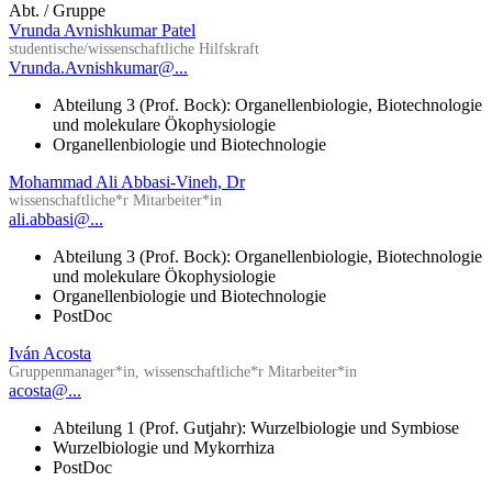
Abt. / Gruppe
Vrunda Avnishkumar Patel
studentische/wissenschaftliche Hilfskraft
Vrunda.Avnishkumar@...
Abteilung 3 (Prof. Bock): Organellenbiologie, Biotechnologie
und molekulare Ökophysiologie
Organellenbiologie und Biotechnologie
Mohammad Ali Abbasi-Vineh, Dr
wissenschaftliche*r Mitarbeiter*in
ali.abbasi@...
Abteilung 3 (Prof. Bock): Organellenbiologie, Biotechnologie
und molekulare Ökophysiologie
Organellenbiologie und Biotechnologie
PostDoc
Iván Acosta
Gruppenmanager*in, wissenschaftliche*r Mitarbeiter*in
acosta@...
Abteilung 1 (Prof. Gutjahr): Wurzelbiologie und Symbiose
Wurzelbiologie und Mykorrhiza
PostDoc