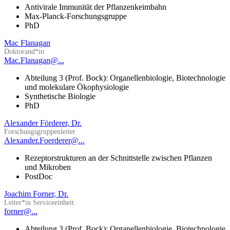
Antivirale Immunität der Pflanzenkeimbahn
Max-Planck-Forschungsgruppe
PhD
Mac Flanagan
Doktorand*in
Mac.Flanagan@...
Abteilung 3 (Prof. Bock): Organellenbiologie, Biotechnologie
und molekulare Ökophysiologie
Synthetische Biologie
PhD
Alexander Förderer, Dr.
Forschungsgruppenleiter
Alexander.Foerderer@...
Rezeptorstrukturen an der Schnittstelle zwischen Pflanzen
und Mikroben
PostDoc
Joachim Forner, Dr.
Leiter*in Serviceeinheit
forner@...
Abteilung 3 (Prof. Bock): Organellenbiologie, Biotechnologie