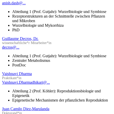
anish.dash@...
Abteilung 1 (Prof. Gutjahr): Wurzelbiologie und Symbiose
Rezeptorstrukturen an der Schnittstelle zwischen Pflanzen
und Mikroben
Wurzelbiologie und Mykorrhiza
PhD
Guillaume Decros, Dr.
wissenschaftliche*r Mitarbeiter*in
decros@...
Abteilung 1 (Prof. Gutjahr): Wurzelbiologie und Symbiose
Zentraler Metabolismus
PostDoc
Vaishnavi Dharma
Praktikant*in
Vaishnavi.Dharmadhikari@...
Abteilung 2 (Prof. Köhler): Reproduktionsbiologie und
Epigenetik
Epigenetische Mechanismen der pflanzlichen Reproduktion
Juan Camilo Diez-Marulanda
Doktorand*in