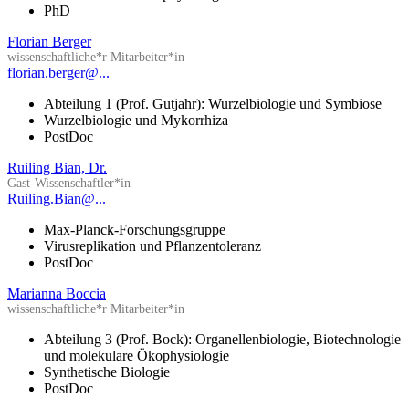
PhD
Florian Berger
wissenschaftliche*r Mitarbeiter*in
florian.berger@...
Abteilung 1 (Prof. Gutjahr): Wurzelbiologie und Symbiose
Wurzelbiologie und Mykorrhiza
PostDoc
Ruiling Bian, Dr.
Gast-Wissenschaftler*in
Ruiling.Bian@...
Max-Planck-Forschungsgruppe
Virusreplikation und Pflanzentoleranz
PostDoc
Marianna Boccia
wissenschaftliche*r Mitarbeiter*in
Abteilung 3 (Prof. Bock): Organellenbiologie, Biotechnologie
und molekulare Ökophysiologie
Synthetische Biologie
PostDoc