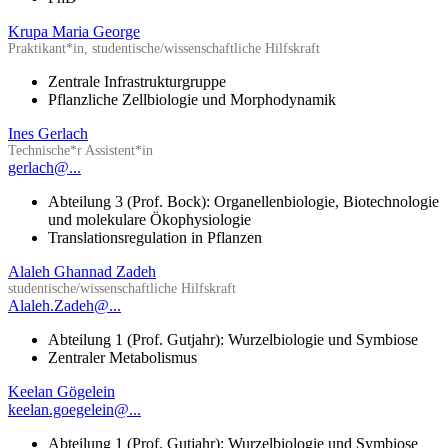
Krupa Maria George
Praktikant*in, studentische/wissenschaftliche Hilfskraft
Zentrale Infrastrukturgruppe
Pflanzliche Zellbiologie und Morphodynamik
Ines Gerlach
Technische*r Assistent*in
gerlach@...
Abteilung 3 (Prof. Bock): Organellenbiologie, Biotechnologie
und molekulare Ökophysiologie
Translationsregulation in Pflanzen
Alaleh Ghannad Zadeh
studentische/wissenschaftliche Hilfskraft
Alaleh.Zadeh@...
Abteilung 1 (Prof. Gutjahr): Wurzelbiologie und Symbiose
Zentraler Metabolismus
Keelan Gögelein
keelan.goegelein@...
Abteilung 1 (Prof. Gutjahr): Wurzelbiologie und Symbiose