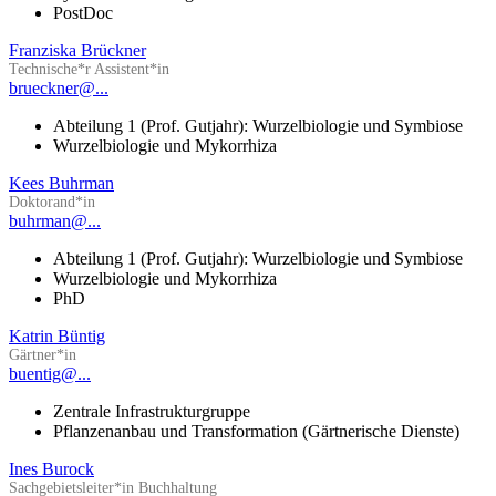
PostDoc
Franziska Brückner
Technische*r Assistent*in
brueckner@...
Abteilung 1 (Prof. Gutjahr): Wurzelbiologie und Symbiose
Wurzelbiologie und Mykorrhiza
Kees Buhrman
Doktorand*in
buhrman@...
Abteilung 1 (Prof. Gutjahr): Wurzelbiologie und Symbiose
Wurzelbiologie und Mykorrhiza
PhD
Katrin Büntig
Gärtner*in
buentig@...
Zentrale Infrastrukturgruppe
Pflanzenanbau und Transformation (Gärtnerische Dienste)
Ines Burock
Sachgebietsleiter*in Buchhaltung