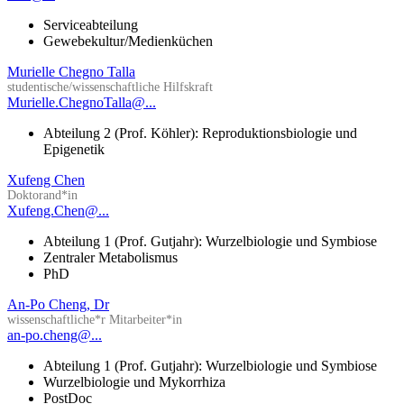
Serviceabteilung
Gewebekultur/Medienküchen
Murielle Chegno Talla
studentische/wissenschaftliche Hilfskraft
Murielle.ChegnoTalla@...
Abteilung 2 (Prof. Köhler): Reproduktionsbiologie und
Epigenetik
Xufeng Chen
Doktorand*in
Xufeng.Chen@...
Abteilung 1 (Prof. Gutjahr): Wurzelbiologie und Symbiose
Zentraler Metabolismus
PhD
An-Po Cheng, Dr
wissenschaftliche*r Mitarbeiter*in
an-po.cheng@...
Abteilung 1 (Prof. Gutjahr): Wurzelbiologie und Symbiose
Wurzelbiologie und Mykorrhiza
PostDoc