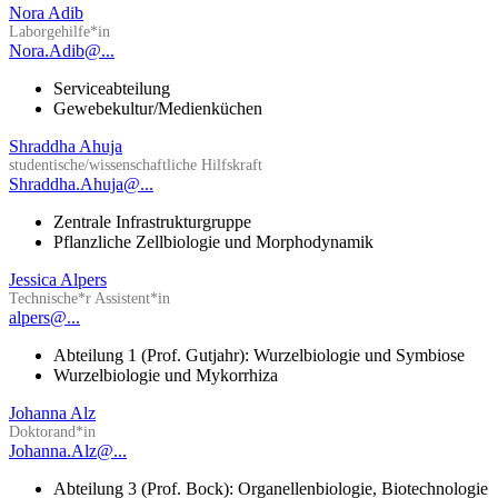
Nora Adib
Laborgehilfe*in
Nora.Adib@...
Serviceabteilung
Gewebekultur/Medienküchen
Shraddha Ahuja
studentische/wissenschaftliche Hilfskraft
Shraddha.Ahuja@...
Zentrale Infrastrukturgruppe
Pflanzliche Zellbiologie und Morphodynamik
Jessica Alpers
Technische*r Assistent*in
alpers@...
Abteilung 1 (Prof. Gutjahr): Wurzelbiologie und Symbiose
Wurzelbiologie und Mykorrhiza
Johanna Alz
Doktorand*in
Johanna.Alz@...
Abteilung 3 (Prof. Bock): Organellenbiologie, Biotechnologie