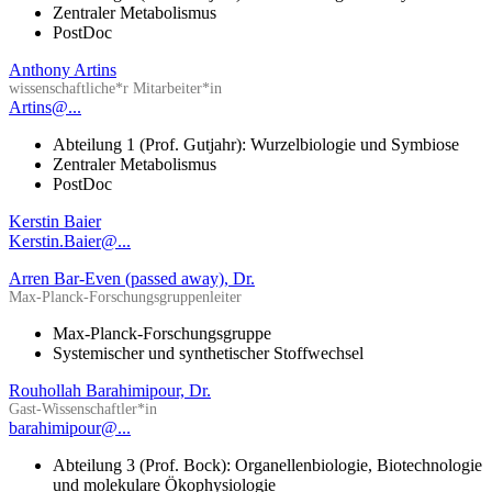
Zentraler Metabolismus
PostDoc
Anthony Artins
wissenschaftliche*r Mitarbeiter*in
Artins@...
Abteilung 1 (Prof. Gutjahr): Wurzelbiologie und Symbiose
Zentraler Metabolismus
PostDoc
Kerstin Baier
Kerstin.Baier@...
Arren Bar-Even (passed away), Dr.
Max-Planck-Forschungsgruppenleiter
Max-Planck-Forschungsgruppe
Systemischer und synthetischer Stoffwechsel
Rouhollah Barahimipour, Dr.
Gast-Wissenschaftler*in
barahimipour@...
Abteilung 3 (Prof. Bock): Organellenbiologie, Biotechnologie
und molekulare Ökophysiologie