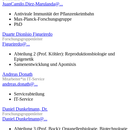
JuanCamilo.Diez-Marulanda@...
Antivirale Immunität der Pflanzenkeimbahn
Max-Planck-Forschungsgruppe
PhD
Duarte Dionísio Figueiredo
Forschungsgruppenleiter
Figueiredo@...
Abteilung 2 (Prof. Köhler): Reproduktionsbiologie und
Epigenetik
Samenentwicklung und Apomixis
Andreas Donath
Mitarbeiter*in IT-Service
andreas.donath@...
Serviceabteilung
IT-Service
Daniel Dunkelmann, Dr.
Forschungsgruppenleiter
Daniel.Dunkelmann@...
Abteilung 3 (Prof. Bock): Organellenbiologie, Biotechnologie