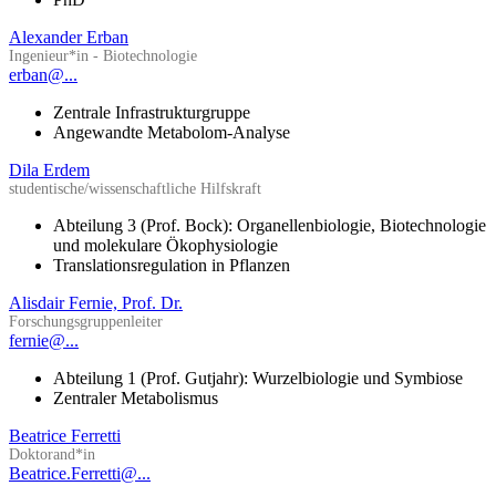
Alexander Erban
Ingenieur*in - Biotechnologie
erban@...
Zentrale Infrastrukturgruppe
Angewandte Metabolom-Analyse
Dila Erdem
studentische/wissenschaftliche Hilfskraft
Abteilung 3 (Prof. Bock): Organellenbiologie, Biotechnologie
und molekulare Ökophysiologie
Translationsregulation in Pflanzen
Alisdair Fernie, Prof. Dr.
Forschungsgruppenleiter
fernie@...
Abteilung 1 (Prof. Gutjahr): Wurzelbiologie und Symbiose
Zentraler Metabolismus
Beatrice Ferretti
Doktorand*in
Beatrice.Ferretti@...