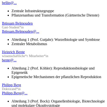
bellin@...
Zentrale Infrastrukturgruppe
Pflanzenanbau und Transformation (Gärtnerische Dienste)
Ibtissam Belmouden
Gast-Student*in
Ibtissam.Belmouden@...
Abteilung 1 (Prof. Gutjahr): Wurzelbiologie und Symbiose
Zentraler Metabolismus
Heinrich Bente
wissenschaftliche*r Mitarbeiter*in
bente@...
Abteilung 2 (Prof. Köhler): Reproduktionsbiologie und
Epigenetik
Epigenetische Mechanismen der pflanzlichen Reproduktion
Philipp Berg
Doktorand*in
Philipp.Berg@...
Abteilung 3 (Prof. Bock): Organellenbiologie, Biotechnologie
und molekulare Ökophysiologie