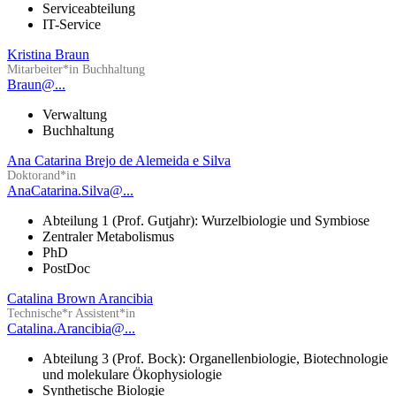
Serviceabteilung
IT-Service
Kristina Braun
Mitarbeiter*in Buchhaltung
Braun@...
Verwaltung
Buchhaltung
Ana Catarina Brejo de Alemeida e Silva
Doktorand*in
AnaCatarina.Silva@...
Abteilung 1 (Prof. Gutjahr): Wurzelbiologie und Symbiose
Zentraler Metabolismus
PhD
PostDoc
Catalina Brown Arancibia
Technische*r Assistent*in
Catalina.Arancibia@...
Abteilung 3 (Prof. Bock): Organellenbiologie, Biotechnologie
und molekulare Ökophysiologie
Synthetische Biologie