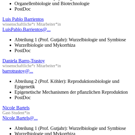
Organellenbiologie und Biotechnologie
PostDoc
Luis Pablo Barrientos
wissenschaftliche*r Mitarbeiter*in
LuisPablo.Barrientos@...
Abteilung 1 (Prof. Gutjahr): Wurzelbiologie und Symbiose
Wurzelbiologie und Mykorrhiza
PostDoc
Daniela Barro-Trastoy
wissenschaftliche*r Mitarbeiter*in
barrotrastoy@...
Abteilung 2 (Prof. Köhler): Reproduktionsbiologie und
Epigenetik
Epigenetische Mechanismen der pflanzlichen Reproduktion
PostDoc
Nicole Bartels
Gast-Student*in
Nicole.Bartels@...
Abteilung 1 (Prof. Gutjahr): Wurzelbiologie und Symbiose
Wurzelbiologie und Mykorrhiza