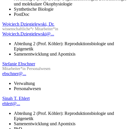
und molekulare Ökophysiologie
Synthetische Biologie
PostDoc
Wojciech Dziegielewski, Dr.
wissenschaftliche*r Mitarbeiter*in
Wojciech.Dziegielewski@...
Abteilung 2 (Prof. Köhler): Reproduktionsbiologie und
Epigenetik
Samenentwicklung und Apomixis
Stefanie Ebschner
Mitarbeiter*in Personalwesen
ebschner@...
Verwaltung
Personalwesen
Sinah T. Ehlert
ehlert@...
Abteilung 2 (Prof. Köhler): Reproduktionsbiologie und
Epigenetik
Samenentwicklung und Apomixis
PhD