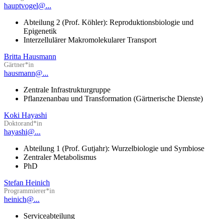
hauptvogel@...
Abteilung 2 (Prof. Köhler): Reproduktionsbiologie und
Epigenetik
Interzellulärer Makromolekularer Transport
Britta Hausmann
Gärtner*in
hausmann@...
Zentrale Infrastrukturgruppe
Pflanzenanbau und Transformation (Gärtnerische Dienste)
Koki Hayashi
Doktorand*in
hayashi@...
Abteilung 1 (Prof. Gutjahr): Wurzelbiologie und Symbiose
Zentraler Metabolismus
PhD
Stefan Heinich
Programmierer*in
heinich@...
Serviceabteilung