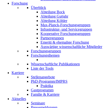
Forschung
Überblick
Abteilung Bock
Abteilung Gutjahr
Abteilung Köhler
Max-Planck-Forschungsgruppen
Infrastruktur- und Servicegruppen
Kooperative Forschungsgruppen
Partnergruppen
Emeriti & ehemalige Forschung
Auswärtige wissenschaftliche Mitglieder
Forschungsgruppen
Forschungsthemen
Wissenschaftliche Publikationen
Liste der Tools
Karriere
Stellenangebote
PhD-Programm/IMPRS
Praktika
Gastprogramm
Familie & Karriere
Aktuelles
Seminare
Pressemeldungen