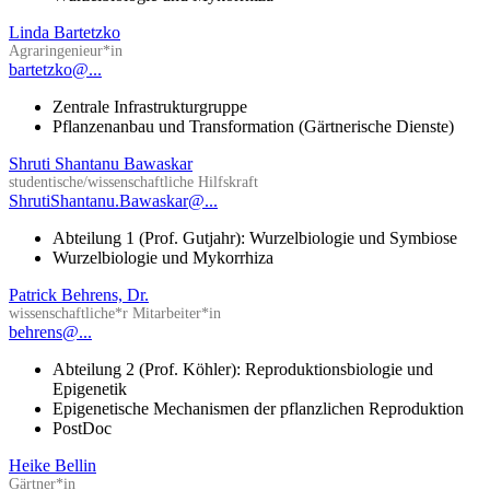
Linda Bartetzko
Agraringenieur*in
bartetzko@...
Zentrale Infrastrukturgruppe
Pflanzenanbau und Transformation (Gärtnerische Dienste)
Shruti Shantanu Bawaskar
studentische/wissenschaftliche Hilfskraft
ShrutiShantanu.Bawaskar@...
Abteilung 1 (Prof. Gutjahr): Wurzelbiologie und Symbiose
Wurzelbiologie und Mykorrhiza
Patrick Behrens, Dr.
wissenschaftliche*r Mitarbeiter*in
behrens@...
Abteilung 2 (Prof. Köhler): Reproduktionsbiologie und
Epigenetik
Epigenetische Mechanismen der pflanzlichen Reproduktion
PostDoc
Heike Bellin
Gärtner*in