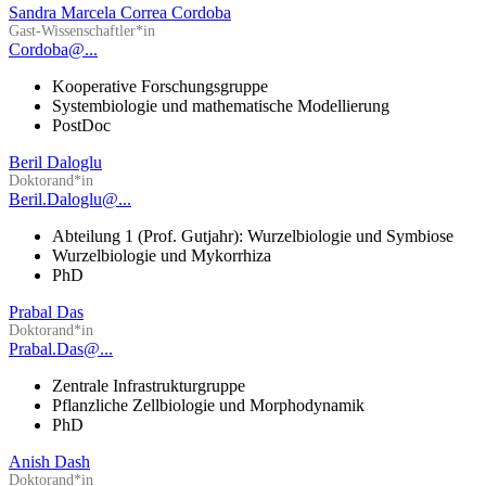
Sandra Marcela Correa Cordoba
Gast-Wissenschaftler*in
Cordoba@...
Kooperative Forschungsgruppe
Systembiologie und mathematische Modellierung
PostDoc
Beril Daloglu
Doktorand*in
Beril.Daloglu@...
Abteilung 1 (Prof. Gutjahr): Wurzelbiologie und Symbiose
Wurzelbiologie und Mykorrhiza
PhD
Prabal Das
Doktorand*in
Prabal.Das@...
Zentrale Infrastrukturgruppe
Pflanzliche Zellbiologie und Morphodynamik
PhD
Anish Dash
Doktorand*in