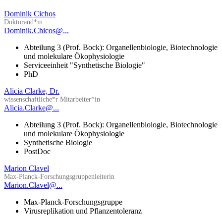
Dominik Cichos
Doktorand*in
Dominik.Chicos@...
Abteilung 3 (Prof. Bock): Organellenbiologie, Biotechnologie
und molekulare Ökophysiologie
Serviceeinheit "Synthetische Biologie"
PhD
Alicia Clarke, Dr.
wissenschaftliche*r Mitarbeiter*in
Alicia.Clarke@...
Abteilung 3 (Prof. Bock): Organellenbiologie, Biotechnologie
und molekulare Ökophysiologie
Synthetische Biologie
PostDoc
Marion Clavel
Max-Planck-Forschungsgruppenleiterin
Marion.Clavel@...
Max-Planck-Forschungsgruppe
Virusreplikation und Pflanzentoleranz