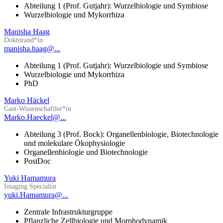
Abteilung 1 (Prof. Gutjahr): Wurzelbiologie und Symbiose
Wurzelbiologie und Mykorrhiza
Manisha Haag
Doktorand*in
manisha.haag@...
Abteilung 1 (Prof. Gutjahr): Wurzelbiologie und Symbiose
Wurzelbiologie und Mykorrhiza
PhD
Marko Häckel
Gast-Wissenschaftler*in
Marko.Haeckel@...
Abteilung 3 (Prof. Bock): Organellenbiologie, Biotechnologie
und molekulare Ökophysiologie
Organellenbiologie und Biotechnologie
PostDoc
Yuki Hamamura
Imaging Specialist
yuki.Hamamura@...
Zentrale Infrastrukturgruppe
Pflanzliche Zellbiologie und Morphodynamik