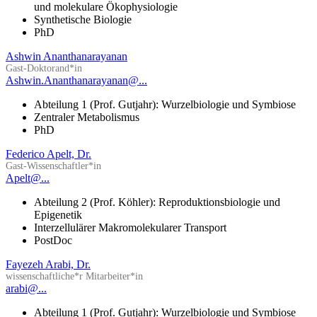
und molekulare Ökophysiologie
Synthetische Biologie
PhD
Ashwin Ananthanarayanan
Gast-Doktorand*in
Ashwin.Ananthanarayanan@...
Abteilung 1 (Prof. Gutjahr): Wurzelbiologie und Symbiose
Zentraler Metabolismus
PhD
Federico Apelt, Dr.
Gast-Wissenschaftler*in
Apelt@...
Abteilung 2 (Prof. Köhler): Reproduktionsbiologie und
Epigenetik
Interzellulärer Makromolekularer Transport
PostDoc
Fayezeh Arabi, Dr.
wissenschaftliche*r Mitarbeiter*in
arabi@...
Abteilung 1 (Prof. Gutjahr): Wurzelbiologie und Symbiose