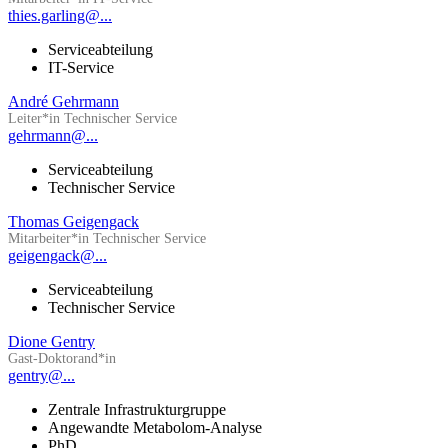
thies.garling@...
Serviceabteilung
IT-Service
André Gehrmann
Leiter*in Technischer Service
gehrmann@...
Serviceabteilung
Technischer Service
Thomas Geigengack
Mitarbeiter*in Technischer Service
geigengack@...
Serviceabteilung
Technischer Service
Dione Gentry
Gast-Doktorand*in
gentry@...
Zentrale Infrastrukturgruppe
Angewandte Metabolom-Analyse
PhD