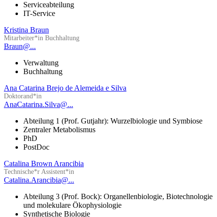
Serviceabteilung
IT-Service
Kristina Braun
Mitarbeiter*in Buchhaltung
Braun@...
Verwaltung
Buchhaltung
Ana Catarina Brejo de Alemeida e Silva
Doktorand*in
AnaCatarina.Silva@...
Abteilung 1 (Prof. Gutjahr): Wurzelbiologie und Symbiose
Zentraler Metabolismus
PhD
PostDoc
Catalina Brown Arancibia
Technische*r Assistent*in
Catalina.Arancibia@...
Abteilung 3 (Prof. Bock): Organellenbiologie, Biotechnologie
und molekulare Ökophysiologie
Synthetische Biologie