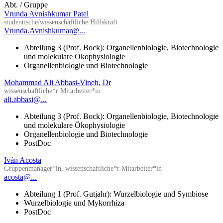
Abt. / Gruppe
Vrunda Avnishkumar Patel
studentische/wissenschaftliche Hilfskraft
Vrunda.Avnishkumar@...
Abteilung 3 (Prof. Bock): Organellenbiologie, Biotechnologie
und molekulare Ökophysiologie
Organellenbiologie und Biotechnologie
Mohammad Ali Abbasi-Vineh, Dr
wissenschaftliche*r Mitarbeiter*in
ali.abbasi@...
Abteilung 3 (Prof. Bock): Organellenbiologie, Biotechnologie
und molekulare Ökophysiologie
Organellenbiologie und Biotechnologie
PostDoc
Iván Acosta
Gruppenmanager*in, wissenschaftliche*r Mitarbeiter*in
acosta@...
Abteilung 1 (Prof. Gutjahr): Wurzelbiologie und Symbiose
Wurzelbiologie und Mykorrhiza
PostDoc