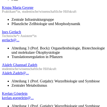
Krupa Maria George
Praktikant*in, studentische/wissenschaftliche Hilfskraft
Zentrale Infrastrukturgruppe
Pflanzliche Zellbiologie und Morphodynamik
Ines Gerlach
Technische*r Assistent*in
gerlach@...
Abteilung 3 (Prof. Bock): Organellenbiologie, Biotechnologie
und molekulare Ökophysiologie
Translationsregulation in Pflanzen
Alaleh Ghannad Zadeh
studentische/wissenschaftliche Hilfskraft
Alaleh.Zadeh@...
Abteilung 1 (Prof. Gutjahr): Wurzelbiologie und Symbiose
Zentraler Metabolismus
Keelan Gögelein
keelan.goegelein@...
Abteilung 1 (Prof. Gutjahr): Wurzelbiologie und Symbiose