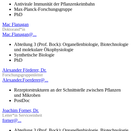
Antivirale Immunität der Pflanzenkeimbahn
Max-Planck-Forschungsgruppe
PhD
Mac Flanagan
Doktorand*in
Mac.Flanagan@...
Abteilung 3 (Prof. Bock): Organellenbiologie, Biotechnologie
und molekulare Ökophysiologie
Synthetische Biologie
PhD
Alexander Förderer, Dr.
Forschungsgruppenleiter
Alexander.Foerderer@...
Rezeptorstrukturen an der Schnittstelle zwischen Pflanzen
und Mikroben
PostDoc
Joachim Forner, Dr.
Leiter*in Serviceeinheit
forner@...
Abteilung 3 (Prof. Bock): Organellenbiologie, Biotechnologie