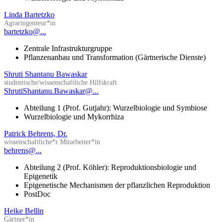
Linda Bartetzko
Agraringenieur*in
bartetzko@...
Zentrale Infrastrukturgruppe
Pflanzenanbau und Transformation (Gärtnerische Dienste)
Shruti Shantanu Bawaskar
studentische/wissenschaftliche Hilfskraft
ShrutiShantanu.Bawaskar@...
Abteilung 1 (Prof. Gutjahr): Wurzelbiologie und Symbiose
Wurzelbiologie und Mykorrhiza
Patrick Behrens, Dr.
wissenschaftliche*r Mitarbeiter*in
behrens@...
Abteilung 2 (Prof. Köhler): Reproduktionsbiologie und
Epigenetik
Epigenetische Mechanismen der pflanzlichen Reproduktion
PostDoc
Heike Bellin
Gärtner*in