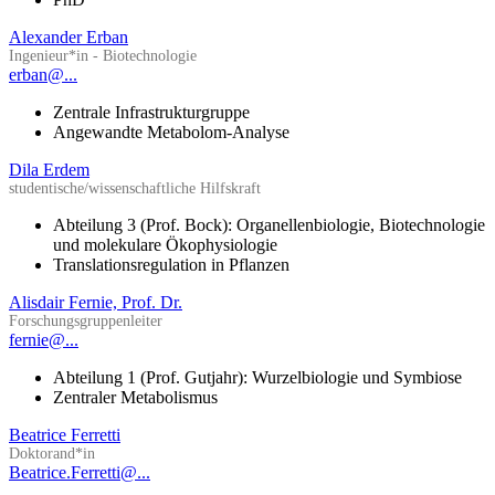
Alexander Erban
Ingenieur*in - Biotechnologie
erban@...
Zentrale Infrastrukturgruppe
Angewandte Metabolom-Analyse
Dila Erdem
studentische/wissenschaftliche Hilfskraft
Abteilung 3 (Prof. Bock): Organellenbiologie, Biotechnologie
und molekulare Ökophysiologie
Translationsregulation in Pflanzen
Alisdair Fernie, Prof. Dr.
Forschungsgruppenleiter
fernie@...
Abteilung 1 (Prof. Gutjahr): Wurzelbiologie und Symbiose
Zentraler Metabolismus
Beatrice Ferretti
Doktorand*in
Beatrice.Ferretti@...