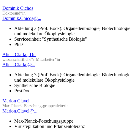
Dominik Cichos
Doktorand*in
Dominik.Chicos@...
Abteilung 3 (Prof. Bock): Organellenbiologie, Biotechnologie
und molekulare Ökophysiologie
Serviceeinheit "Synthetische Biologie"
PhD
Alicia Clarke, Dr.
wissenschaftliche*r Mitarbeiter*in
Alicia.Clarke@...
Abteilung 3 (Prof. Bock): Organellenbiologie, Biotechnologie
und molekulare Ökophysiologie
Synthetische Biologie
PostDoc
Marion Clavel
Max-Planck-Forschungsgruppenleiterin
Marion.Clavel@...
Max-Planck-Forschungsgruppe
Virusreplikation und Pflanzentoleranz