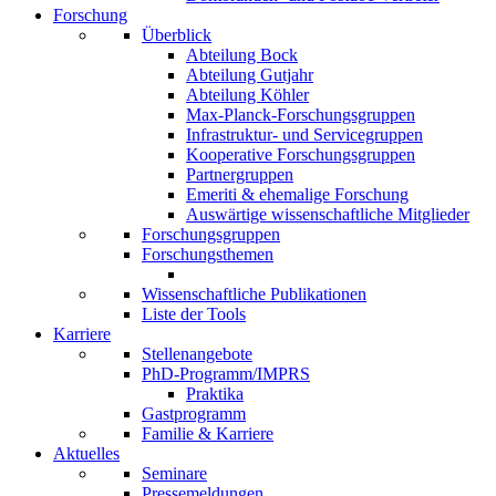
Forschung
Überblick
Abteilung Bock
Abteilung Gutjahr
Abteilung Köhler
Max-Planck-Forschungsgruppen
Infrastruktur- und Servicegruppen
Kooperative Forschungsgruppen
Partnergruppen
Emeriti & ehemalige Forschung
Auswärtige wissenschaftliche Mitglieder
Forschungsgruppen
Forschungsthemen
Wissenschaftliche Publikationen
Liste der Tools
Karriere
Stellenangebote
PhD-Programm/IMPRS
Praktika
Gastprogramm
Familie & Karriere
Aktuelles
Seminare
Pressemeldungen