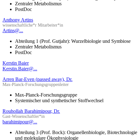
Zentraler Metabolismus
PostDoc
Anthony Artins
wissenschaftliche*r Mitarbeiter*in
Artins@...
Abteilung 1 (Prof. Gutjahr): Wurzelbiologie und Symbiose
Zentraler Metabolismus
PostDoc
Kerstin Baier
Kerstin.Baier@...
Arren Bar-Even (passed away), Dr.
Max-Planck-Forschungsgruppenleiter
Max-Planck-Forschungsgruppe
Systemischer und synthetischer Stoffwechsel
Rouhollah Barahimipour, Dr.
Gast-Wissenschaftler*in
barahimipour@...
Abteilung 3 (Prof. Bock): Organellenbiologie, Biotechnologie
und molekulare Ökophysiologie