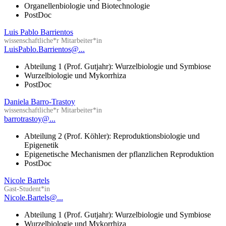
Organellenbiologie und Biotechnologie
PostDoc
Luis Pablo Barrientos
wissenschaftliche*r Mitarbeiter*in
LuisPablo.Barrientos@...
Abteilung 1 (Prof. Gutjahr): Wurzelbiologie und Symbiose
Wurzelbiologie und Mykorrhiza
PostDoc
Daniela Barro-Trastoy
wissenschaftliche*r Mitarbeiter*in
barrotrastoy@...
Abteilung 2 (Prof. Köhler): Reproduktionsbiologie und
Epigenetik
Epigenetische Mechanismen der pflanzlichen Reproduktion
PostDoc
Nicole Bartels
Gast-Student*in
Nicole.Bartels@...
Abteilung 1 (Prof. Gutjahr): Wurzelbiologie und Symbiose
Wurzelbiologie und Mykorrhiza