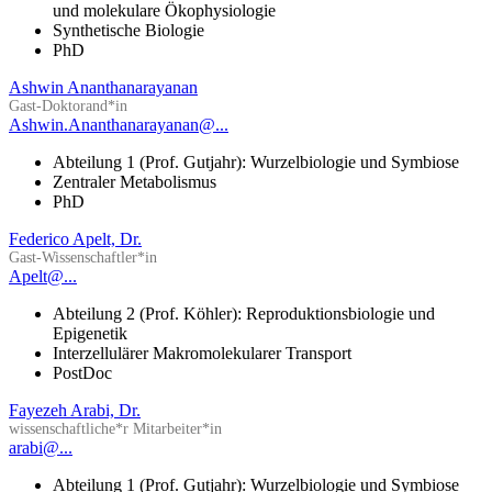
und molekulare Ökophysiologie
Synthetische Biologie
PhD
Ashwin Ananthanarayanan
Gast-Doktorand*in
Ashwin.Ananthanarayanan@...
Abteilung 1 (Prof. Gutjahr): Wurzelbiologie und Symbiose
Zentraler Metabolismus
PhD
Federico Apelt, Dr.
Gast-Wissenschaftler*in
Apelt@...
Abteilung 2 (Prof. Köhler): Reproduktionsbiologie und
Epigenetik
Interzellulärer Makromolekularer Transport
PostDoc
Fayezeh Arabi, Dr.
wissenschaftliche*r Mitarbeiter*in
arabi@...
Abteilung 1 (Prof. Gutjahr): Wurzelbiologie und Symbiose