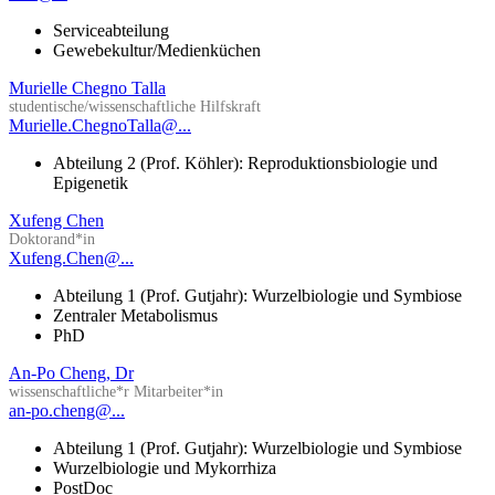
Serviceabteilung
Gewebekultur/Medienküchen
Murielle Chegno Talla
studentische/wissenschaftliche Hilfskraft
Murielle.ChegnoTalla@...
Abteilung 2 (Prof. Köhler): Reproduktionsbiologie und
Epigenetik
Xufeng Chen
Doktorand*in
Xufeng.Chen@...
Abteilung 1 (Prof. Gutjahr): Wurzelbiologie und Symbiose
Zentraler Metabolismus
PhD
An-Po Cheng, Dr
wissenschaftliche*r Mitarbeiter*in
an-po.cheng@...
Abteilung 1 (Prof. Gutjahr): Wurzelbiologie und Symbiose
Wurzelbiologie und Mykorrhiza
PostDoc