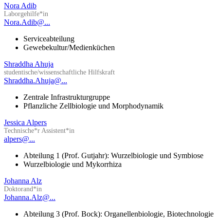
Nora Adib
Laborgehilfe*in
Nora.Adib@...
Serviceabteilung
Gewebekultur/Medienküchen
Shraddha Ahuja
studentische/wissenschaftliche Hilfskraft
Shraddha.Ahuja@...
Zentrale Infrastrukturgruppe
Pflanzliche Zellbiologie und Morphodynamik
Jessica Alpers
Technische*r Assistent*in
alpers@...
Abteilung 1 (Prof. Gutjahr): Wurzelbiologie und Symbiose
Wurzelbiologie und Mykorrhiza
Johanna Alz
Doktorand*in
Johanna.Alz@...
Abteilung 3 (Prof. Bock): Organellenbiologie, Biotechnologie