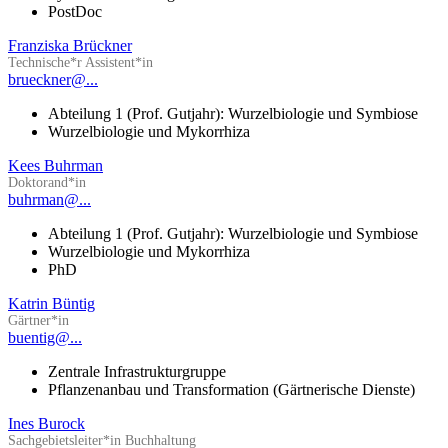
PostDoc
Franziska Brückner
Technische*r Assistent*in
brueckner@...
Abteilung 1 (Prof. Gutjahr): Wurzelbiologie und Symbiose
Wurzelbiologie und Mykorrhiza
Kees Buhrman
Doktorand*in
buhrman@...
Abteilung 1 (Prof. Gutjahr): Wurzelbiologie und Symbiose
Wurzelbiologie und Mykorrhiza
PhD
Katrin Büntig
Gärtner*in
buentig@...
Zentrale Infrastrukturgruppe
Pflanzenanbau und Transformation (Gärtnerische Dienste)
Ines Burock
Sachgebietsleiter*in Buchhaltung