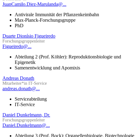
JuanCamilo.Diez-Marulanda@...
Antivirale Immunität der Pflanzenkeimbahn
Max-Planck-Forschungsgruppe
PhD
Duarte Dionísio Figueiredo
Forschungsgruppenleiter
Figueiredo@...
Abteilung 2 (Prof. Köhler): Reproduktionsbiologie und
Epigenetik
Samenentwicklung und Apomixis
Andreas Donath
Mitarbeiter*in IT-Service
andreas.donath@...
Serviceabteilung
IT-Service
Daniel Dunkelmann, Dr.
Forschungsgruppenleiter
Daniel.Dunkelmann@...
Abteilung 3 (Prof. Bock): Organellenbiologie, Biotechnologie