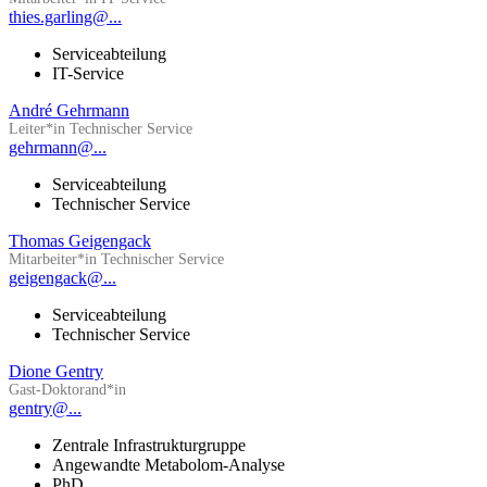
thies.garling@...
Serviceabteilung
IT-Service
André Gehrmann
Leiter*in Technischer Service
gehrmann@...
Serviceabteilung
Technischer Service
Thomas Geigengack
Mitarbeiter*in Technischer Service
geigengack@...
Serviceabteilung
Technischer Service
Dione Gentry
Gast-Doktorand*in
gentry@...
Zentrale Infrastrukturgruppe
Angewandte Metabolom-Analyse
PhD