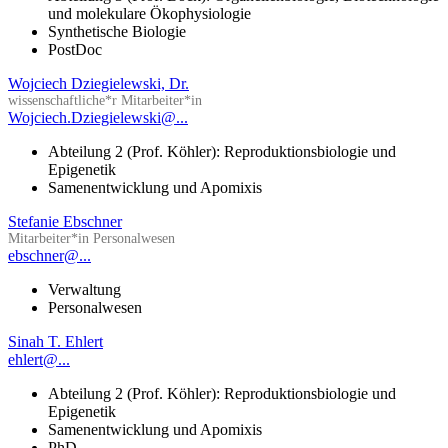
und molekulare Ökophysiologie
Synthetische Biologie
PostDoc
Wojciech Dziegielewski, Dr.
wissenschaftliche*r Mitarbeiter*in
Wojciech.Dziegielewski@...
Abteilung 2 (Prof. Köhler): Reproduktionsbiologie und
Epigenetik
Samenentwicklung und Apomixis
Stefanie Ebschner
Mitarbeiter*in Personalwesen
ebschner@...
Verwaltung
Personalwesen
Sinah T. Ehlert
ehlert@...
Abteilung 2 (Prof. Köhler): Reproduktionsbiologie und
Epigenetik
Samenentwicklung und Apomixis
PhD