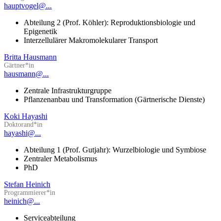
hauptvogel@...
Abteilung 2 (Prof. Köhler): Reproduktionsbiologie und
Epigenetik
Interzellulärer Makromolekularer Transport
Britta Hausmann
Gärtner*in
hausmann@...
Zentrale Infrastrukturgruppe
Pflanzenanbau und Transformation (Gärtnerische Dienste)
Koki Hayashi
Doktorand*in
hayashi@...
Abteilung 1 (Prof. Gutjahr): Wurzelbiologie und Symbiose
Zentraler Metabolismus
PhD
Stefan Heinich
Programmierer*in
heinich@...
Serviceabteilung