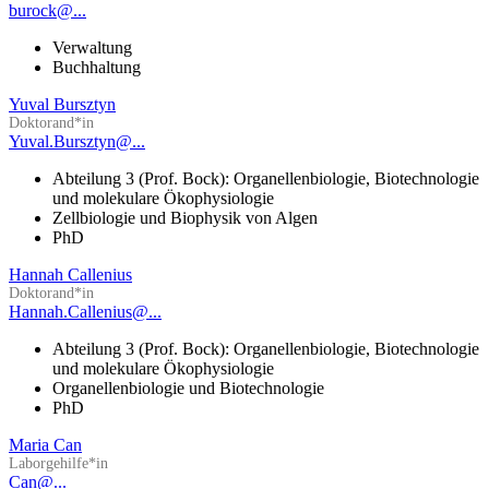
burock@...
Verwaltung
Buchhaltung
Yuval Bursztyn
Doktorand*in
Yuval.Bursztyn@...
Abteilung 3 (Prof. Bock): Organellenbiologie, Biotechnologie
und molekulare Ökophysiologie
Zellbiologie und Biophysik von Algen
PhD
Hannah Callenius
Doktorand*in
Hannah.Callenius@...
Abteilung 3 (Prof. Bock): Organellenbiologie, Biotechnologie
und molekulare Ökophysiologie
Organellenbiologie und Biotechnologie
PhD
Maria Can
Laborgehilfe*in
Can@...