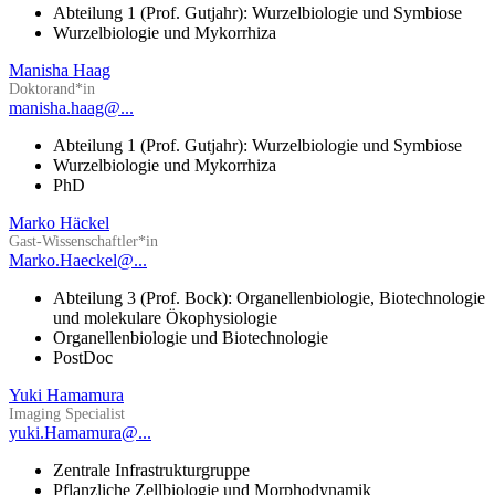
Abteilung 1 (Prof. Gutjahr): Wurzelbiologie und Symbiose
Wurzelbiologie und Mykorrhiza
Manisha Haag
Doktorand*in
manisha.haag@...
Abteilung 1 (Prof. Gutjahr): Wurzelbiologie und Symbiose
Wurzelbiologie und Mykorrhiza
PhD
Marko Häckel
Gast-Wissenschaftler*in
Marko.Haeckel@...
Abteilung 3 (Prof. Bock): Organellenbiologie, Biotechnologie
und molekulare Ökophysiologie
Organellenbiologie und Biotechnologie
PostDoc
Yuki Hamamura
Imaging Specialist
yuki.Hamamura@...
Zentrale Infrastrukturgruppe
Pflanzliche Zellbiologie und Morphodynamik