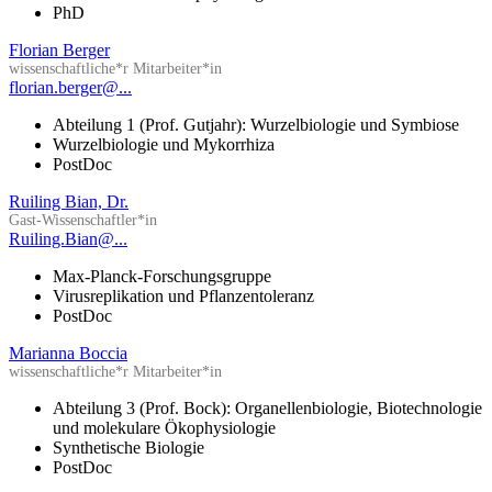
PhD
Florian Berger
wissenschaftliche*r Mitarbeiter*in
florian.berger@...
Abteilung 1 (Prof. Gutjahr): Wurzelbiologie und Symbiose
Wurzelbiologie und Mykorrhiza
PostDoc
Ruiling Bian, Dr.
Gast-Wissenschaftler*in
Ruiling.Bian@...
Max-Planck-Forschungsgruppe
Virusreplikation und Pflanzentoleranz
PostDoc
Marianna Boccia
wissenschaftliche*r Mitarbeiter*in
Abteilung 3 (Prof. Bock): Organellenbiologie, Biotechnologie
und molekulare Ökophysiologie
Synthetische Biologie
PostDoc