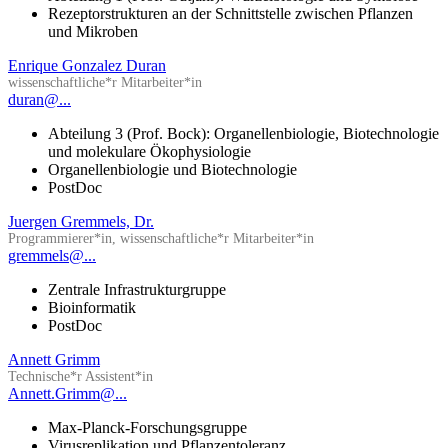
Rezeptorstrukturen an der Schnittstelle zwischen Pflanzen
und Mikroben
Enrique Gonzalez Duran
wissenschaftliche*r Mitarbeiter*in
duran@...
Abteilung 3 (Prof. Bock): Organellenbiologie, Biotechnologie
und molekulare Ökophysiologie
Organellenbiologie und Biotechnologie
PostDoc
Juergen Gremmels, Dr.
Programmierer*in, wissenschaftliche*r Mitarbeiter*in
gremmels@...
Zentrale Infrastrukturgruppe
Bioinformatik
PostDoc
Annett Grimm
Technische*r Assistent*in
Annett.Grimm@...
Max-Planck-Forschungsgruppe
Virusreplikation und Pflanzentoleranz