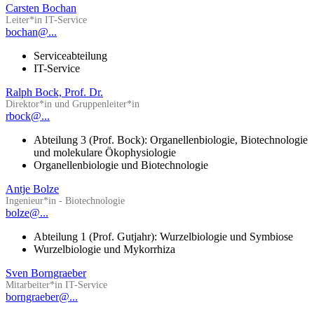
Carsten Bochan
Leiter*in IT-Service
bochan@...
Serviceabteilung
IT-Service
Ralph Bock, Prof. Dr.
Direktor*in und Gruppenleiter*in
rbock@...
Abteilung 3 (Prof. Bock): Organellenbiologie, Biotechnologie
und molekulare Ökophysiologie
Organellenbiologie und Biotechnologie
Antje Bolze
Ingenieur*in - Biotechnologie
bolze@...
Abteilung 1 (Prof. Gutjahr): Wurzelbiologie und Symbiose
Wurzelbiologie und Mykorrhiza
Sven Borngraeber
Mitarbeiter*in IT-Service
borngraeber@...