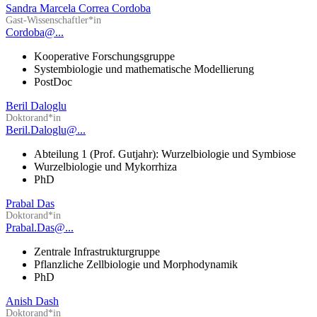
Sandra Marcela Correa Cordoba
Gast-Wissenschaftler*in
Cordoba@...
Kooperative Forschungsgruppe
Systembiologie und mathematische Modellierung
PostDoc
Beril Daloglu
Doktorand*in
Beril.Daloglu@...
Abteilung 1 (Prof. Gutjahr): Wurzelbiologie und Symbiose
Wurzelbiologie und Mykorrhiza
PhD
Prabal Das
Doktorand*in
Prabal.Das@...
Zentrale Infrastrukturgruppe
Pflanzliche Zellbiologie und Morphodynamik
PhD
Anish Dash
Doktorand*in