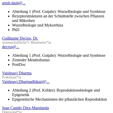
anish.dash@...
Abteilung 1 (Prof. Gutjahr): Wurzelbiologie und Symbiose
Rezeptorstrukturen an der Schnittstelle zwischen Pflanzen
und Mikroben
Wurzelbiologie und Mykorrhiza
PhD
Guillaume Decros, Dr.
wissenschaftliche*r Mitarbeiter*in
decros@...
Abteilung 1 (Prof. Gutjahr): Wurzelbiologie und Symbiose
Zentraler Metabolismus
PostDoc
Vaishnavi Dharma
Praktikant*in
Vaishnavi.Dharmadhikari@...
Abteilung 2 (Prof. Köhler): Reproduktionsbiologie und
Epigenetik
Epigenetische Mechanismen der pflanzlichen Reproduktion
Juan Camilo Diez-Marulanda
Doktorand*in