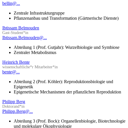
bellin@...
Zentrale Infrastrukturgruppe
Pflanzenanbau und Transformation (Gärtnerische Dienste)
Ibtissam Belmouden
Gast-Student*in
Ibtissam.Belmouden@...
Abteilung 1 (Prof. Gutjahr): Wurzelbiologie und Symbiose
Zentraler Metabolismus
Heinrich Bente
wissenschaftliche*r Mitarbeiter*in
bente@...
Abteilung 2 (Prof. Köhler): Reproduktionsbiologie und
Epigenetik
Epigenetische Mechanismen der pflanzlichen Reproduktion
Philipp Berg
Doktorand*in
Philipp.Berg@...
Abteilung 3 (Prof. Bock): Organellenbiologie, Biotechnologie
und molekulare Ökophysiologie