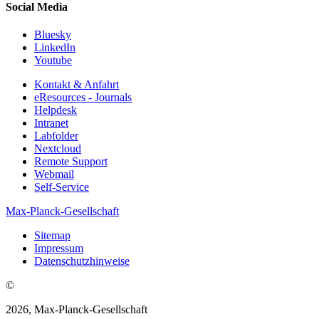
Social Media
Bluesky
LinkedIn
Youtube
Kontakt & Anfahrt
eResources - Journals
Helpdesk
Intranet
Labfolder
Nextcloud
Remote Support
Webmail
Self-Service
Max-Planck-Gesellschaft
Sitemap
Impressum
Datenschutzhinweise
©
2026, Max-Planck-Gesellschaft