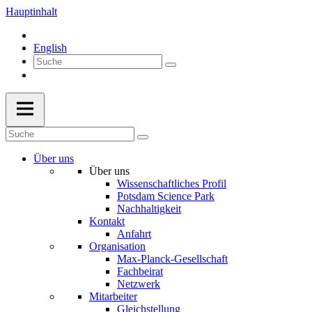
Hauptinhalt
English
Über uns
Über uns
Wissenschaftliches Profil
Potsdam Science Park
Nachhaltigkeit
Kontakt
Anfahrt
Organisation
Max-Planck-Gesellschaft
Fachbeirat
Netzwerk
Mitarbeiter
Gleichstellung