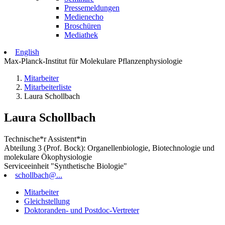
Pressemeldungen
Medienecho
Broschüren
Mediathek
English
Max-Planck-Institut für Molekulare Pflanzenphysiologie
Mitarbeiter
Mitarbeiterliste
Laura Schollbach
Laura Schollbach
Technische*r Assistent*in
Abteilung 3 (Prof. Bock): Organellenbiologie, Biotechnologie und
molekulare Ökophysiologie
Serviceeinheit "Synthetische Biologie"
schollbach@...
Mitarbeiter
Gleichstellung
Doktoranden- und Postdoc-Vertreter