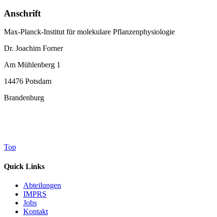
Anschrift
Max-Planck-Institut für molekulare Pflanzenphysiologie
Dr. Joachim Forner
Am Mühlenberg 1
14476 Potsdam
Brandenburg
Top
Quick Links
Abteilungen
IMPRS
Jobs
Kontakt