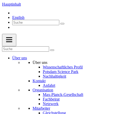
Hauptinhalt
English
Über uns
Über uns
Wissenschaftliches Profil
Potsdam Science Park
Nachhaltigkeit
Kontakt
Anfahrt
Organisation
Max-Planck-Gesellschaft
Fachbeirat
Netzwerk
Mitarbeiter
Gleichstellung