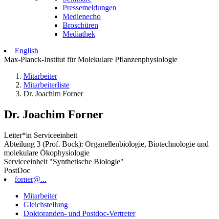
Pressemeldungen
Medienecho
Broschüren
Mediathek
English
Max-Planck-Institut für Molekulare Pflanzenphysiologie
Mitarbeiter
Mitarbeiterliste
Dr. Joachim Forner
Dr. Joachim Forner
Leiter*in Serviceeinheit
Abteilung 3 (Prof. Bock): Organellenbiologie, Biotechnologie und
molekulare Ökophysiologie
Serviceeinheit "Synthetische Biologie"
PostDoc
forner@...
Mitarbeiter
Gleichstellung
Doktoranden- und Postdoc-Vertreter