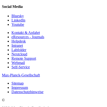
Social Media
Bluesky
LinkedIn
Youtube
Kontakt & Anfahrt
eResources - Journals
Helpdesk
Intranet
Labfolder
Nextcloud
Remote Support
Webmail
Self-Service
Max-Planck-Gesellschaft
Sitemap
Impressum
Datenschutzhinweise
©