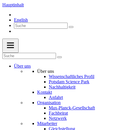
Hauptinhalt
English
Über uns
Über uns
Wissenschaftliches Profil
Potsdam Science Park
Nachhaltigkeit
Kontakt
Anfahrt
Organisation
Max-Planck-Gesellschaft
Fachbeirat
Netzwerk
Mitarbeiter
Gleichstellung