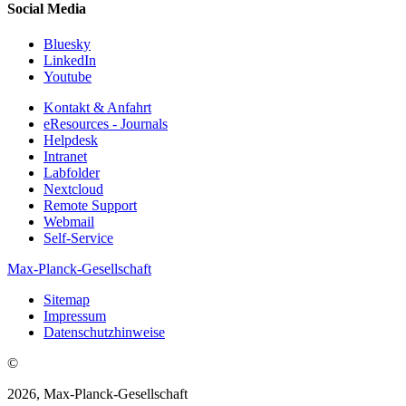
Social Media
Bluesky
LinkedIn
Youtube
Kontakt & Anfahrt
eResources - Journals
Helpdesk
Intranet
Labfolder
Nextcloud
Remote Support
Webmail
Self-Service
Max-Planck-Gesellschaft
Sitemap
Impressum
Datenschutzhinweise
©
2026, Max-Planck-Gesellschaft