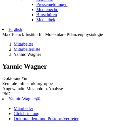
Pressemeldungen
Medienecho
Broschüren
Mediathek
English
Max-Planck-Institut für Molekulare Pflanzenphysiologie
Mitarbeiter
Mitarbeiterliste
Yannic Wagner
Yannic Wagner
Doktorand*in
Zentrale Infrastrukturgruppe
Angewandte Metabolom-Analyse
PhD
Yannic.Wagner@...
Mitarbeiter
Gleichstellung
Doktoranden- und Postdoc-Vertreter