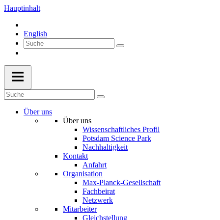
Hauptinhalt
English
Über uns
Über uns
Wissenschaftliches Profil
Potsdam Science Park
Nachhaltigkeit
Kontakt
Anfahrt
Organisation
Max-Planck-Gesellschaft
Fachbeirat
Netzwerk
Mitarbeiter
Gleichstellung