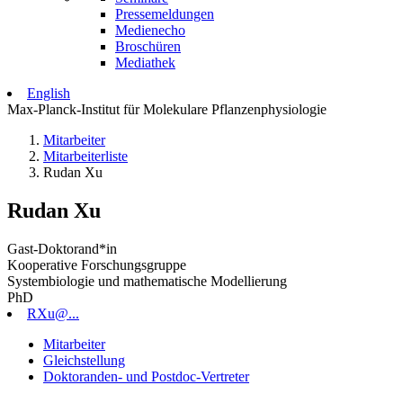
Pressemeldungen
Medienecho
Broschüren
Mediathek
English
Max-Planck-Institut für Molekulare Pflanzenphysiologie
Mitarbeiter
Mitarbeiterliste
Rudan Xu
Rudan Xu
Gast-Doktorand*in
Kooperative Forschungsgruppe
Systembiologie und mathematische Modellierung
PhD
RXu@...
Mitarbeiter
Gleichstellung
Doktoranden- und Postdoc-Vertreter