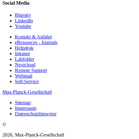
Social Media
Bluesky
LinkedIn
Youtube
Kontakt & Anfahrt
eResources - Journals
Helpdesk
Intranet
Labfolder
Nextcloud
Remote Support
Webmail
Self-Service
Max-Planck-Gesellschaft
Sitemap
Impressum
Datenschutzhinweise
©
2026, Max-Planck-Gesellschaft