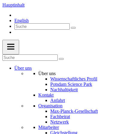
Hauptinhalt
English
Über uns
Über uns
Wissenschaftliches Profil
Potsdam Science Park
Nachhaltigkeit
Kontakt
Anfahrt
Organisation
Max-Planck-Gesellschaft
Fachbeirat
Netzwerk
Mitarbeiter
Gleichstellung