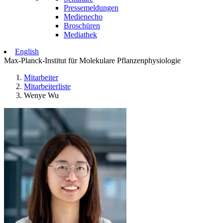
Pressemeldungen
Medienecho
Broschüren
Mediathek
English
Max-Planck-Institut für Molekulare Pflanzenphysiologie
Mitarbeiter
Mitarbeiterliste
Wenye Wu