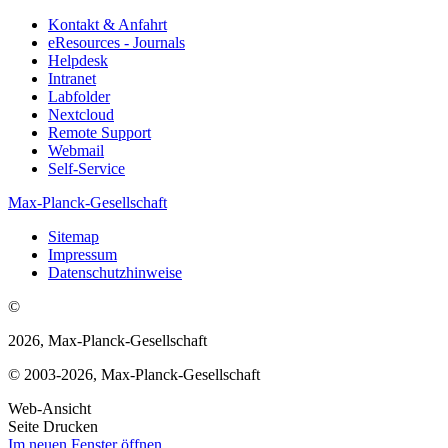
Kontakt & Anfahrt
eResources - Journals
Helpdesk
Intranet
Labfolder
Nextcloud
Remote Support
Webmail
Self-Service
Max-Planck-Gesellschaft
Sitemap
Impressum
Datenschutzhinweise
©
2026, Max-Planck-Gesellschaft
© 2003-2026, Max-Planck-Gesellschaft
Web-Ansicht
Seite Drucken
Im neuen Fenster öffnen