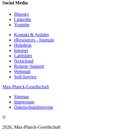
Social Media
Bluesky
LinkedIn
Youtube
Kontakt & Anfahrt
eResources - Journals
Helpdesk
Intranet
Labfolder
Nextcloud
Remote Support
Webmail
Self-Service
Max-Planck-Gesellschaft
Sitemap
Impressum
Datenschutzhinweise
©
2026, Max-Planck-Gesellschaft