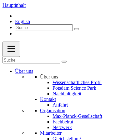
Hauptinhalt
English
Über uns
Über uns
Wissenschaftliches Profil
Potsdam Science Park
Nachhaltigkeit
Kontakt
Anfahrt
Organisation
Max-Planck-Gesellschaft
Fachbeirat
Netzwerk
Mitarbeiter
Gleichstellung