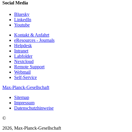
Social Media
Bluesky
LinkedIn
Youtube
Kontakt & Anfahrt
eResources - Journals
Helpdesk
Intranet
Labfolder
Nextcloud
Remote Support
Webmail
Self-Service
Max-Planck-Gesellschaft
Sitemap
Impressum
Datenschutzhinweise
©
2026, Max-Planck-Gesellschaft