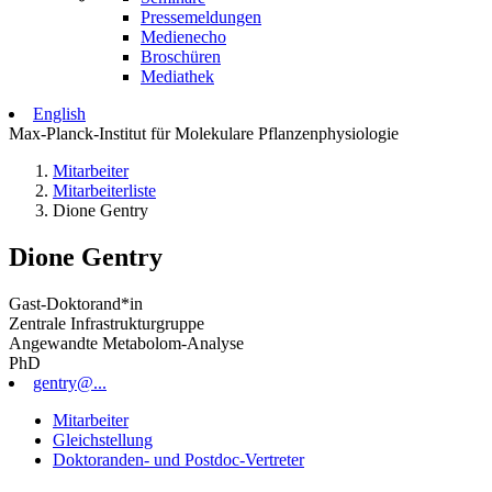
Pressemeldungen
Medienecho
Broschüren
Mediathek
English
Max-Planck-Institut für Molekulare Pflanzenphysiologie
Mitarbeiter
Mitarbeiterliste
Dione Gentry
Dione Gentry
Gast-Doktorand*in
Zentrale Infrastrukturgruppe
Angewandte Metabolom-Analyse
PhD
gentry@...
Mitarbeiter
Gleichstellung
Doktoranden- und Postdoc-Vertreter