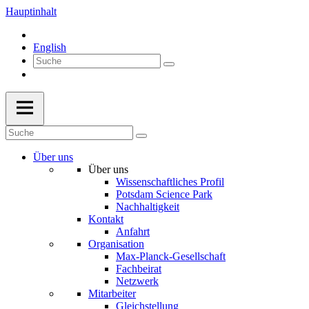
Hauptinhalt
English
Über uns
Über uns
Wissenschaftliches Profil
Potsdam Science Park
Nachhaltigkeit
Kontakt
Anfahrt
Organisation
Max-Planck-Gesellschaft
Fachbeirat
Netzwerk
Mitarbeiter
Gleichstellung