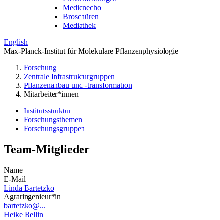
Medienecho
Broschüren
Mediathek
English
Max-Planck-Institut für Molekulare Pflanzenphysiologie
Forschung
Zentrale Infrastrukturgruppen
Pflanzenanbau und -transformation
Mitarbeiter*innen
Institutsstruktur
Forschungsthemen
Forschungsgruppen
Team-Mitglieder
Name
E-Mail
Linda Bartetzko
Agraringenieur*in
bartetzko@...
Heike Bellin