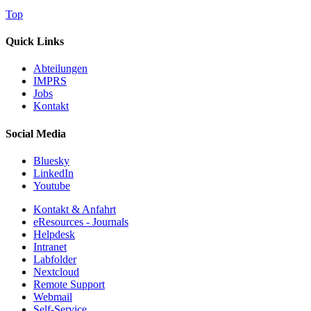
Top
Quick Links
Abteilungen
IMPRS
Jobs
Kontakt
Social Media
Bluesky
LinkedIn
Youtube
Kontakt & Anfahrt
eResources - Journals
Helpdesk
Intranet
Labfolder
Nextcloud
Remote Support
Webmail
Self-Service