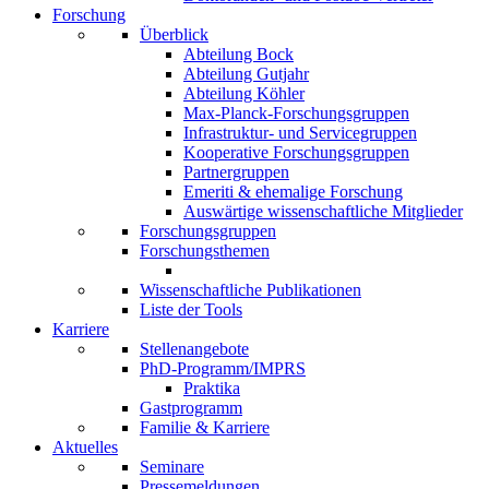
Forschung
Überblick
Abteilung Bock
Abteilung Gutjahr
Abteilung Köhler
Max-Planck-Forschungsgruppen
Infrastruktur- und Servicegruppen
Kooperative Forschungsgruppen
Partnergruppen
Emeriti & ehemalige Forschung
Auswärtige wissenschaftliche Mitglieder
Forschungsgruppen
Forschungsthemen
Wissenschaftliche Publikationen
Liste der Tools
Karriere
Stellenangebote
PhD-Programm/IMPRS
Praktika
Gastprogramm
Familie & Karriere
Aktuelles
Seminare
Pressemeldungen