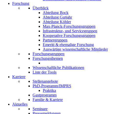
Forschung
Überblick
Abteilung Bock
Abteilung Gutjahr
Abteilung Köhler
Max-Planck-Forschungsgruppen
Infrastruktur- und Servicegruppen
Kooperative Forschungsgruppen
Partnergruppen
Emeriti & ehemalige Forschung
Auswärtige wissenschaftliche Mitglieder
Forschungsgruppen
Forschungsthemen
Wissenschaftliche Publikationen
Liste der Tools
Karriere
Stellenangebote
PhD-Programm/IMPRS
Praktika
Gastprogramm
Familie & Karriere
Aktuelles
Seminare
Pressemeldungen