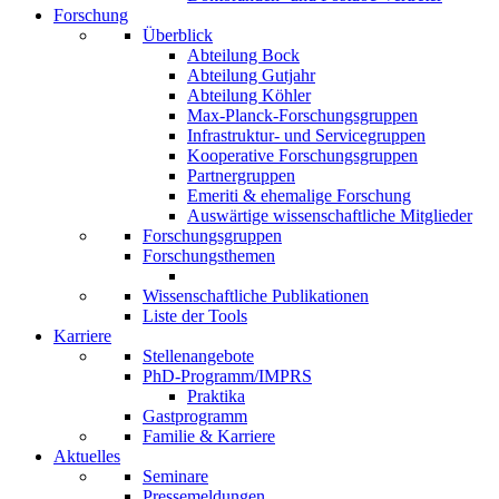
Forschung
Überblick
Abteilung Bock
Abteilung Gutjahr
Abteilung Köhler
Max-Planck-Forschungsgruppen
Infrastruktur- und Servicegruppen
Kooperative Forschungsgruppen
Partnergruppen
Emeriti & ehemalige Forschung
Auswärtige wissenschaftliche Mitglieder
Forschungsgruppen
Forschungsthemen
Wissenschaftliche Publikationen
Liste der Tools
Karriere
Stellenangebote
PhD-Programm/IMPRS
Praktika
Gastprogramm
Familie & Karriere
Aktuelles
Seminare
Pressemeldungen