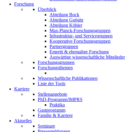
Forschung
Überblick
Abteilung Bock
Abteilung Gutjahr
Abteilung Köhler
Max-Planck-Forschungsgruppen
Infrastruktur- und Servicegruppen
Kooperative Forschungsgruppen
Partnergruppen
Emeriti & ehemalige Forschung
Auswärtige wissenschaftliche Mitglieder
Forschungsgruppen
Forschungsthemen
Wissenschaftliche Publikationen
Liste der Tools
Karriere
Stellenangebote
PhD-Programm/IMPRS
Praktika
Gastprogramm
Familie & Karriere
Aktuelles
Seminare
Pressemeldungen