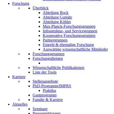
Forschung
Überblick
Abteilung Bock
Abteilung Gutjahr
Abteilung Köhler
Max-Planck-Forschungsgruppen
Infrastruktur- und Servicegruppen
Kooperative Forschungsgruppen
Partnergruppen
Emeriti & ehemalige Forschung
Auswärtige wissenschaftliche Mitglieder
Forschungsgruppen
Forschungsthemen
Wissenschaftliche Publikationen
Liste der Tools
Karriere
Stellenangebote
PhD-Programm/IMPRS
Praktika
Gastprogramm
Familie & Karriere
Aktuelles
Seminare
Pressemeldungen