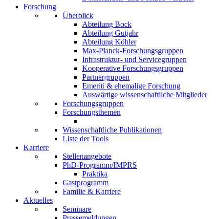
Forschung
Überblick
Abteilung Bock
Abteilung Gutjahr
Abteilung Köhler
Max-Planck-Forschungsgruppen
Infrastruktur- und Servicegruppen
Kooperative Forschungsgruppen
Partnergruppen
Emeriti & ehemalige Forschung
Auswärtige wissenschaftliche Mitglieder
Forschungsgruppen
Forschungsthemen
Wissenschaftliche Publikationen
Liste der Tools
Karriere
Stellenangebote
PhD-Programm/IMPRS
Praktika
Gastprogramm
Familie & Karriere
Aktuelles
Seminare
Pressemeldungen