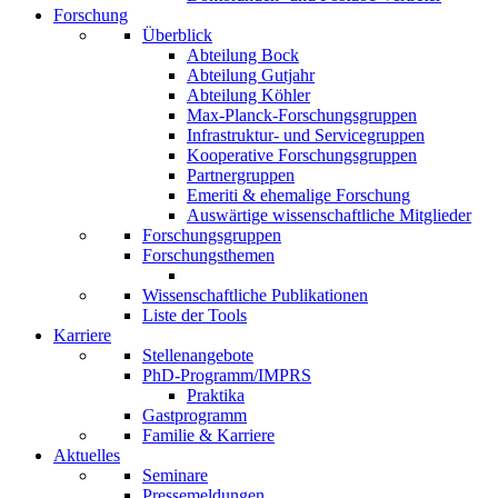
Forschung
Überblick
Abteilung Bock
Abteilung Gutjahr
Abteilung Köhler
Max-Planck-Forschungsgruppen
Infrastruktur- und Servicegruppen
Kooperative Forschungsgruppen
Partnergruppen
Emeriti & ehemalige Forschung
Auswärtige wissenschaftliche Mitglieder
Forschungsgruppen
Forschungsthemen
Wissenschaftliche Publikationen
Liste der Tools
Karriere
Stellenangebote
PhD-Programm/IMPRS
Praktika
Gastprogramm
Familie & Karriere
Aktuelles
Seminare
Pressemeldungen