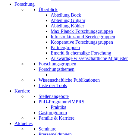
Forschung
Überblick
Abteilung Bock
Abteilung Gutjahr
Abteilung Köhler
Max-Planck-Forschungsgruppen
Infrastruktur- und Servicegruppen
Kooperative Forschungsgruppen
Partnergruppen
Emeriti & ehemalige Forschung
Auswärtige wissenschaftliche Mitglieder
Forschungsgruppen
Forschungsthemen
Wissenschaftliche Publikationen
Liste der Tools
Karriere
Stellenangebote
PhD-Programm/IMPRS
Praktika
Gastprogramm
Familie & Karriere
Aktuelles
Seminare
Pressemeldungen