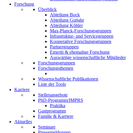
Forschung
Überblick
Abteilung Bock
Abteilung Gutjahr
Abteilung Köhler
Max-Planck-Forschungsgruppen
Infrastruktur- und Servicegruppen
Kooperative Forschungsgruppen
Partnergruppen
Emeriti & ehemalige Forschung
Auswärtige wissenschaftliche Mitglieder
Forschungsgruppen
Forschungsthemen
Wissenschaftliche Publikationen
Liste der Tools
Karriere
Stellenangebote
PhD-Programm/IMPRS
Praktika
Gastprogramm
Familie & Karriere
Aktuelles
Seminare
Pressemeldungen