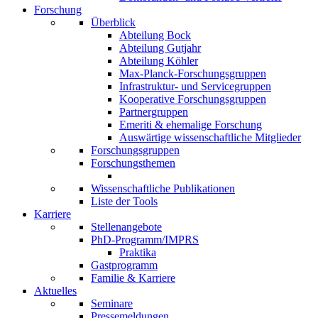
Forschung
Überblick
Abteilung Bock
Abteilung Gutjahr
Abteilung Köhler
Max-Planck-Forschungsgruppen
Infrastruktur- und Servicegruppen
Kooperative Forschungsgruppen
Partnergruppen
Emeriti & ehemalige Forschung
Auswärtige wissenschaftliche Mitglieder
Forschungsgruppen
Forschungsthemen
Wissenschaftliche Publikationen
Liste der Tools
Karriere
Stellenangebote
PhD-Programm/IMPRS
Praktika
Gastprogramm
Familie & Karriere
Aktuelles
Seminare
Pressemeldungen