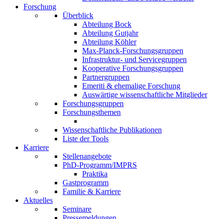
Forschung
Überblick
Abteilung Bock
Abteilung Gutjahr
Abteilung Köhler
Max-Planck-Forschungsgruppen
Infrastruktur- und Servicegruppen
Kooperative Forschungsgruppen
Partnergruppen
Emeriti & ehemalige Forschung
Auswärtige wissenschaftliche Mitglieder
Forschungsgruppen
Forschungsthemen
Wissenschaftliche Publikationen
Liste der Tools
Karriere
Stellenangebote
PhD-Programm/IMPRS
Praktika
Gastprogramm
Familie & Karriere
Aktuelles
Seminare
Pressemeldungen