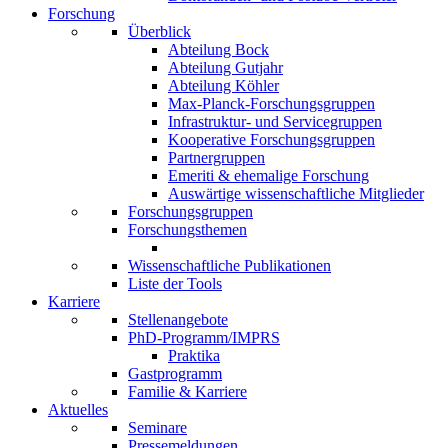
Forschung
Überblick
Abteilung Bock
Abteilung Gutjahr
Abteilung Köhler
Max-Planck-Forschungsgruppen
Infrastruktur- und Servicegruppen
Kooperative Forschungsgruppen
Partnergruppen
Emeriti & ehemalige Forschung
Auswärtige wissenschaftliche Mitglieder
Forschungsgruppen
Forschungsthemen
Wissenschaftliche Publikationen
Liste der Tools
Karriere
Stellenangebote
PhD-Programm/IMPRS
Praktika
Gastprogramm
Familie & Karriere
Aktuelles
Seminare
Pressemeldungen