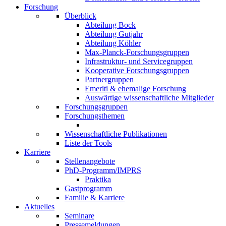
Forschung
Überblick
Abteilung Bock
Abteilung Gutjahr
Abteilung Köhler
Max-Planck-Forschungsgruppen
Infrastruktur- und Servicegruppen
Kooperative Forschungsgruppen
Partnergruppen
Emeriti & ehemalige Forschung
Auswärtige wissenschaftliche Mitglieder
Forschungsgruppen
Forschungsthemen
Wissenschaftliche Publikationen
Liste der Tools
Karriere
Stellenangebote
PhD-Programm/IMPRS
Praktika
Gastprogramm
Familie & Karriere
Aktuelles
Seminare
Pressemeldungen