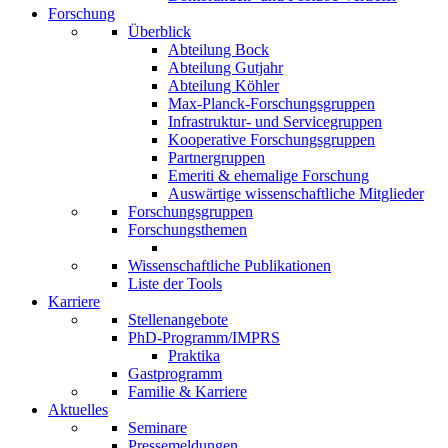
Forschung
Überblick
Abteilung Bock
Abteilung Gutjahr
Abteilung Köhler
Max-Planck-Forschungsgruppen
Infrastruktur- und Servicegruppen
Kooperative Forschungsgruppen
Partnergruppen
Emeriti & ehemalige Forschung
Auswärtige wissenschaftliche Mitglieder
Forschungsgruppen
Forschungsthemen
Wissenschaftliche Publikationen
Liste der Tools
Karriere
Stellenangebote
PhD-Programm/IMPRS
Praktika
Gastprogramm
Familie & Karriere
Aktuelles
Seminare
Pressemeldungen