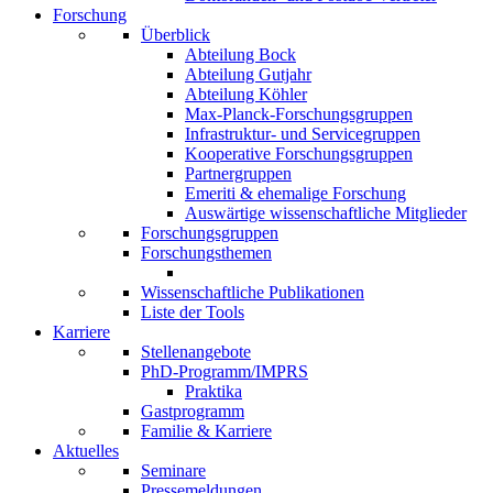
Forschung
Überblick
Abteilung Bock
Abteilung Gutjahr
Abteilung Köhler
Max-Planck-Forschungsgruppen
Infrastruktur- und Servicegruppen
Kooperative Forschungsgruppen
Partnergruppen
Emeriti & ehemalige Forschung
Auswärtige wissenschaftliche Mitglieder
Forschungsgruppen
Forschungsthemen
Wissenschaftliche Publikationen
Liste der Tools
Karriere
Stellenangebote
PhD-Programm/IMPRS
Praktika
Gastprogramm
Familie & Karriere
Aktuelles
Seminare
Pressemeldungen