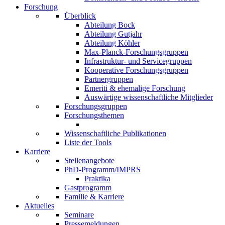
Forschung
Überblick
Abteilung Bock
Abteilung Gutjahr
Abteilung Köhler
Max-Planck-Forschungsgruppen
Infrastruktur- und Servicegruppen
Kooperative Forschungsgruppen
Partnergruppen
Emeriti & ehemalige Forschung
Auswärtige wissenschaftliche Mitglieder
Forschungsgruppen
Forschungsthemen
Wissenschaftliche Publikationen
Liste der Tools
Karriere
Stellenangebote
PhD-Programm/IMPRS
Praktika
Gastprogramm
Familie & Karriere
Aktuelles
Seminare
Pressemeldungen