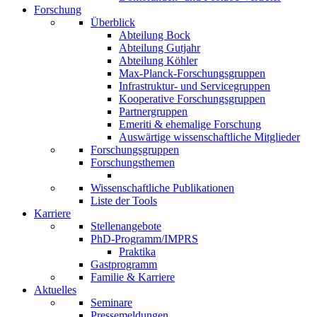
Forschung
Überblick
Abteilung Bock
Abteilung Gutjahr
Abteilung Köhler
Max-Planck-Forschungsgruppen
Infrastruktur- und Servicegruppen
Kooperative Forschungsgruppen
Partnergruppen
Emeriti & ehemalige Forschung
Auswärtige wissenschaftliche Mitglieder
Forschungsgruppen
Forschungsthemen
Wissenschaftliche Publikationen
Liste der Tools
Karriere
Stellenangebote
PhD-Programm/IMPRS
Praktika
Gastprogramm
Familie & Karriere
Aktuelles
Seminare
Pressemeldungen