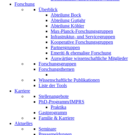
Forschung
Überblick
Abteilung Bock
Abteilung Gutjahr
Abteilung Köhler
Max-Planck-Forschungsgruppen
Infrastruktur- und Servicegruppen
Kooperative Forschungsgruppen
Partnergruppen
Emeriti & ehemalige Forschung
Auswärtige wissenschaftliche Mitglieder
Forschungsgruppen
Forschungsthemen
Wissenschaftliche Publikationen
Liste der Tools
Karriere
Stellenangebote
PhD-Programm/IMPRS
Praktika
Gastprogramm
Familie & Karriere
Aktuelles
Seminare
Pressemeldungen